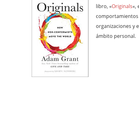
libro, «
Originals
«,
comportamientos q
organizaciones y 
ámbito personal.