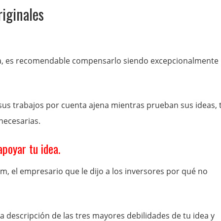
riginales
da, es recomendable compensarlo siendo excepcionalmente
us trabajos por cuenta ajena mientras prueban sus ideas, 
necesarias.
apoyar tu idea.
m, el empresario que le dijo a los inversores por qué no
 descripción de las tres mayores debilidades de tu idea y