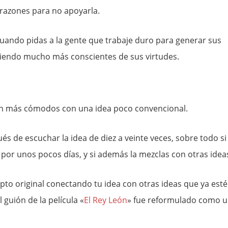
 razones para no apoyarla.
uando pidas a la gente que trabaje duro para generar sus
siendo mucho más conscientes de sus virtudes.
an más cómodos con una idea poco convencional.
s de escuchar la idea de diez a veinte veces, sobre todo si 
por unos pocos días, y si además la mezclas con otras idea
to original conectando tu idea con otras ideas que ya est
l guión de la película «
El Rey León
» fue reformulado como 