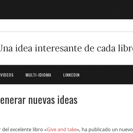
Una idea interesante de cada libr
 VIDEOS
MULTI-IDIOMA
LINKEDIN
enerar nuevas ideas
r del excelente libro «
Give and take
«, ha publicado un nuevo