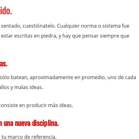
ido.
r sentado, cuestiónatelo. Cualquier norma o sistema fue
 estar escritas en piedra, y hay que pensar siempre que
as.
ol sólo batean, aproximadamente en promedio, uno de cada
llos y malas ideas.
consiste en producir más ideas.
 una nueva disciplina.
 tu marco de referencia.