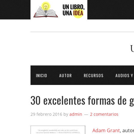
INICIO
AUTOR
RECURSOS
AUDIOS Y
30 excelentes formas de g
29 febrero 2016
by
admin
2 comentarios
Adam Grant
, auto