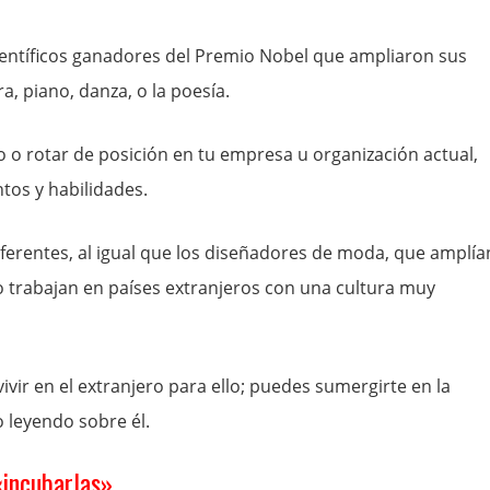
ientíficos ganadores del Premio Nobel que ampliaron sus
a, piano, danza, o la poesía.
o o rotar de posición en tu empresa u organización actual,
tos y habilidades.
iferentes, al igual que los diseñadores de moda, que amplía
 trabajan en países extranjeros con una cultura muy
ir en el extranjero para ello; puedes sumergirte en la
 leyendo sobre él.
«incubarlas».