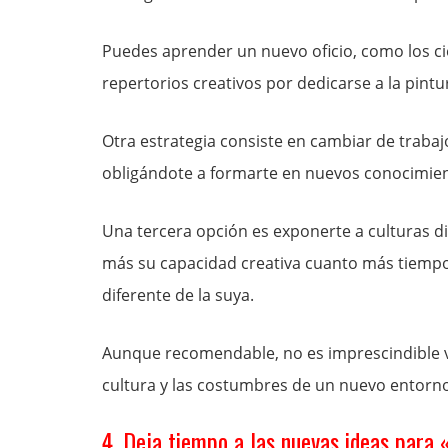
Puedes aprender un nuevo oficio, como los c
repertorios creativos por dedicarse a la pintur
Otra estrategia consiste en cambiar de trabaj
obligándote a formarte en nuevos conocimien
Una tercera opción es exponerte a culturas d
más su capacidad creativa cuanto más tiempo
diferente de la suya.
Aunque recomendable, no es imprescindible viv
cultura y las costumbres de un nuevo entorno
4. Deja tiempo a las nuevas ideas para 