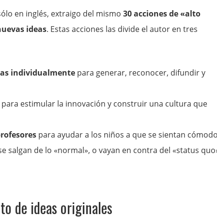
ólo en inglés, extraigo del mismo
30 acciones de «alto
nuevas ideas
. Estas acciones las divide el autor en tres
as individualmente
para generar, reconocer, difundir y
para estimular la innovación y construir una cultura que
profesores
para ayudar a los niños a que se sientan cómod
e salgan de lo «normal», o vayan en contra del «status quo
to de ideas originales