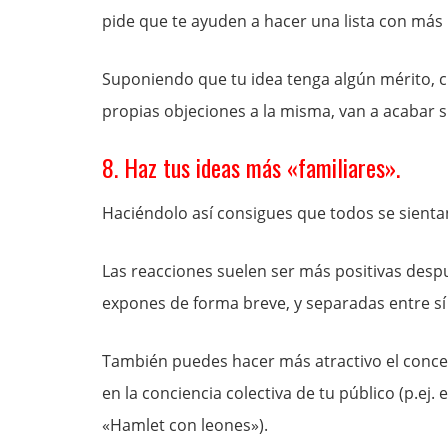
pide que te ayuden a hacer una lista con más
Suponiendo que tu idea tenga algún mérito, c
propias objeciones a la misma, van a acabar 
8. Haz tus ideas más «familiares».
Haciéndolo así consigues que todos se sient
Las reacciones suelen ser más positivas despué
expones de forma breve, y separadas entre sí 
También puedes hacer más atractivo el concep
en la conciencia colectiva de tu público (p.ej. e
«Hamlet con leones»).