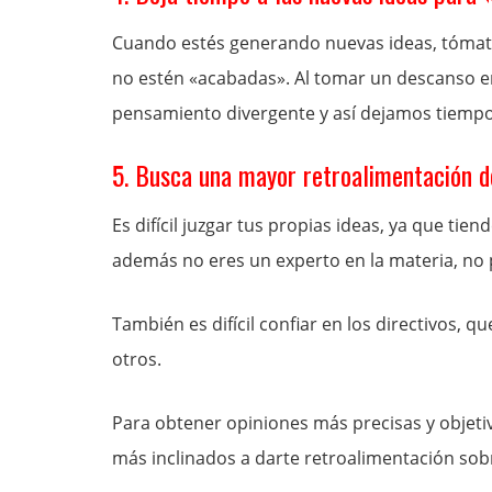
Cuando estés generando nuevas ideas, tómate
no estén «acabadas». Al tomar un descanso en 
pensamiento divergente y así dejamos tiempo 
5. Busca una mayor retroalimentación 
Es difícil juzgar tus propias ideas, ya que tie
además no eres un experto en la materia, no p
También es difícil confiar en los directivos, 
otros.
Para obtener opiniones más precisas y objeti
más inclinados a darte retroalimentación sobre