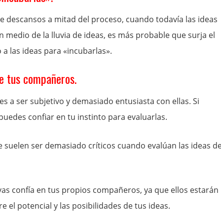
 descansos a mitad del proceso, cuando todavía las ideas
medio de la lluvia de ideas, es más probable que surja el
a las ideas para «incubarlas».
de tus compañeros.
ndes a ser subjetivo y demasiado entusiasta con ellas. Si
uedes confiar en tu instinto para evaluarlas.
que suelen ser demasiado críticos cuando evalúan las ideas d
vas confía en tus propios compañeros, ya que ellos estarán
 el potencial y las posibilidades de tus ideas.