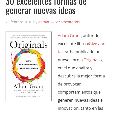
30 excelentes formas de
generar nuevas ideas
29 febrero 2016
by
admin
2 comentarios
Adam Grant
, autor del
excelente libro «
Give and
take
«, ha publicado un
nuevo libro, «
Originals
«,
en el que analiza y
descubre la mejor forma
de provocar
comportamientos que
generen nuevas ideas e
innovación, tanto en las