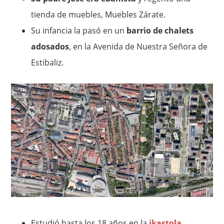
tienda de muebles, Muebles Zárate.
Su infancia la pasó en un
barrio de chalets
adosados
, en la Avenida de Nuestra Señora de
Estibaliz.
Estudió hasta los 18 años en la
ikastola