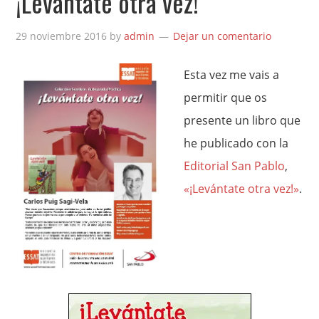
¡Levántate otra vez!
29 noviembre 2016
by
admin
Dejar un comentario
Esta vez me vais a
permitir que os
presente un libro que
he publicado con la
Editorial San Pablo
,
«¡Levántate otra vez!»
.