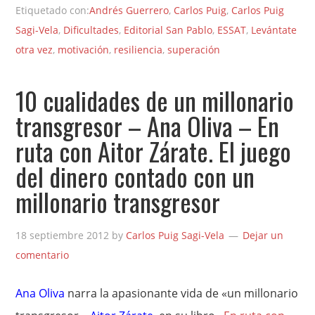
Etiquetado con:
Andrés Guerrero
,
Carlos Puig
,
Carlos Puig
Sagi-Vela
,
Dificultades
,
Editorial San Pablo
,
ESSAT
,
Levántate
otra vez
,
motivación
,
resiliencia
,
superación
10 cualidades de un millonario
transgresor – Ana Oliva – En
ruta con Aitor Zárate. El juego
del dinero contado con un
millonario transgresor
18 septiembre 2012
by
Carlos Puig Sagi-Vela
Dejar un
comentario
Ana Oliva
narra la apasionante vida de «un millonario