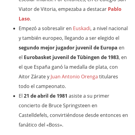
Viator de Vitoria, empezaba a destacar
Pablo
Laso
.
Empezó a sobresalir en
Euskadi
, a nivel nacional
y también europeo, llegando a ser elegido el
segundo mejor jugador juvenil de Europa
en
el
Eurobasket juvenil de Tübingen de 1983
, en
el que España ganó la medalla de plata, con
Aitor Zárate y
Juan Antonio Orenga
titulares
todo el campeonato.
El
21 de abril de 1981
asiste a su primer
concierto de Bruce Springsteen en
Castelldefels, convirtiéndose desde entonces en
fanático del «Boss».