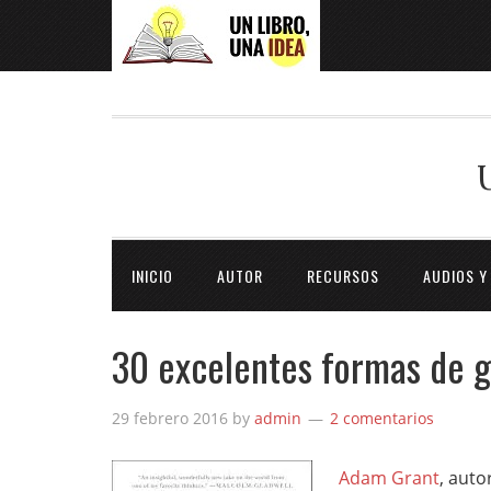
INICIO
AUTOR
RECURSOS
AUDIOS Y
30 excelentes formas de g
29 febrero 2016
by
admin
2 comentarios
Adam Grant
, auto