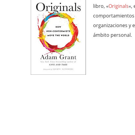
libro, «
Originals
«,
comportamientos q
organizaciones y 
ámbito personal.