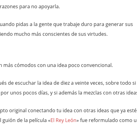
 razones para no apoyarla.
uando pidas a la gente que trabaje duro para generar sus
siendo mucho más conscientes de sus virtudes.
an más cómodos con una idea poco convencional.
s de escuchar la idea de diez a veinte veces, sobre todo si 
por unos pocos días, y si además la mezclas con otras idea
to original conectando tu idea con otras ideas que ya est
l guión de la película «
El Rey León
» fue reformulado como 