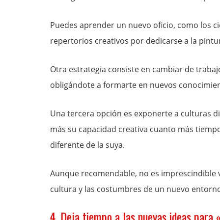
Puedes aprender un nuevo oficio, como los c
repertorios creativos por dedicarse a la pintur
Otra estrategia consiste en cambiar de trabaj
obligándote a formarte en nuevos conocimien
Una tercera opción es exponerte a culturas d
más su capacidad creativa cuanto más tiempo
diferente de la suya.
Aunque recomendable, no es imprescindible viv
cultura y las costumbres de un nuevo entorno
4. Deja tiempo a las nuevas ideas para 