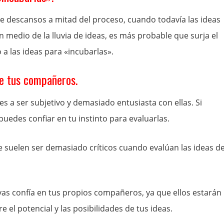
 descansos a mitad del proceso, cuando todavía las ideas
medio de la lluvia de ideas, es más probable que surja el
a las ideas para «incubarlas».
de tus compañeros.
ndes a ser subjetivo y demasiado entusiasta con ellas. Si
uedes confiar en tu instinto para evaluarlas.
que suelen ser demasiado críticos cuando evalúan las ideas d
vas confía en tus propios compañeros, ya que ellos estarán
 el potencial y las posibilidades de tus ideas.