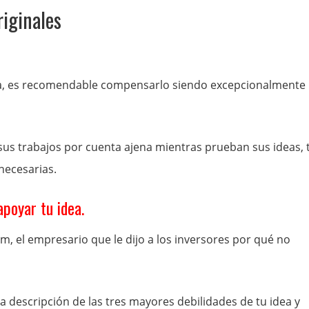
riginales
da, es recomendable compensarlo siendo excepcionalmente
us trabajos por cuenta ajena mientras prueban sus ideas, 
necesarias.
apoyar tu idea.
m, el empresario que le dijo a los inversores por qué no
 descripción de las tres mayores debilidades de tu idea y