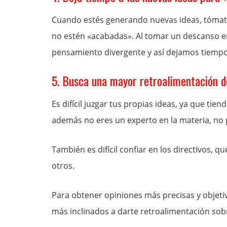
Cuando estés generando nuevas ideas, tómate
no estén «acabadas». Al tomar un descanso en 
pensamiento divergente y así dejamos tiempo 
5. Busca una mayor retroalimentación 
Es difícil juzgar tus propias ideas, ya que tie
además no eres un experto en la materia, no p
También es difícil confiar en los directivos, 
otros.
Para obtener opiniones más precisas y objeti
más inclinados a darte retroalimentación sobre