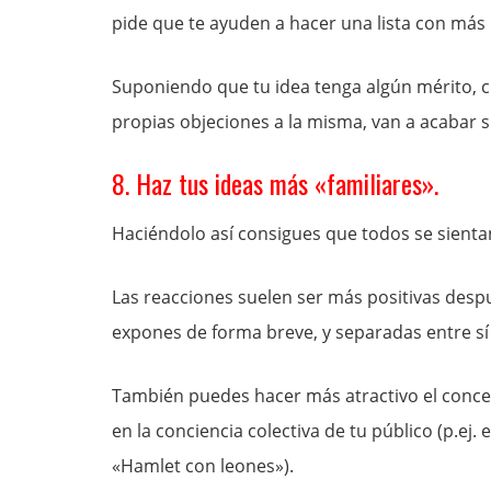
pide que te ayuden a hacer una lista con más
Suponiendo que tu idea tenga algún mérito, c
propias objeciones a la misma, van a acabar 
8. Haz tus ideas más «familiares».
Haciéndolo así consigues que todos se sient
Las reacciones suelen ser más positivas despué
expones de forma breve, y separadas entre sí 
También puedes hacer más atractivo el concep
en la conciencia colectiva de tu público (p.ej. e
«Hamlet con leones»).