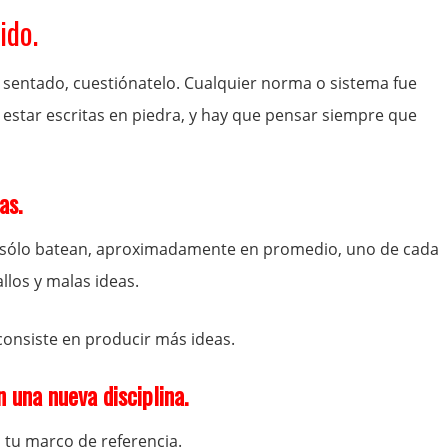
ido.
r sentado, cuestiónatelo. Cualquier norma o sistema fue
 estar escritas en piedra, y hay que pensar siempre que
as.
ol sólo batean, aproximadamente en promedio, uno de cada
llos y malas ideas.
consiste en producir más ideas.
 una nueva disciplina.
 tu marco de referencia.