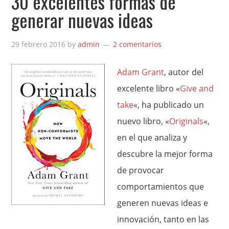
30 excelentes formas de
generar nuevas ideas
29 febrero 2016
by
admin
2 comentarios
Adam Grant
, autor del
excelente libro «
Give and
take
«, ha publicado un
nuevo libro, «
Originals
«,
en el que analiza y
descubre la mejor forma
de provocar
comportamientos que
generen nuevas ideas e
innovación, tanto en las