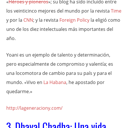
«
Héroes y pioneros
»; su blog ha sido incluido entre
los veinticinco mejores del mundo por la revista
Time
y por la
CNN
; y la revista
Foreign Policy
la eligió como
uno de los diez intelectuales más importantes del
año.
Yoani es un ejemplo de talento y determinación,
pero especialmente de compromiso y valentía; es
una locomotora de cambio para su país y para el
mundo. «Vivo en
La Habana
, he apostado por
quedarme.»
http://lageneraciony.com/
3. Dhaval Chadha: Una vida