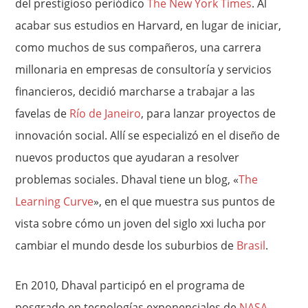
del prestigioso periódico
The New York Times
. Al
acabar sus estudios en Harvard, en lugar de iniciar,
como muchos de sus compañeros, una carrera
millonaria en empresas de consultoría y servicios
financieros, decidió marcharse a trabajar a las
favelas de
Río de Janeiro
, para lanzar proyectos de
innovación social. Allí se especializó en el diseño de
nuevos productos que ayudaran a resolver
problemas sociales. Dhaval tiene un blog, «
The
Learning Curve
», en el que muestra sus puntos de
vista sobre cómo un joven del siglo xxi lucha por
cambiar el mundo desde los suburbios de
Brasil
.
En 2010, Dhaval participó en el programa de
posgrado en tecnologías exponenciales de
NASA
–