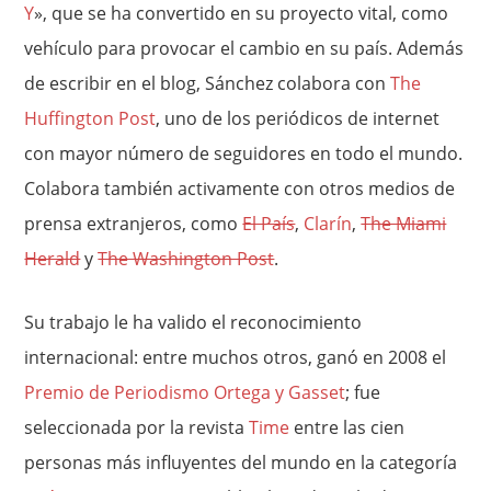
Y
», que se ha convertido en su proyecto vital, como
vehículo para provocar el cambio en su país. Además
de escribir en el blog, Sánchez colabora con
The
Huffington Post
, uno de los periódicos de internet
con mayor número de seguidores en todo el mundo.
Colabora también activamente con otros medios de
prensa extranjeros, como
El País
,
Clarín
,
The Miami
Herald
y
The Washington Post
.
Su trabajo le ha valido el reconocimiento
internacional: entre muchos otros, ganó en 2008 el
Premio de Periodismo Ortega y Gasset
; fue
seleccionada por la revista
Time
entre las cien
personas más influyentes del mundo en la categoría