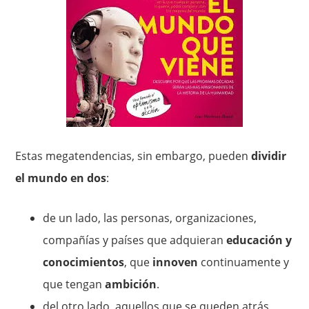
Estas megatendencias, sin embargo, pueden
dividir
el mundo en dos
:
de un lado, las personas, organizaciones,
compañías y países que adquieran
educación y
conocimientos
, que
innoven
continuamente y
que tengan
ambición
.
del otro lado, aquellos que se queden atrás