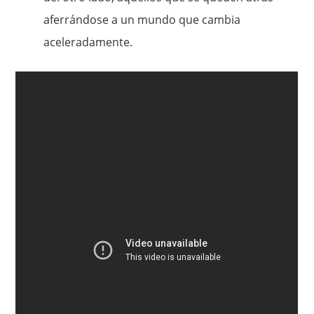
aferrándose a un mundo que cambia
aceleradamente.