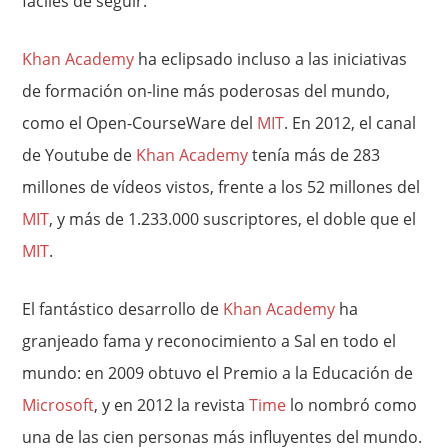
fáciles de seguir.
Khan Academy
ha eclipsado incluso a las iniciativas
de formación on-line más poderosas del mundo,
como el Open-CourseWare del
MIT
. En 2012, el canal
de Youtube de
Khan Academy
tenía más de 283
millones de vídeos vistos, frente a los 52 millones del
MIT
, y más de 1.233.000 suscriptores, el doble que el
MIT
.
El fantástico desarrollo de
Khan Academy
ha
granjeado fama y reconocimiento a Sal en todo el
mundo: en 2009 obtuvo el Premio a la Educación de
Microsoft
, y en 2012 la revista
Time
lo nombró como
una de las cien personas más influyentes del mundo.