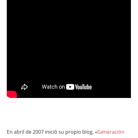
En abril de 2007 inició su propio blog, «
Generación