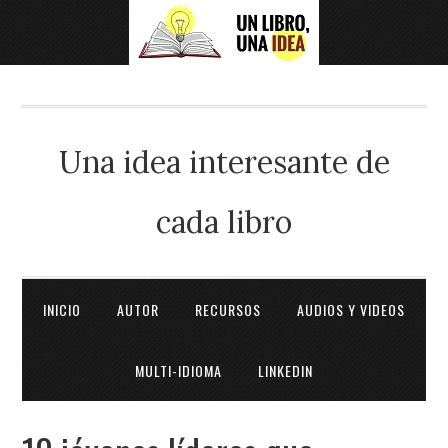
Una idea interesante de
cada libro
INICIO
AUTOR
RECURSOS
AUDIOS Y VIDEOS
MULTI-IDIOMA
LINKEDIN