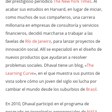
del prestigioso periódico
The New York Times
. Al
acabar sus estudios en Harvard, en lugar de iniciar,
como muchos de sus compañeros, una carrera
millonaria en empresas de consultoría y servicios
financieros, decidió marcharse a trabajar a las
favelas de
Río de Janeiro
, para lanzar proyectos de
innovación social. Allí se especializó en el diseño de
nuevos productos que ayudaran a resolver
problemas sociales. Dhaval tiene un blog, «
The
Learning Curve
», en el que muestra sus puntos de
vista sobre cómo un joven del siglo xxi lucha por
cambiar el mundo desde los suburbios de
Brasil
.
En 2010, Dhaval participó en el programa de
posgrado en tecnologías exponenciales de
NASA
–