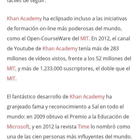
fáciles de seguir.
Khan Academy
ha eclipsado incluso a las iniciativas
de formación on-line más poderosas del mundo,
como el Open-CourseWare del
MIT
. En 2012, el canal
de Youtube de
Khan Academy
tenía más de 283
millones de vídeos vistos, frente a los 52 millones del
MIT
, y más de 1.233.000 suscriptores, el doble que el
MIT
.
El fantástico desarrollo de
Khan Academy
ha
granjeado fama y reconocimiento a Sal en todo el
mundo: en 2009 obtuvo el Premio a la Educación de
Microsoft
, y en 2012 la revista
Time
lo nombró como
una de las cien personas más influyentes del mundo.