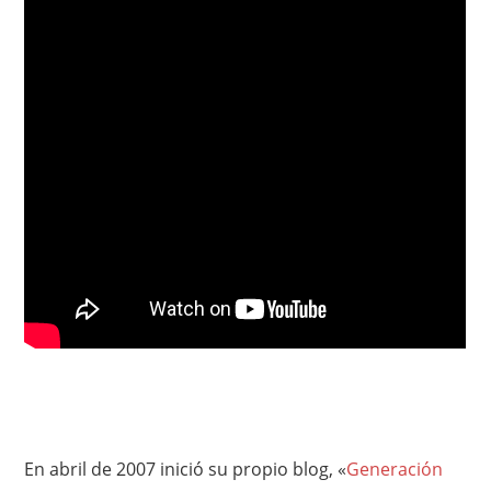
En abril de 2007 inició su propio blog, «
Generación