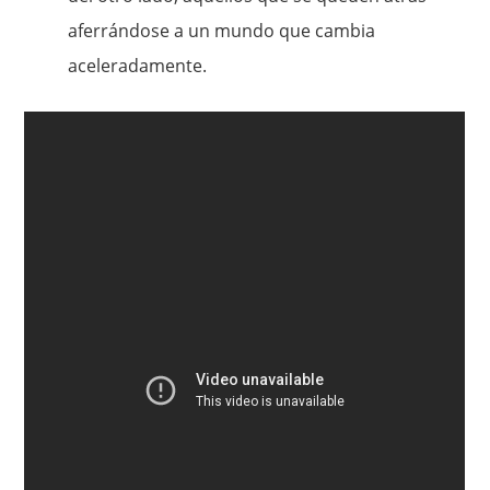
aferrándose a un mundo que cambia
aceleradamente.