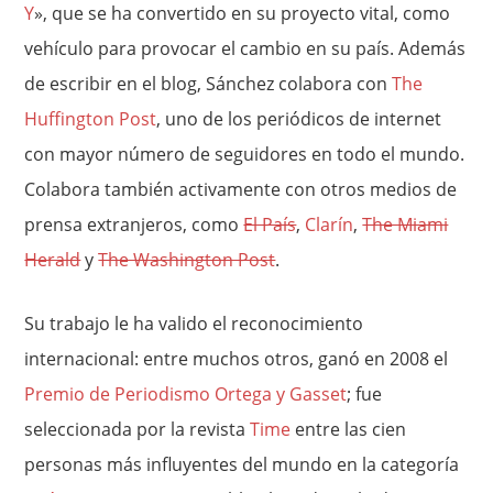
Y
», que se ha convertido en su proyecto vital, como
vehículo para provocar el cambio en su país. Además
de escribir en el blog, Sánchez colabora con
The
Huffington Post
, uno de los periódicos de internet
con mayor número de seguidores en todo el mundo.
Colabora también activamente con otros medios de
prensa extranjeros, como
El País
,
Clarín
,
The Miami
Herald
y
The Washington Post
.
Su trabajo le ha valido el reconocimiento
internacional: entre muchos otros, ganó en 2008 el
Premio de Periodismo Ortega y Gasset
; fue
seleccionada por la revista
Time
entre las cien
personas más influyentes del mundo en la categoría