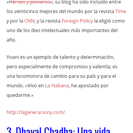
«
Héroes y pioneros
»; su blog ha sido incluido entre
los veinticinco mejores del mundo por la revista
Time
y por la
CNN
; y la revista
Foreign Policy
la eligió como
uno de los diez intelectuales más importantes del
año.
Yoani es un ejemplo de talento y determinación,
pero especialmente de compromiso y valentía; es
una locomotora de cambio para su país y para el
mundo. «Vivo en
La Habana
, he apostado por
quedarme.»
http://lageneraciony.com/
3. Dhaval Chadha: Una vida