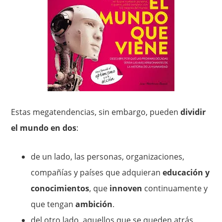
Estas megatendencias, sin embargo, pueden
dividir
el mundo en dos
:
de un lado, las personas, organizaciones,
compañías y países que adquieran
educación y
conocimientos
, que
innoven
continuamente y
que tengan
ambición
.
del otro lado, aquellos que se queden atrás