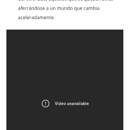
aferrándose a un mundo que cambia
aceleradamente.