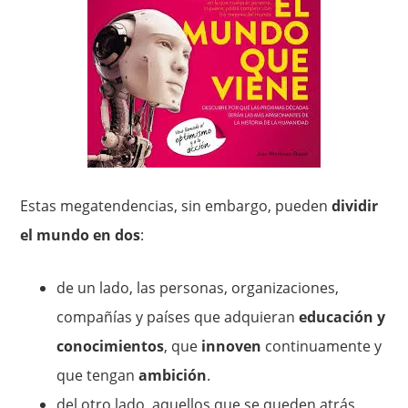
Estas megatendencias, sin embargo, pueden
dividir
el mundo en dos
:
de un lado, las personas, organizaciones,
compañías y países que adquieran
educación y
conocimientos
, que
innoven
continuamente y
que tengan
ambición
.
del otro lado, aquellos que se queden atrás