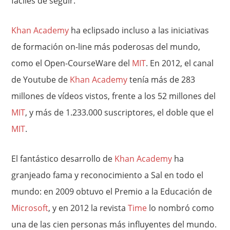
fáciles de seguir.
Khan Academy
ha eclipsado incluso a las iniciativas
de formación on-line más poderosas del mundo,
como el Open-CourseWare del
MIT
. En 2012, el canal
de Youtube de
Khan Academy
tenía más de 283
millones de vídeos vistos, frente a los 52 millones del
MIT
, y más de 1.233.000 suscriptores, el doble que el
MIT
.
El fantástico desarrollo de
Khan Academy
ha
granjeado fama y reconocimiento a Sal en todo el
mundo: en 2009 obtuvo el Premio a la Educación de
Microsoft
, y en 2012 la revista
Time
lo nombró como
una de las cien personas más influyentes del mundo.