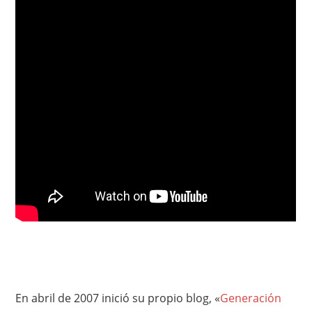
En abril de 2007 inició su propio blog, «
Generación