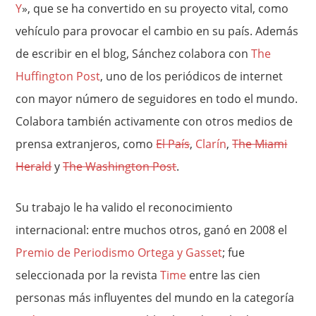
Y
», que se ha convertido en su proyecto vital, como
vehículo para provocar el cambio en su país. Además
de escribir en el blog, Sánchez colabora con
The
Huffington Post
, uno de los periódicos de internet
con mayor número de seguidores en todo el mundo.
Colabora también activamente con otros medios de
prensa extranjeros, como
El País
,
Clarín
,
The Miami
Herald
y
The Washington Post
.
Su trabajo le ha valido el reconocimiento
internacional: entre muchos otros, ganó en 2008 el
Premio de Periodismo Ortega y Gasset
; fue
seleccionada por la revista
Time
entre las cien
personas más influyentes del mundo en la categoría