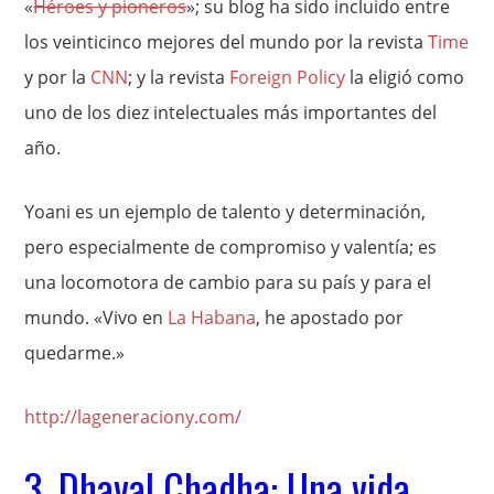
«
Héroes y pioneros
»; su blog ha sido incluido entre
los veinticinco mejores del mundo por la revista
Time
y por la
CNN
; y la revista
Foreign Policy
la eligió como
uno de los diez intelectuales más importantes del
año.
Yoani es un ejemplo de talento y determinación,
pero especialmente de compromiso y valentía; es
una locomotora de cambio para su país y para el
mundo. «Vivo en
La Habana
, he apostado por
quedarme.»
http://lageneraciony.com/
3. Dhaval Chadha: Una vida