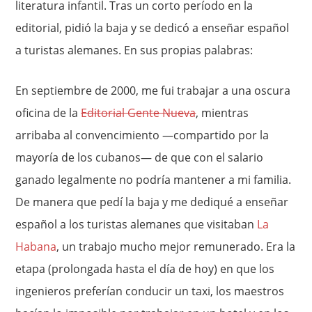
literatura infantil. Tras un corto período en la
editorial, pidió la baja y se dedicó a enseñar español
a turistas alemanes. En sus propias palabras:
En septiembre de 2000, me fui trabajar a una oscura
oficina de la
Editorial Gente Nueva
, mientras
arribaba al convencimiento —compartido por la
mayoría de los cubanos— de que con el salario
ganado legalmente no podría mantener a mi familia.
De manera que pedí la baja y me dediqué a enseñar
español a los turistas alemanes que visitaban
La
Habana
, un trabajo mucho mejor remunerado. Era la
etapa (prolongada hasta el día de hoy) en que los
ingenieros preferían conducir un taxi, los maestros