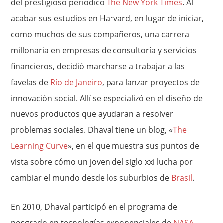
del prestigioso periódico
The New York Times
. Al
acabar sus estudios en Harvard, en lugar de iniciar,
como muchos de sus compañeros, una carrera
millonaria en empresas de consultoría y servicios
financieros, decidió marcharse a trabajar a las
favelas de
Río de Janeiro
, para lanzar proyectos de
innovación social. Allí se especializó en el diseño de
nuevos productos que ayudaran a resolver
problemas sociales. Dhaval tiene un blog, «
The
Learning Curve
», en el que muestra sus puntos de
vista sobre cómo un joven del siglo xxi lucha por
cambiar el mundo desde los suburbios de
Brasil
.
En 2010, Dhaval participó en el programa de
posgrado en tecnologías exponenciales de
NASA
–