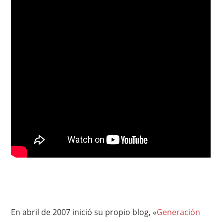
En abril de 2007 inició su propio blog, «
Generación