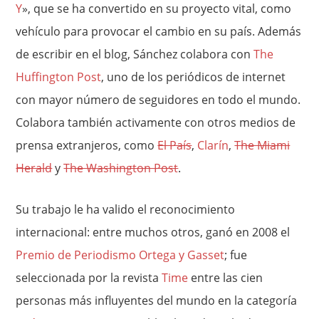
Y
», que se ha convertido en su proyecto vital, como
vehículo para provocar el cambio en su país. Además
de escribir en el blog, Sánchez colabora con
The
Huffington Post
, uno de los periódicos de internet
con mayor número de seguidores en todo el mundo.
Colabora también activamente con otros medios de
prensa extranjeros, como
El País
,
Clarín
,
The Miami
Herald
y
The Washington Post
.
Su trabajo le ha valido el reconocimiento
internacional: entre muchos otros, ganó en 2008 el
Premio de Periodismo Ortega y Gasset
; fue
seleccionada por la revista
Time
entre las cien
personas más influyentes del mundo en la categoría