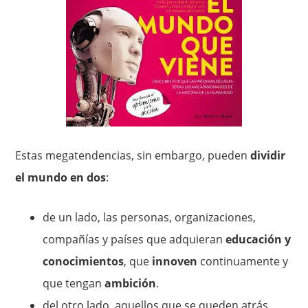
Estas megatendencias, sin embargo, pueden
dividir
el mundo en dos
:
de un lado, las personas, organizaciones,
compañías y países que adquieran
educación y
conocimientos
, que
innoven
continuamente y
que tengan
ambición
.
del otro lado, aquellos que se queden atrás