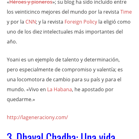
«
Héroes y pioneros
»; su blog ha sido incluido entre
los veinticinco mejores del mundo por la revista
Time
y por la
CNN
; y la revista
Foreign Policy
la eligió como
uno de los diez intelectuales más importantes del
año.
Yoani es un ejemplo de talento y determinación,
pero especialmente de compromiso y valentía; es
una locomotora de cambio para su país y para el
mundo. «Vivo en
La Habana
, he apostado por
quedarme.»
http://lageneraciony.com/
3. Dhaval Chadha: Una vida