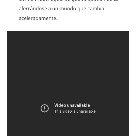
aferrándose a un mundo que cambia
aceleradamente.