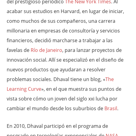
del prestigioso periódico
The New York Times
. Al
acabar sus estudios en Harvard, en lugar de iniciar,
como muchos de sus compañeros, una carrera
millonaria en empresas de consultoría y servicios
financieros, decidió marcharse a trabajar a las
favelas de
Río de Janeiro
, para lanzar proyectos de
innovación social. Allí se especializó en el diseño de
nuevos productos que ayudaran a resolver
problemas sociales. Dhaval tiene un blog, «
The
Learning Curve
», en el que muestra sus puntos de
vista sobre cómo un joven del siglo xxi lucha por
cambiar el mundo desde los suburbios de
Brasil
.
En 2010, Dhaval participó en el programa de
posgrado en tecnologías exponenciales de
NASA
–