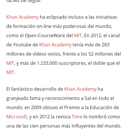
fáciles de seguir.
Khan Academy
ha eclipsado incluso a las iniciativas
de formación on-line más poderosas del mundo,
como el Open-CourseWare del
MIT
. En 2012, el canal
de Youtube de
Khan Academy
tenía más de 283
millones de vídeos vistos, frente a los 52 millones del
MIT
, y más de 1.233.000 suscriptores, el doble que el
MIT
.
El fantástico desarrollo de
Khan Academy
ha
granjeado fama y reconocimiento a Sal en todo el
mundo: en 2009 obtuvo el Premio a la Educación de
Microsoft
, y en 2012 la revista
Time
lo nombró como
una de las cien personas más influyentes del mundo.