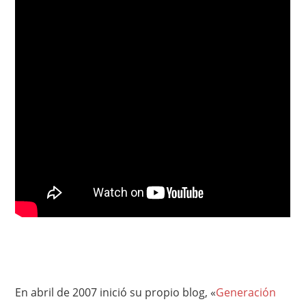
En abril de 2007 inició su propio blog, «
Generación