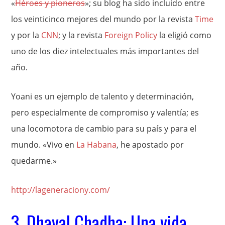
«
Héroes y pioneros
»; su blog ha sido incluido entre
los veinticinco mejores del mundo por la revista
Time
y por la
CNN
; y la revista
Foreign Policy
la eligió como
uno de los diez intelectuales más importantes del
año.
Yoani es un ejemplo de talento y determinación,
pero especialmente de compromiso y valentía; es
una locomotora de cambio para su país y para el
mundo. «Vivo en
La Habana
, he apostado por
quedarme.»
http://lageneraciony.com/
3. Dhaval Chadha: Una vida