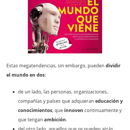
Estas megatendencias, sin embargo, pueden
dividir
el mundo en dos
:
de un lado, las personas, organizaciones,
compañías y países que adquieran
educación y
conocimientos
, que
innoven
continuamente y
que tengan
ambición
.
del otro lado, aquellos que se queden atrás