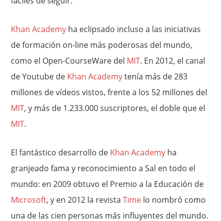
fáciles de seguir.
Khan Academy
ha eclipsado incluso a las iniciativas
de formación on-line más poderosas del mundo,
como el Open-CourseWare del
MIT
. En 2012, el canal
de Youtube de
Khan Academy
tenía más de 283
millones de vídeos vistos, frente a los 52 millones del
MIT
, y más de 1.233.000 suscriptores, el doble que el
MIT
.
El fantástico desarrollo de
Khan Academy
ha
granjeado fama y reconocimiento a Sal en todo el
mundo: en 2009 obtuvo el Premio a la Educación de
Microsoft
, y en 2012 la revista
Time
lo nombró como
una de las cien personas más influyentes del mundo.