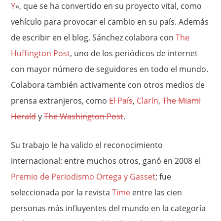
Y
», que se ha convertido en su proyecto vital, como
vehículo para provocar el cambio en su país. Además
de escribir en el blog, Sánchez colabora con
The
Huffington Post
, uno de los periódicos de internet
con mayor número de seguidores en todo el mundo.
Colabora también activamente con otros medios de
prensa extranjeros, como
El País
,
Clarín
,
The Miami
Herald
y
The Washington Post
.
Su trabajo le ha valido el reconocimiento
internacional: entre muchos otros, ganó en 2008 el
Premio de Periodismo Ortega y Gasset
; fue
seleccionada por la revista
Time
entre las cien
personas más influyentes del mundo en la categoría