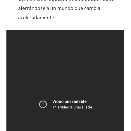
aferrándose a un mundo que cambia
aceleradamente.