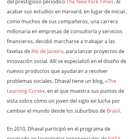
del prestigioso periódico
The New York Times
. Al
acabar sus estudios en Harvard, en lugar de iniciar,
como muchos de sus compañeros, una carrera
millonaria en empresas de consultoría y servicios
financieros, decidió marcharse a trabajar a las
favelas de
Río de Janeiro
, para lanzar proyectos de
innovación social. Allí se especializó en el diseño de
nuevos productos que ayudaran a resolver
problemas sociales. Dhaval tiene un blog, «
The
Learning Curve
», en el que muestra sus puntos de
vista sobre cómo un joven del siglo xxi lucha por
cambiar el mundo desde los suburbios de
Brasil
.
En 2010, Dhaval participó en el programa de
posgrado en tecnologías exponenciales de
NASA
–