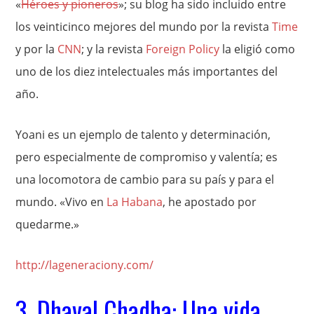
«
Héroes y pioneros
»; su blog ha sido incluido entre
los veinticinco mejores del mundo por la revista
Time
y por la
CNN
; y la revista
Foreign Policy
la eligió como
uno de los diez intelectuales más importantes del
año.
Yoani es un ejemplo de talento y determinación,
pero especialmente de compromiso y valentía; es
una locomotora de cambio para su país y para el
mundo. «Vivo en
La Habana
, he apostado por
quedarme.»
http://lageneraciony.com/
3. Dhaval Chadha: Una vida