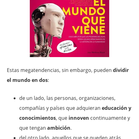
Estas megatendencias, sin embargo, pueden
dividir
el mundo en dos
:
de un lado, las personas, organizaciones,
compañías y países que adquieran
educación y
conocimientos
, que
innoven
continuamente y
que tengan
ambición
.
del otro lado, aquellos que se queden atrás