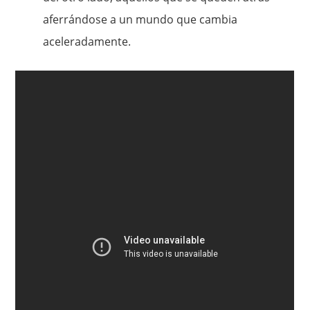
aferrándose a un mundo que cambia
aceleradamente.