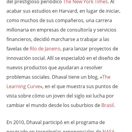
del prestigioso periódico
The New York Times
. Al
acabar sus estudios en Harvard, en lugar de iniciar,
como muchos de sus compañeros, una carrera
millonaria en empresas de consultoría y servicios
financieros, decidió marcharse a trabajar a las
favelas de
Río de Janeiro
, para lanzar proyectos de
innovación social. Allí se especializó en el diseño de
nuevos productos que ayudaran a resolver
problemas sociales. Dhaval tiene un blog, «
The
Learning Curve
», en el que muestra sus puntos de
vista sobre cómo un joven del siglo xxi lucha por
cambiar el mundo desde los suburbios de
Brasil
.
En 2010, Dhaval participó en el programa de
posgrado en tecnologías exponenciales de
NASA
–