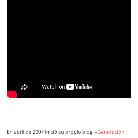
En abril de 2007 inició su propio blog, «
Generación