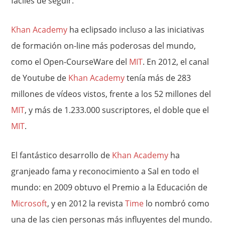
fáciles de seguir.
Khan Academy
ha eclipsado incluso a las iniciativas
de formación on-line más poderosas del mundo,
como el Open-CourseWare del
MIT
. En 2012, el canal
de Youtube de
Khan Academy
tenía más de 283
millones de vídeos vistos, frente a los 52 millones del
MIT
, y más de 1.233.000 suscriptores, el doble que el
MIT
.
El fantástico desarrollo de
Khan Academy
ha
granjeado fama y reconocimiento a Sal en todo el
mundo: en 2009 obtuvo el Premio a la Educación de
Microsoft
, y en 2012 la revista
Time
lo nombró como
una de las cien personas más influyentes del mundo.