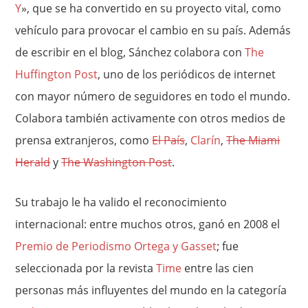
Y
», que se ha convertido en su proyecto vital, como
vehículo para provocar el cambio en su país. Además
de escribir en el blog, Sánchez colabora con
The
Huffington Post
, uno de los periódicos de internet
con mayor número de seguidores en todo el mundo.
Colabora también activamente con otros medios de
prensa extranjeros, como
El País
,
Clarín
,
The Miami
Herald
y
The Washington Post
.
Su trabajo le ha valido el reconocimiento
internacional: entre muchos otros, ganó en 2008 el
Premio de Periodismo Ortega y Gasset
; fue
seleccionada por la revista
Time
entre las cien
personas más influyentes del mundo en la categoría