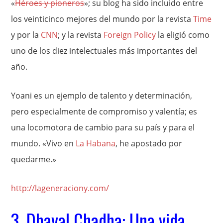
«
Héroes y pioneros
»; su blog ha sido incluido entre
los veinticinco mejores del mundo por la revista
Time
y por la
CNN
; y la revista
Foreign Policy
la eligió como
uno de los diez intelectuales más importantes del
año.
Yoani es un ejemplo de talento y determinación,
pero especialmente de compromiso y valentía; es
una locomotora de cambio para su país y para el
mundo. «Vivo en
La Habana
, he apostado por
quedarme.»
http://lageneraciony.com/
3. Dhaval Chadha: Una vida