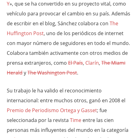
Y
», que se ha convertido en su proyecto vital, como
vehículo para provocar el cambio en su país. Además
de escribir en el blog, Sánchez colabora con
The
Huffington Post
, uno de los periódicos de internet
con mayor número de seguidores en todo el mundo.
Colabora también activamente con otros medios de
prensa extranjeros, como
El País
,
Clarín
,
The Miami
Herald
y
The Washington Post
.
Su trabajo le ha valido el reconocimiento
internacional: entre muchos otros, ganó en 2008 el
Premio de Periodismo Ortega y Gasset
; fue
seleccionada por la revista
Time
entre las cien
personas más influyentes del mundo en la categoría