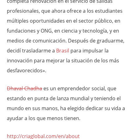
completa renovación en el servicio de salidas
profesionales, que ahora ofrece a los estudiantes
múltiples oportunidades en el sector público, en
fundaciones y ONG, en ciencia y tecnología, y en
medios de comunicación. Después de graduarme,
decidí trasladarme a
Brasil
para impulsar la
innovación para mejorar la situación de los más
desfavorecidos».
Dhaval Chadha
es un emprendedor social, que
estando en punta de lanza mundial y teniendo el
mundo en sus manos, ha elegido dedicar su vida a
ayudar a los que menos tienen.
http://criaglobal.com/en/about