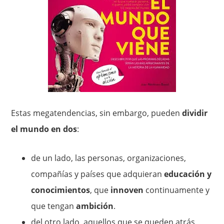
Estas megatendencias, sin embargo, pueden
dividir
el mundo en dos
:
de un lado, las personas, organizaciones,
compañías y países que adquieran
educación y
conocimientos
, que
innoven
continuamente y
que tengan
ambición
.
del otro lado, aquellos que se queden atrás