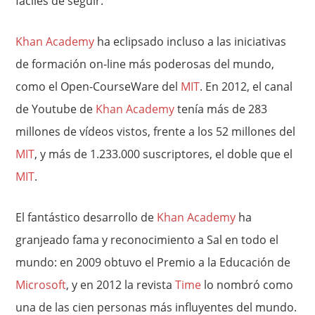
fáciles de seguir.
Khan Academy
ha eclipsado incluso a las iniciativas
de formación on-line más poderosas del mundo,
como el Open-CourseWare del
MIT
. En 2012, el canal
de Youtube de
Khan Academy
tenía más de 283
millones de vídeos vistos, frente a los 52 millones del
MIT
, y más de 1.233.000 suscriptores, el doble que el
MIT
.
El fantástico desarrollo de
Khan Academy
ha
granjeado fama y reconocimiento a Sal en todo el
mundo: en 2009 obtuvo el Premio a la Educación de
Microsoft
, y en 2012 la revista
Time
lo nombró como
una de las cien personas más influyentes del mundo.