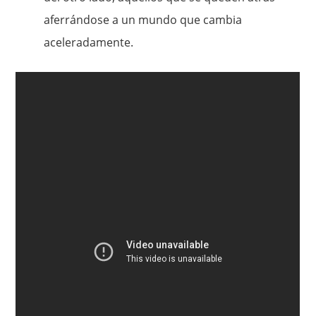
aferrándose a un mundo que cambia
aceleradamente.