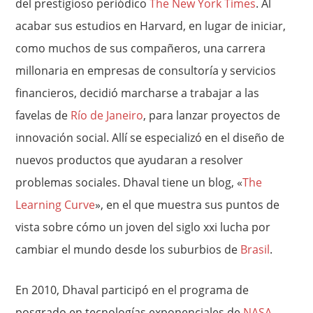
del prestigioso periódico
The New York Times
. Al
acabar sus estudios en Harvard, en lugar de iniciar,
como muchos de sus compañeros, una carrera
millonaria en empresas de consultoría y servicios
financieros, decidió marcharse a trabajar a las
favelas de
Río de Janeiro
, para lanzar proyectos de
innovación social. Allí se especializó en el diseño de
nuevos productos que ayudaran a resolver
problemas sociales. Dhaval tiene un blog, «
The
Learning Curve
», en el que muestra sus puntos de
vista sobre cómo un joven del siglo xxi lucha por
cambiar el mundo desde los suburbios de
Brasil
.
En 2010, Dhaval participó en el programa de
posgrado en tecnologías exponenciales de
NASA
–