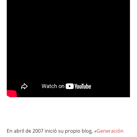
En abril de 2007 inició su propio blog, «
Generación