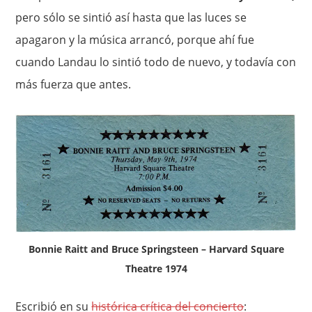
pero sólo se sintió así hasta que las luces se
apagaron y la música arrancó, porque ahí fue
cuando Landau lo sintió todo de nuevo, y todavía con
más fuerza que antes.
Bonnie Raitt and Bruce Springsteen – Harvard Square
Theatre 1974
Escribió en su
histórica crítica del concierto
: