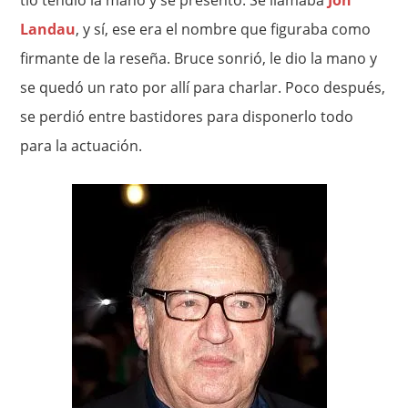
tío tendió la mano y se presentó. Se llamaba
Jon
Landau
, y sí, ese era el nombre que figuraba como
firmante de la reseña. Bruce sonrió, le dio la mano y
se quedó un rato por allí para charlar. Poco después,
se perdió entre bastidores para disponerlo todo
para la actuación.