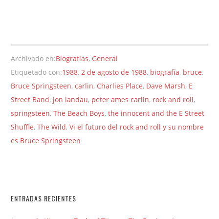
Archivado en:
Biografías
,
General
Etiquetado con:
1988
,
2 de agosto de 1988
,
biografía
,
bruce
,
Bruce Springsteen
,
carlin
,
Charlies Place
,
Dave Marsh
,
E
Street Band
,
jon landau
,
peter ames carlin
,
rock and roll
,
springsteen
,
The Beach Boys
,
the innocent and the E Street
Shuffle
,
The Wild
,
Vi el futuro del rock and roll y su nombre
es Bruce Springsteen
ENTRADAS RECIENTES