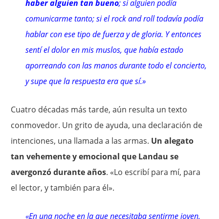
haber alguien tan bueno
; si alguien podía
comunicarme tanto; si el rock and roll todavía podía
hablar con ese tipo de fuerza y de gloria. Y entonces
sentí el dolor en mis muslos, que había estado
aporreando con las manos durante todo el concierto,
y supe que la respuesta era que sí.»
Cuatro décadas más tarde, aún resulta un texto
conmovedor. Un grito de ayuda, una declaración de
intenciones, una llamada a las armas.
Un alegato
tan vehemente y emocional que Landau se
avergonzó durante años
. «Lo escribí para mí, para
el lector, y también para él».
«En una noche en la que necesitaba sentirme joven,