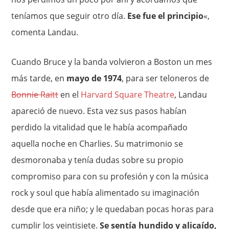
teníamos que seguir otro día.
Ese fue el principio
«,
comenta Landau.
Cuando Bruce y la banda volvieron a Boston un mes
más tarde, en
mayo de 1974
, para ser teloneros de
Bonnie Raitt
en el
Harvard Square Theatre
, Landau
apareció de nuevo. Esta vez sus pasos habían
perdido la vitalidad que le había acompañado
aquella noche en Charlies. Su matrimonio se
desmoronaba y tenía dudas sobre su propio
compromiso para con su profesión y con la música
rock y soul que había alimentado su imaginación
desde que era niño; y le quedaban pocas horas para
cumplir los veintisiete.
Se sentía hundido y alicaído,