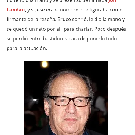
tío tendió la mano y se presentó. Se llamaba
Jon
Landau
, y sí, ese era el nombre que figuraba como
firmante de la reseña. Bruce sonrió, le dio la mano y
se quedó un rato por allí para charlar. Poco después,
se perdió entre bastidores para disponerlo todo
para la actuación.