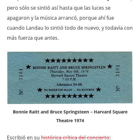
pero sólo se sintió así hasta que las luces se
apagaron y la música arrancó, porque ahí fue
cuando Landau lo sintió todo de nuevo, y todavía con
más fuerza que antes.
Bonnie Raitt and Bruce Springsteen – Harvard Square
Theatre 1974
Escribió en su
histórica crítica del concierto
: