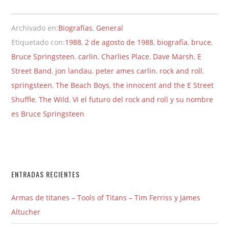
Archivado en:
Biografías
,
General
Etiquetado con:
1988
,
2 de agosto de 1988
,
biografía
,
bruce
,
Bruce Springsteen
,
carlin
,
Charlies Place
,
Dave Marsh
,
E
Street Band
,
jon landau
,
peter ames carlin
,
rock and roll
,
springsteen
,
The Beach Boys
,
the innocent and the E Street
Shuffle
,
The Wild
,
Vi el futuro del rock and roll y su nombre
es Bruce Springsteen
ENTRADAS RECIENTES
Armas de titanes – Tools of Titans – Tim Ferriss y James
Altucher