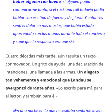
haber alguien tan bueno
; si alguien podía
comunicarme tanto; si el rock and roll todavía podía
hablar con ese tipo de fuerza y de gloria. Y entonces
sentí el dolor en mis muslos, que había estado
aporreando con las manos durante todo el concierto,
y supe que la respuesta era que sí.»
Cuatro décadas más tarde, aún resulta un texto
conmovedor. Un grito de ayuda, una declaración de
intenciones, una llamada a las armas.
Un alegato
tan vehemente y emocional que Landau se
avergonzó durante años
. «Lo escribí para mí, para
el lector, y también para él».
«En una noche en la que necesitaba sentirme joven,