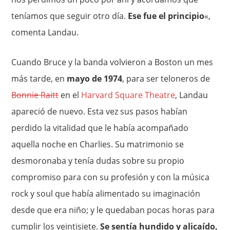
teníamos que seguir otro día.
Ese fue el principio
«,
comenta Landau.
Cuando Bruce y la banda volvieron a Boston un mes
más tarde, en
mayo de 1974
, para ser teloneros de
Bonnie Raitt
en el
Harvard Square Theatre
, Landau
apareció de nuevo. Esta vez sus pasos habían
perdido la vitalidad que le había acompañado
aquella noche en Charlies. Su matrimonio se
desmoronaba y tenía dudas sobre su propio
compromiso para con su profesión y con la música
rock y soul que había alimentado su imaginación
desde que era niño; y le quedaban pocas horas para
cumplir los veintisiete.
Se sentía hundido y alicaído,