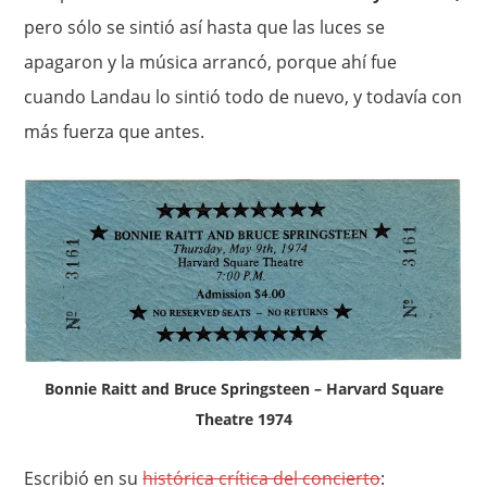
pero sólo se sintió así hasta que las luces se
apagaron y la música arrancó, porque ahí fue
cuando Landau lo sintió todo de nuevo, y todavía con
más fuerza que antes.
Bonnie Raitt and Bruce Springsteen – Harvard Square
Theatre 1974
Escribió en su
histórica crítica del concierto
: