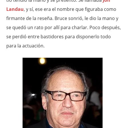
tío tendió la mano y se presentó. Se llamaba
Jon
Landau
, y sí, ese era el nombre que figuraba como
firmante de la reseña. Bruce sonrió, le dio la mano y
se quedó un rato por allí para charlar. Poco después,
se perdió entre bastidores para disponerlo todo
para la actuación.