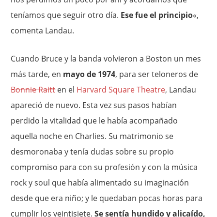
teníamos que seguir otro día.
Ese fue el principio
«,
comenta Landau.
Cuando Bruce y la banda volvieron a Boston un mes
más tarde, en
mayo de 1974
, para ser teloneros de
Bonnie Raitt
en el
Harvard Square Theatre
, Landau
apareció de nuevo. Esta vez sus pasos habían
perdido la vitalidad que le había acompañado
aquella noche en Charlies. Su matrimonio se
desmoronaba y tenía dudas sobre su propio
compromiso para con su profesión y con la música
rock y soul que había alimentado su imaginación
desde que era niño; y le quedaban pocas horas para
cumplir los veintisiete.
Se sentía hundido y alicaído,