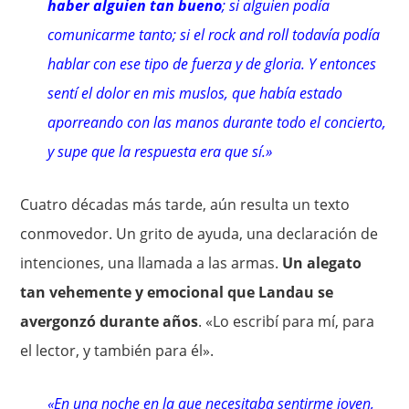
haber alguien tan bueno
; si alguien podía
comunicarme tanto; si el rock and roll todavía podía
hablar con ese tipo de fuerza y de gloria. Y entonces
sentí el dolor en mis muslos, que había estado
aporreando con las manos durante todo el concierto,
y supe que la respuesta era que sí.»
Cuatro décadas más tarde, aún resulta un texto
conmovedor. Un grito de ayuda, una declaración de
intenciones, una llamada a las armas.
Un alegato
tan vehemente y emocional que Landau se
avergonzó durante años
. «Lo escribí para mí, para
el lector, y también para él».
«En una noche en la que necesitaba sentirme joven,