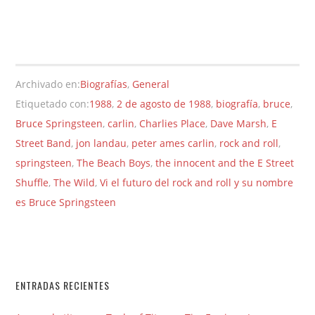
Archivado en:
Biografías
,
General
Etiquetado con:
1988
,
2 de agosto de 1988
,
biografía
,
bruce
,
Bruce Springsteen
,
carlin
,
Charlies Place
,
Dave Marsh
,
E
Street Band
,
jon landau
,
peter ames carlin
,
rock and roll
,
springsteen
,
The Beach Boys
,
the innocent and the E Street
Shuffle
,
The Wild
,
Vi el futuro del rock and roll y su nombre
es Bruce Springsteen
ENTRADAS RECIENTES