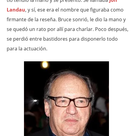
tío tendió la mano y se presentó. Se llamaba
Jon
Landau
, y sí, ese era el nombre que figuraba como
firmante de la reseña. Bruce sonrió, le dio la mano y
se quedó un rato por allí para charlar. Poco después,
se perdió entre bastidores para disponerlo todo
para la actuación.