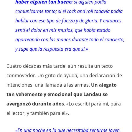
haber alguien tan bueno
; si alguien podía
comunicarme tanto; si el rock and roll todavía podía
hablar con ese tipo de fuerza y de gloria. Y entonces
sentí el dolor en mis muslos, que había estado
aporreando con las manos durante todo el concierto,
y supe que la respuesta era que sí.»
Cuatro décadas más tarde, aún resulta un texto
conmovedor. Un grito de ayuda, una declaración de
intenciones, una llamada a las armas.
Un alegato
tan vehemente y emocional que Landau se
avergonzó durante años
. «Lo escribí para mí, para
el lector, y también para él».
«En una noche en la que necesitaba sentirme joven,