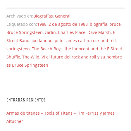
Archivado en:
Biografías
,
General
Etiquetado con:
1988
,
2 de agosto de 1988
,
biografía
,
bruce
,
Bruce Springsteen
,
carlin
,
Charlies Place
,
Dave Marsh
,
E
Street Band
,
jon landau
,
peter ames carlin
,
rock and roll
,
springsteen
,
The Beach Boys
,
the innocent and the E Street
Shuffle
,
The Wild
,
Vi el futuro del rock and roll y su nombre
es Bruce Springsteen
ENTRADAS RECIENTES
Armas de titanes – Tools of Titans – Tim Ferriss y James
Altucher