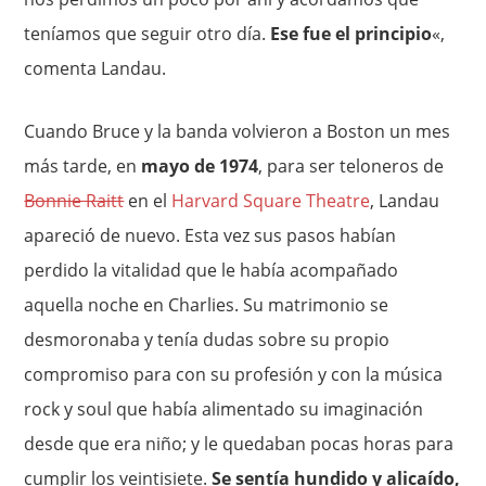
teníamos que seguir otro día.
Ese fue el principio
«,
comenta Landau.
Cuando Bruce y la banda volvieron a Boston un mes
más tarde, en
mayo de 1974
, para ser teloneros de
Bonnie Raitt
en el
Harvard Square Theatre
, Landau
apareció de nuevo. Esta vez sus pasos habían
perdido la vitalidad que le había acompañado
aquella noche en Charlies. Su matrimonio se
desmoronaba y tenía dudas sobre su propio
compromiso para con su profesión y con la música
rock y soul que había alimentado su imaginación
desde que era niño; y le quedaban pocas horas para
cumplir los veintisiete.
Se sentía hundido y alicaído,