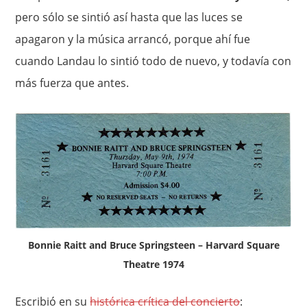
pero sólo se sintió así hasta que las luces se
apagaron y la música arrancó, porque ahí fue
cuando Landau lo sintió todo de nuevo, y todavía con
más fuerza que antes.
Bonnie Raitt and Bruce Springsteen – Harvard Square
Theatre 1974
Escribió en su
histórica crítica del concierto
: