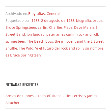
Archivado en:
Biografías
,
General
Etiquetado con:
1988
,
2 de agosto de 1988
,
biografía
,
bruce
,
Bruce Springsteen
,
carlin
,
Charlies Place
,
Dave Marsh
,
E
Street Band
,
jon landau
,
peter ames carlin
,
rock and roll
,
springsteen
,
The Beach Boys
,
the innocent and the E Street
Shuffle
,
The Wild
,
Vi el futuro del rock and roll y su nombre
es Bruce Springsteen
ENTRADAS RECIENTES
Armas de titanes – Tools of Titans – Tim Ferriss y James
Altucher