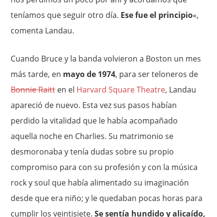
teníamos que seguir otro día.
Ese fue el principio
«,
comenta Landau.
Cuando Bruce y la banda volvieron a Boston un mes
más tarde, en
mayo de 1974
, para ser teloneros de
Bonnie Raitt
en el
Harvard Square Theatre
, Landau
apareció de nuevo. Esta vez sus pasos habían
perdido la vitalidad que le había acompañado
aquella noche en Charlies. Su matrimonio se
desmoronaba y tenía dudas sobre su propio
compromiso para con su profesión y con la música
rock y soul que había alimentado su imaginación
desde que era niño; y le quedaban pocas horas para
cumplir los veintisiete.
Se sentía hundido y alicaído,