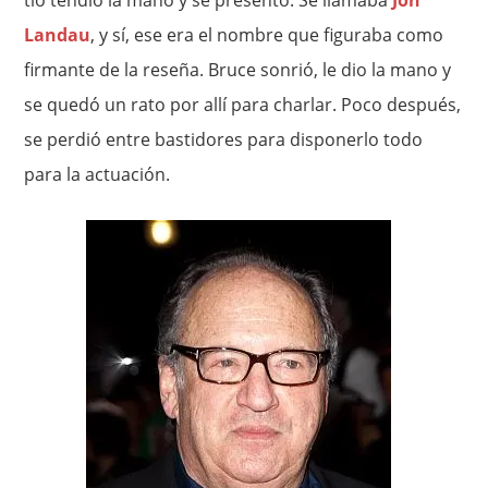
tío tendió la mano y se presentó. Se llamaba
Jon
Landau
, y sí, ese era el nombre que figuraba como
firmante de la reseña. Bruce sonrió, le dio la mano y
se quedó un rato por allí para charlar. Poco después,
se perdió entre bastidores para disponerlo todo
para la actuación.