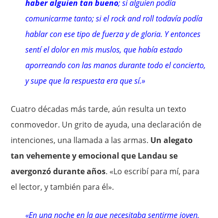
haber alguien tan bueno
; si alguien podía
comunicarme tanto; si el rock and roll todavía podía
hablar con ese tipo de fuerza y de gloria. Y entonces
sentí el dolor en mis muslos, que había estado
aporreando con las manos durante todo el concierto,
y supe que la respuesta era que sí.»
Cuatro décadas más tarde, aún resulta un texto
conmovedor. Un grito de ayuda, una declaración de
intenciones, una llamada a las armas.
Un alegato
tan vehemente y emocional que Landau se
avergonzó durante años
. «Lo escribí para mí, para
el lector, y también para él».
«En una noche en la que necesitaba sentirme joven,