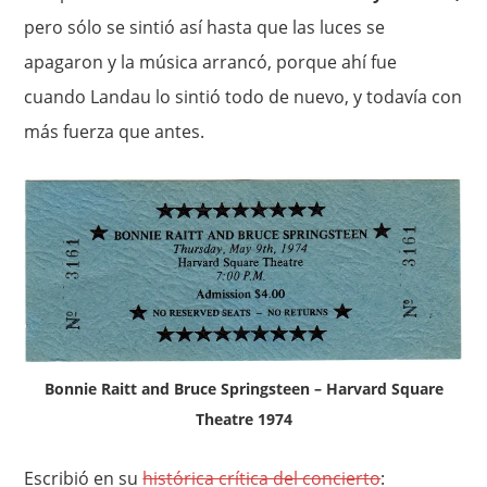
pero sólo se sintió así hasta que las luces se
apagaron y la música arrancó, porque ahí fue
cuando Landau lo sintió todo de nuevo, y todavía con
más fuerza que antes.
Bonnie Raitt and Bruce Springsteen – Harvard Square
Theatre 1974
Escribió en su
histórica crítica del concierto
: