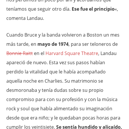
teníamos que seguir otro día.
Ese fue el principio
«,
comenta Landau.
Cuando Bruce y la banda volvieron a Boston un mes
más tarde, en
mayo de 1974
, para ser teloneros de
Bonnie Raitt
en el
Harvard Square Theatre
, Landau
apareció de nuevo. Esta vez sus pasos habían
perdido la vitalidad que le había acompañado
aquella noche en Charlies. Su matrimonio se
desmoronaba y tenía dudas sobre su propio
compromiso para con su profesión y con la música
rock y soul que había alimentado su imaginación
desde que era niño; y le quedaban pocas horas para
cumplir los veintisiete.
Se sentía hundido y alicaído,