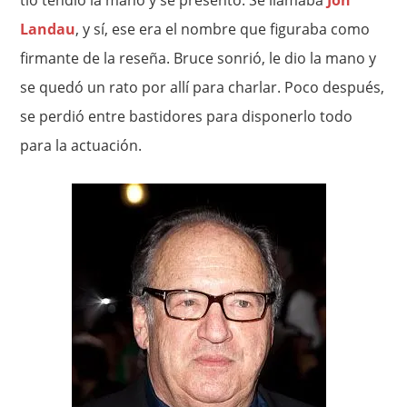
tío tendió la mano y se presentó. Se llamaba
Jon
Landau
, y sí, ese era el nombre que figuraba como
firmante de la reseña. Bruce sonrió, le dio la mano y
se quedó un rato por allí para charlar. Poco después,
se perdió entre bastidores para disponerlo todo
para la actuación.