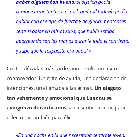
haber alguien tan bueno
; si alguien podía
comunicarme tanto; si el rock and roll todavía podía
hablar con ese tipo de fuerza y de gloria. Y entonces
sentí el dolor en mis muslos, que había estado
aporreando con las manos durante todo el concierto,
y supe que la respuesta era que sí.»
Cuatro décadas más tarde, aún resulta un texto
conmovedor. Un grito de ayuda, una declaración de
intenciones, una llamada a las armas.
Un alegato
tan vehemente y emocional que Landau se
avergonzó durante años
. «Lo escribí para mí, para
el lector, y también para él».
«En una noche en la que necesitaba sentirme joven,