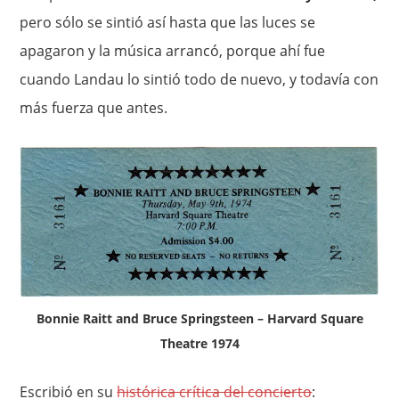
pero sólo se sintió así hasta que las luces se
apagaron y la música arrancó, porque ahí fue
cuando Landau lo sintió todo de nuevo, y todavía con
más fuerza que antes.
Bonnie Raitt and Bruce Springsteen – Harvard Square
Theatre 1974
Escribió en su
histórica crítica del concierto
: