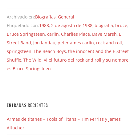
Archivado en:
Biografías
,
General
Etiquetado con:
1988
,
2 de agosto de 1988
,
biografía
,
bruce
,
Bruce Springsteen
,
carlin
,
Charlies Place
,
Dave Marsh
,
E
Street Band
,
jon landau
,
peter ames carlin
,
rock and roll
,
springsteen
,
The Beach Boys
,
the innocent and the E Street
Shuffle
,
The Wild
,
Vi el futuro del rock and roll y su nombre
es Bruce Springsteen
ENTRADAS RECIENTES
Armas de titanes – Tools of Titans – Tim Ferriss y James
Altucher