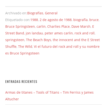
Archivado en:
Biografías
,
General
Etiquetado con:
1988
,
2 de agosto de 1988
,
biografía
,
bruce
,
Bruce Springsteen
,
carlin
,
Charlies Place
,
Dave Marsh
,
E
Street Band
,
jon landau
,
peter ames carlin
,
rock and roll
,
springsteen
,
The Beach Boys
,
the innocent and the E Street
Shuffle
,
The Wild
,
Vi el futuro del rock and roll y su nombre
es Bruce Springsteen
ENTRADAS RECIENTES
Armas de titanes – Tools of Titans – Tim Ferriss y James
Altucher