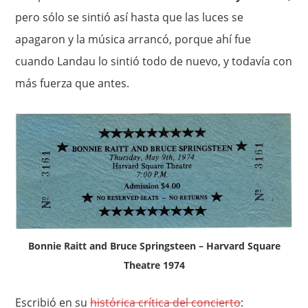
pero sólo se sintió así hasta que las luces se
apagaron y la música arrancó, porque ahí fue
cuando Landau lo sintió todo de nuevo, y todavía con
más fuerza que antes.
Bonnie Raitt and Bruce Springsteen – Harvard Square
Theatre 1974
Escribió en su
histórica crítica del concierto
: