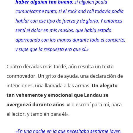
haber alguien tan bueno
; si alguien podía
comunicarme tanto; si el rock and roll todavía podía
hablar con ese tipo de fuerza y de gloria. Y entonces
sentí el dolor en mis muslos, que había estado
aporreando con las manos durante todo el concierto,
y supe que la respuesta era que sí.»
Cuatro décadas más tarde, aún resulta un texto
conmovedor. Un grito de ayuda, una declaración de
intenciones, una llamada a las armas.
Un alegato
tan vehemente y emocional que Landau se
avergonzó durante años
. «Lo escribí para mí, para
el lector, y también para él».
«En una noche en la que necesitaba sentirme joven,