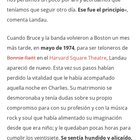
teníamos que seguir otro día.
Ese fue el principio
«,
comenta Landau.
Cuando Bruce y la banda volvieron a Boston un mes
más tarde, en
mayo de 1974
, para ser teloneros de
Bonnie Raitt
en el
Harvard Square Theatre
, Landau
apareció de nuevo. Esta vez sus pasos habían
perdido la vitalidad que le había acompañado
aquella noche en Charlies. Su matrimonio se
desmoronaba y tenía dudas sobre su propio
compromiso para con su profesión y con la música
rock y soul que había alimentado su imaginación
desde que era niño; y le quedaban pocas horas para
cumplir los veintisiete.
Se sentía hundido y alicaído,