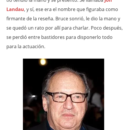
tío tendió la mano y se presentó. Se llamaba
Jon
Landau
, y sí, ese era el nombre que figuraba como
firmante de la reseña. Bruce sonrió, le dio la mano y
se quedó un rato por allí para charlar. Poco después,
se perdió entre bastidores para disponerlo todo
para la actuación.