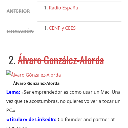
Radio España
ANTERIOR
CENP y CEES
EDUCACIÓN
2.
Álvaro González-Alorda
Álvaro Gónzalez-Alorda
Lema:
«Ser emprendedor es como usar un Mac. Una
vez que te acostumbras, no quieres volver a tocar un
PC.»
«Titular» de LinkedIn:
Co-founder and partner at