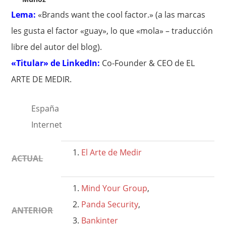
Lema:
«Brands want the cool factor.» (a las marcas
les gusta el factor «guay», lo que «mola» – traducción
libre del autor del blog).
«Titular» de LinkedIn:
Co-Founder & CEO de EL
ARTE DE MEDIR.
España
Internet
El Arte de Medir
ACTUAL
Mind Your Group
,
Panda Security
,
ANTERIOR
Bankinter