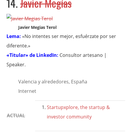
14.
Javier Megías
Javier Megias Terol
Lema:
«No intentes ser mejor, esfuérzate por ser
diferente.»
«Titular» de LinkedIn:
Consultor artesano |
Speaker.
Valencia y alrededores, España
Internet
Startupxplore, the startup &
ACTUAL
investor community