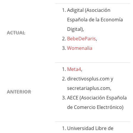
Adigital (Asociación
Española de la Economía
Digital),
ACTUAL
BebeDeParis
,
Womenalia
Meta4
,
directivosplus.com y
secretariaplus.com,
ANTERIOR
AECE (Asociación Española
de Comercio Electrónico)
Universidad Libre de