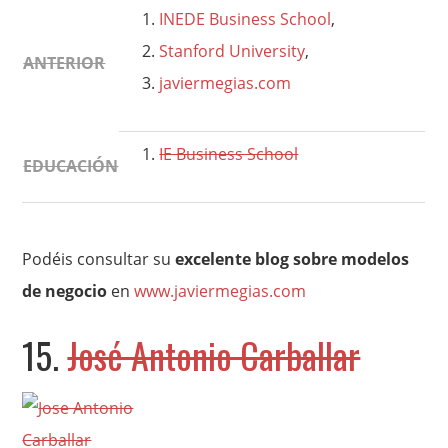
INEDE Business School
,
Stanford University
,
ANTERIOR
javiermegias.com
IE Business School
EDUCACIÓN
Podéis consultar su
excelente blog sobre modelos
de negocio
en
www.javiermegias.com
15.
José Antonio Carballar