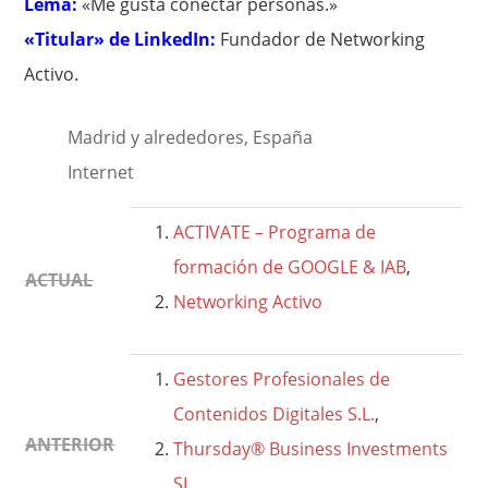
Lema:
«Me gusta conectar personas.»
«Titular» de LinkedIn:
Fundador de Networking
Activo.
Madrid y alrededores, España
Internet
ACTIVATE – Programa de
formación de GOOGLE & IAB
,
ACTUAL
Networking Activo
Gestores Profesionales de
Contenidos Digitales S.L.
,
ANTERIOR
Thursday® Business Investments
SL