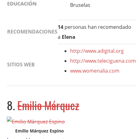
EDUCACIÓN
Bruselas
14
personas han recomendado
RECOMENDACIONES
a
Elena
http://www.adigital.org
http://www.teleciguena.com
SITIOS WEB
www.womenalia.com
8.
Emilio Márquez
Emilio Márquez Espino