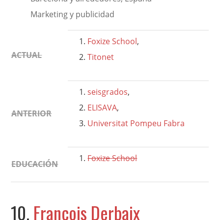
Marketing y publicidad
Foxize School
,
ACTUAL
Titonet
seisgrados
,
ELISAVA
,
ANTERIOR
Universitat Pompeu Fabra
Foxize School
EDUCACIÓN
10.
François Derbaix