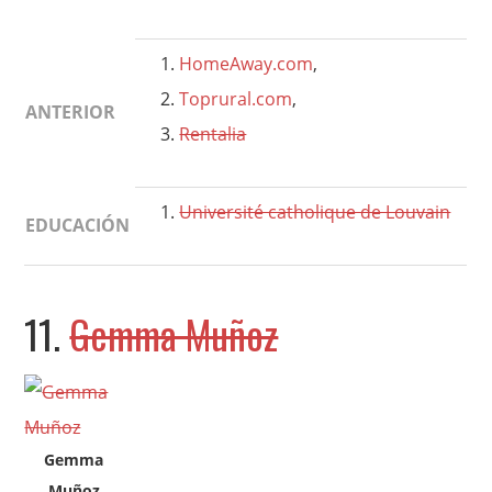
HomeAway.com
,
Toprural.com
,
ANTERIOR
Rentalia
Université catholique de Louvain
EDUCACIÓN
11.
Gemma Muñoz
Gemma
Muñoz