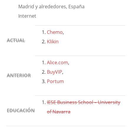
Madrid y alrededores, España
Internet
Chemo
,
ACTUAL
Klikin
Alice.com
,
BuyVIP
,
ANTERIOR
Portum
IESE Business School – University
EDUCACIÓN
of Navarra