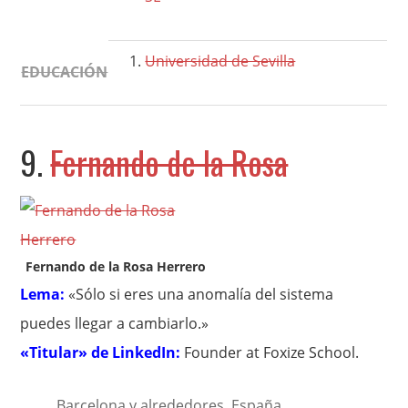
Universidad de Sevilla
EDUCACIÓN
9.
Fernando de la Rosa
Fernando de la Rosa Herrero
Lema:
«Sólo si eres una anomalía del sistema
puedes llegar a cambiarlo.»
«Titular» de LinkedIn:
Founder at Foxize School.
Barcelona y alrededores, España