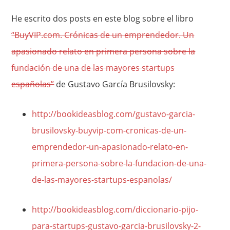
He escrito dos posts en este blog sobre el libro
“BuyVIP.com. Crónicas de un emprendedor. Un
apasionado relato en primera persona sobre la
fundación de una de las mayores startups
españolas”
de Gustavo García Brusilovsky:
http://bookideasblog.com/gustavo-garcia-
brusilovsky-buyvip-com-cronicas-de-un-
emprendedor-un-apasionado-relato-en-
primera-persona-sobre-la-fundacion-de-una-
de-las-mayores-startups-espanolas/
http://bookideasblog.com/diccionario-pijo-
para-startups-gustavo-garcia-brusilovsky-2-