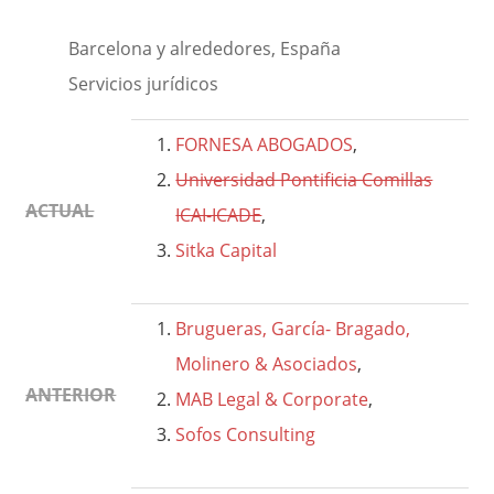
Barcelona y alrededores, España
Servicios jurídicos
FORNESA ABOGADOS
,
Universidad Pontificia Comillas
ACTUAL
ICAI-ICADE
,
Sitka Capital
Brugueras, García- Bragado,
Molinero & Asociados
,
ANTERIOR
MAB Legal & Corporate
,
Sofos Consulting