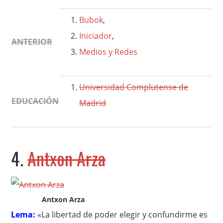
Bubok
,
Iniciador
,
ANTERIOR
Medios y Redes
Universidad Complutense de
EDUCACIÓN
Madrid
4.
Antxon Arza
Antxon Arza
Lema:
«La libertad de poder elegir y confundirme es