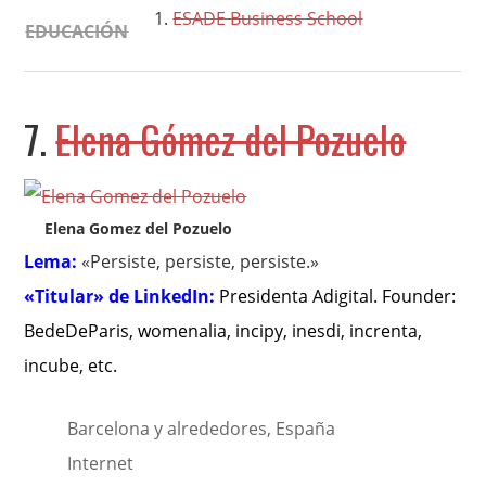
ESADE Business School
EDUCACIÓN
7.
Elena Gómez del Pozuelo
Elena Gomez del Pozuelo
Lema:
«Persiste, persiste, persiste.»
«Titular» de LinkedIn:
Presidenta Adigital. Founder:
BedeDeParis, womenalia, incipy, inesdi, increnta,
incube, etc
.
Barcelona y alrededores, España
Internet