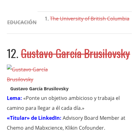
The University of British Columbia
EDUCACIÓN
12.
Gustavo García Brusilovsky
Gustavo García Brusilovsky
Lema:
«Ponte un objetivo ambicioso y trabaja el
camino para llegar a él cada día.»
«Titular» de LinkedIn:
Advisory Board Member at
Chemo and Mabxcience, Klikin Cofounder.