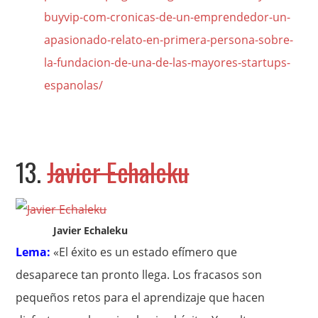
buyvip-com-cronicas-de-un-emprendedor-un-
apasionado-relato-en-primera-persona-sobre-
la-fundacion-de-una-de-las-mayores-startups-
espanolas/
13.
Javier Echaleku
Javier Echaleku
Lema:
«El éxito es un estado efímero que
desaparece tan pronto llega. Los fracasos son
pequeños retos para el aprendizaje que hacen