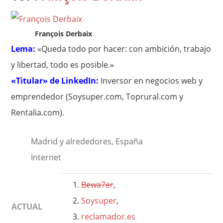
François Derbaix
Lema:
«Queda todo por hacer: con ambición, trabajo
y libertad, todo es posible.»
«Titular» de LinkedIn:
Inversor en negocios web y
emprendedor (Soysuper.com, Toprural.com y
Rentalia.com).
Madrid y alrededores, España
Internet
Bewa7er
,
Soysuper
,
ACTUAL
reclamador.es