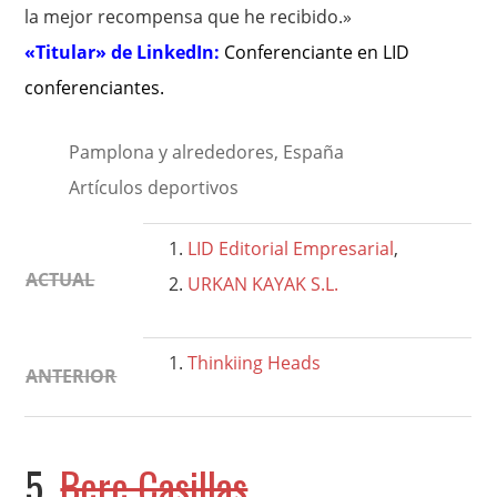
la mejor recompensa que he recibido.»
«Titular» de LinkedIn:
Conferenciante en LID
conferenciantes
.
Pamplona y alrededores, España
Artículos deportivos
LID Editorial Empresarial
,
ACTUAL
URKAN KAYAK S.L.
Thinkiing Heads
ANTERIOR
5.
Bere Casillas