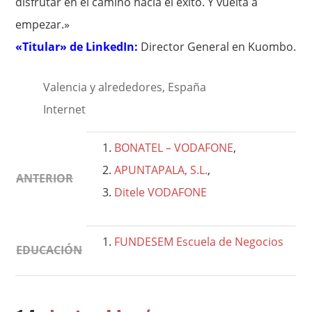
disfrutar en el camino hacia el éxito. Y vuelta a
empezar.»
«Titular» de LinkedIn:
Director General en Kuombo.
Valencia y alrededores, España
Internet
BONATEL – VODAFONE
,
APUNTAPALA, S.L.
,
ANTERIOR
Ditele VODAFONE
FUNDESEM Escuela de Negocios
EDUCACIÓN