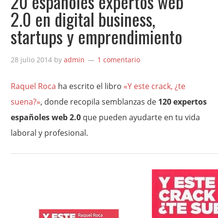
20 españoles expertos web
2.0 en digital business,
startups y emprendimiento
28 julio 2014
by
admin
1 comentario
Raquel Roca
ha escrito el libro
«Y este crack, ¿te
suena?»
, donde recopila semblanzas de
120 expertos
españoles web 2.0
que pueden ayudarte en tu vida
laboral y profesional.