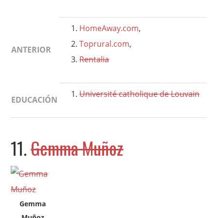
HomeAway.com
,
Toprural.com
,
ANTERIOR
Rentalia
Université catholique de Louvain
EDUCACIÓN
11.
Gemma Muñoz
Gemma
Muñoz