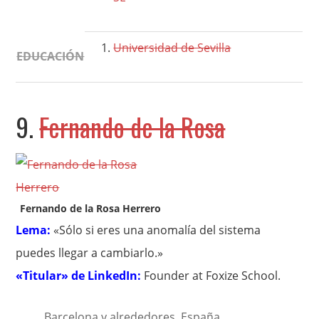
Universidad de Sevilla
EDUCACIÓN
9.
Fernando de la Rosa
Fernando de la Rosa Herrero
Lema:
«Sólo si eres una anomalía del sistema
puedes llegar a cambiarlo.»
«Titular» de LinkedIn:
Founder at Foxize School.
Barcelona y alrededores, España