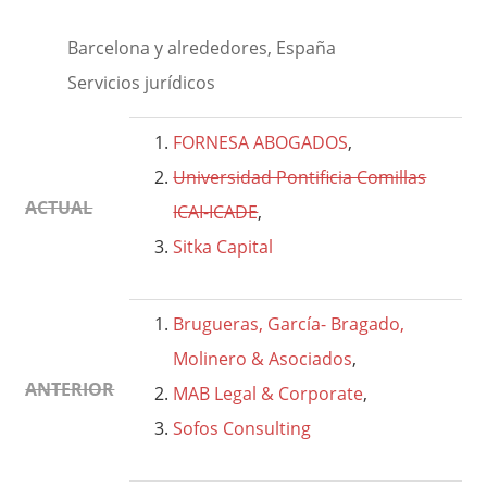
Barcelona y alrededores, España
Servicios jurídicos
FORNESA ABOGADOS
,
Universidad Pontificia Comillas
ACTUAL
ICAI-ICADE
,
Sitka Capital
Brugueras, García- Bragado,
Molinero & Asociados
,
ANTERIOR
MAB Legal & Corporate
,
Sofos Consulting