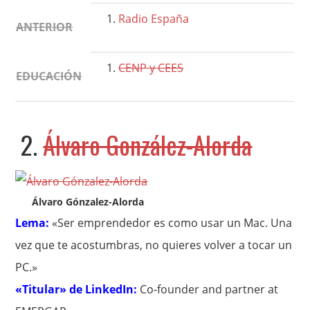
Radio España
ANTERIOR
CENP y CEES
EDUCACIÓN
2.
Álvaro González-Alorda
Álvaro Gónzalez-Alorda
Lema:
«Ser emprendedor es como usar un Mac. Una
vez que te acostumbras, no quieres volver a tocar un
PC.»
«Titular» de LinkedIn:
Co-founder and partner at