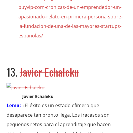
buyvip-com-cronicas-de-un-emprendedor-un-
apasionado-relato-en-primera-persona-sobre-
la-fundacion-de-una-de-las-mayores-startups-
espanolas/
13.
Javier Echaleku
Javier Echaleku
Lema:
«El éxito es un estado efímero que
desaparece tan pronto llega. Los fracasos son
pequeños retos para el aprendizaje que hacen