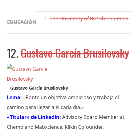
The University of British Columbia
EDUCACIÓN
12.
Gustavo García Brusilovsky
Gustavo García Brusilovsky
Lema:
«Ponte un objetivo ambicioso y trabaja el
camino para llegar a él cada día.»
«Titular» de LinkedIn:
Advisory Board Member at
Chemo and Mabxcience, Klikin Cofounder.