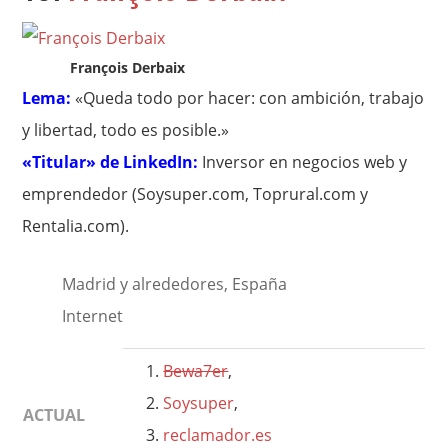
François Derbaix
Lema:
«Queda todo por hacer: con ambición, trabajo
y libertad, todo es posible.»
«Titular» de LinkedIn:
Inversor en negocios web y
emprendedor (Soysuper.com, Toprural.com y
Rentalia.com).
Madrid y alrededores, España
Internet
Bewa7er
,
Soysuper
,
ACTUAL
reclamador.es