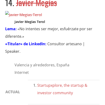
14.
Javier Megías
Javier Megias Terol
Lema:
«No intentes ser mejor, esfuérzate por ser
diferente.»
«Titular» de LinkedIn:
Consultor artesano |
Speaker.
Valencia y alrededores, España
Internet
Startupxplore, the startup &
ACTUAL
investor community