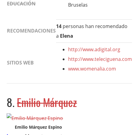
EDUCACIÓN
Bruselas
14
personas han recomendado
RECOMENDACIONES
a
Elena
http://www.adigital.org
http://www.teleciguena.com
SITIOS WEB
www.womenalia.com
8.
Emilio Márquez
Emilio Márquez Espino