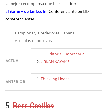
la mejor recompensa que he recibido.»
«Titular» de LinkedIn:
Conferenciante en LID
conferenciantes
.
Pamplona y alrededores, España
Artículos deportivos
LID Editorial Empresarial
,
ACTUAL
URKAN KAYAK S.L.
Thinkiing Heads
ANTERIOR
5.
Bere Casillas