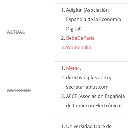
Adigital (Asociación
Española de la Economía
Digital),
ACTUAL
BebeDeParis
,
Womenalia
Meta4
,
directivosplus.com y
secretariaplus.com,
ANTERIOR
AECE (Asociación Española
de Comercio Electrónico)
Universidad Libre de