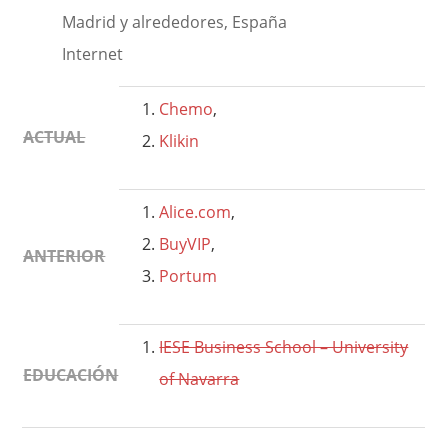
Madrid y alrededores, España
Internet
Chemo
,
ACTUAL
Klikin
Alice.com
,
BuyVIP
,
ANTERIOR
Portum
IESE Business School – University
EDUCACIÓN
of Navarra