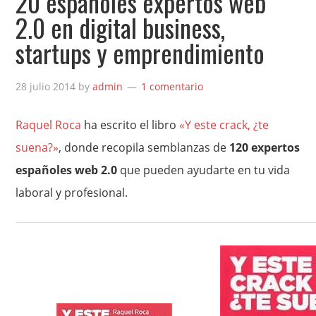
20 españoles expertos web
2.0 en digital business,
startups y emprendimiento
28 julio 2014
by
admin
1 comentario
Raquel Roca
ha escrito el libro
«Y este crack, ¿te
suena?»
, donde recopila semblanzas de
120 expertos
españoles web 2.0
que pueden ayudarte en tu vida
laboral y profesional.