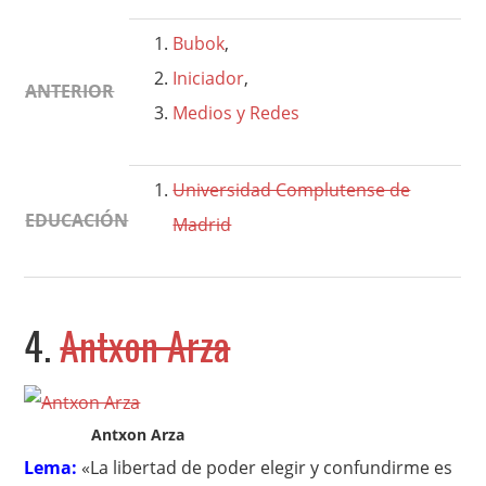
Bubok
,
Iniciador
,
ANTERIOR
Medios y Redes
Universidad Complutense de
EDUCACIÓN
Madrid
4.
Antxon Arza
Antxon Arza
Lema:
«La libertad de poder elegir y confundirme es