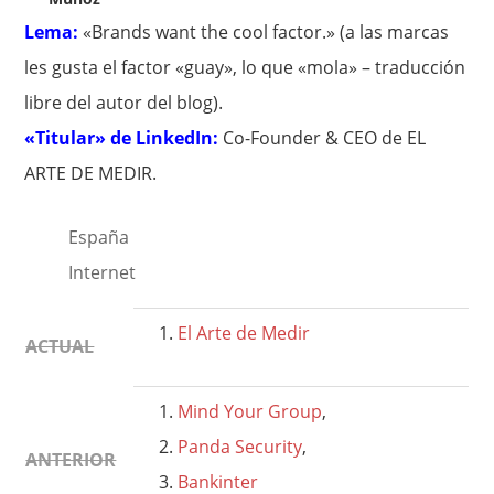
Lema:
«Brands want the cool factor.» (a las marcas
les gusta el factor «guay», lo que «mola» – traducción
libre del autor del blog).
«Titular» de LinkedIn:
Co-Founder & CEO de EL
ARTE DE MEDIR.
España
Internet
El Arte de Medir
ACTUAL
Mind Your Group
,
Panda Security
,
ANTERIOR
Bankinter