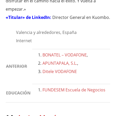
disfrutar en el camino hacia el éxito. Y vuelta a
empezar.»
«Titular» de LinkedIn:
Director General en Kuombo.
Valencia y alrededores, España
Internet
BONATEL – VODAFONE
,
APUNTAPALA, S.L.
,
ANTERIOR
Ditele VODAFONE
FUNDESEM Escuela de Negocios
EDUCACIÓN