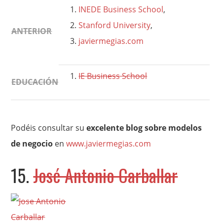
INEDE Business School
,
Stanford University
,
ANTERIOR
javiermegias.com
IE Business School
EDUCACIÓN
Podéis consultar su
excelente blog sobre modelos
de negocio
en
www.javiermegias.com
15.
José Antonio Carballar