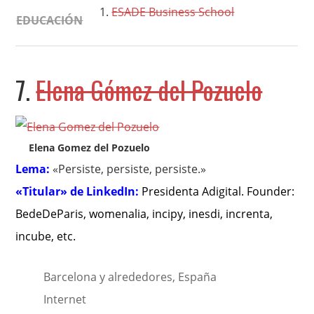
ESADE Business School
EDUCACIÓN
7.
Elena Gómez del Pozuelo
Elena Gomez del Pozuelo
Lema:
«Persiste, persiste, persiste.»
«Titular» de LinkedIn:
Presidenta Adigital. Founder:
BedeDeParis, womenalia, incipy, inesdi, increnta,
incube, etc
.
Barcelona y alrededores, España
Internet