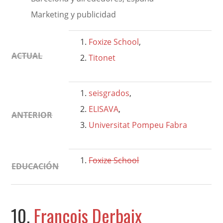
Marketing y publicidad
Foxize School
,
ACTUAL
Titonet
seisgrados
,
ELISAVA
,
ANTERIOR
Universitat Pompeu Fabra
Foxize School
EDUCACIÓN
10.
François Derbaix