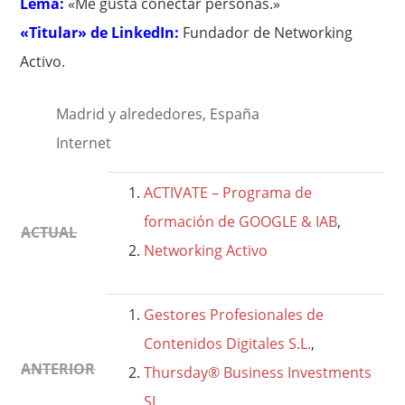
Lema:
«Me gusta conectar personas.»
«Titular» de LinkedIn:
Fundador de Networking
Activo.
Madrid y alrededores, España
Internet
ACTIVATE – Programa de
formación de GOOGLE & IAB
,
ACTUAL
Networking Activo
Gestores Profesionales de
Contenidos Digitales S.L.
,
ANTERIOR
Thursday® Business Investments
SL