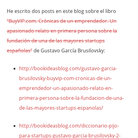
He escrito dos posts en este blog sobre el libro
“BuyVIP.com. Crónicas de un emprendedor. Un
apasionado relato en primera persona sobre la
fundación de una de las mayores startups
españolas”
de Gustavo García Brusilovsky:
http://bookideasblog.com/gustavo-garcia-
brusilovsky-buyvip-com-cronicas-de-un-
emprendedor-un-apasionado-relato-en-
primera-persona-sobre-la-fundacion-de-una-
de-las-mayores-startups-espanolas/
http://bookideasblog.com/diccionario-pijo-
para-startups-gustavo-garcia-brusilovsky-2-