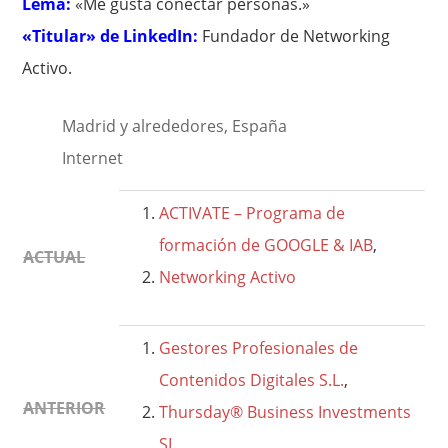
Lema:
«Me gusta conectar personas.»
«Titular» de LinkedIn:
Fundador de Networking
Activo.
Madrid y alrededores, España
Internet
ACTIVATE – Programa de
formación de GOOGLE & IAB
,
ACTUAL
Networking Activo
Gestores Profesionales de
Contenidos Digitales S.L.
,
ANTERIOR
Thursday® Business Investments
SL