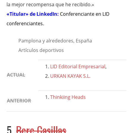
la mejor recompensa que he recibido.»
«Titular» de LinkedIn:
Conferenciante en LID
conferenciantes
.
Pamplona y alrededores, España
Artículos deportivos
LID Editorial Empresarial
,
ACTUAL
URKAN KAYAK S.L.
Thinkiing Heads
ANTERIOR
5.
Bere Casillas