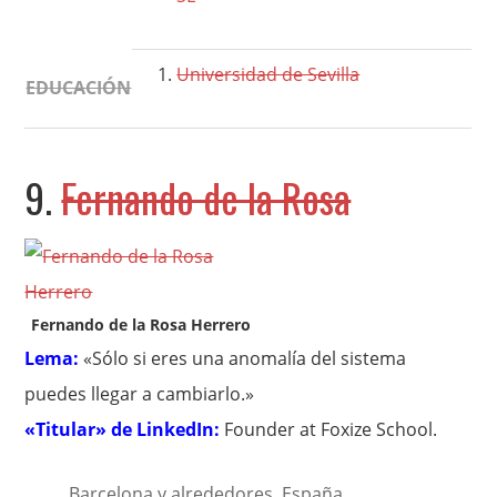
Universidad de Sevilla
EDUCACIÓN
9.
Fernando de la Rosa
Fernando de la Rosa Herrero
Lema:
«Sólo si eres una anomalía del sistema
puedes llegar a cambiarlo.»
«Titular» de LinkedIn:
Founder at Foxize School.
Barcelona y alrededores, España