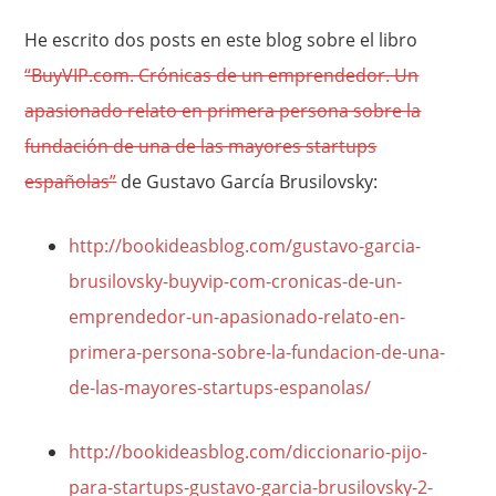
He escrito dos posts en este blog sobre el libro
“BuyVIP.com. Crónicas de un emprendedor. Un
apasionado relato en primera persona sobre la
fundación de una de las mayores startups
españolas”
de Gustavo García Brusilovsky:
http://bookideasblog.com/gustavo-garcia-
brusilovsky-buyvip-com-cronicas-de-un-
emprendedor-un-apasionado-relato-en-
primera-persona-sobre-la-fundacion-de-una-
de-las-mayores-startups-espanolas/
http://bookideasblog.com/diccionario-pijo-
para-startups-gustavo-garcia-brusilovsky-2-