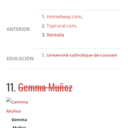
HomeAway.com
,
Toprural.com
,
ANTERIOR
Rentalia
Université catholique de Louvain
EDUCACIÓN
11.
Gemma Muñoz
Gemma
Muñoz