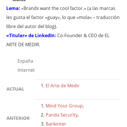
Lema:
«Brands want the cool factor.» (a las marcas
les gusta el factor «guay», lo que «mola» – traducción
libre del autor del blog).
«Titular» de LinkedIn:
Co-Founder & CEO de EL
ARTE DE MEDIR.
España
Internet
El Arte de Medir
ACTUAL
Mind Your Group
,
Panda Security
,
ANTERIOR
Bankinter