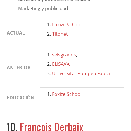
Marketing y publicidad
Foxize School
,
ACTUAL
Titonet
seisgrados
,
ELISAVA
,
ANTERIOR
Universitat Pompeu Fabra
Foxize School
EDUCACIÓN
10.
François Derbaix