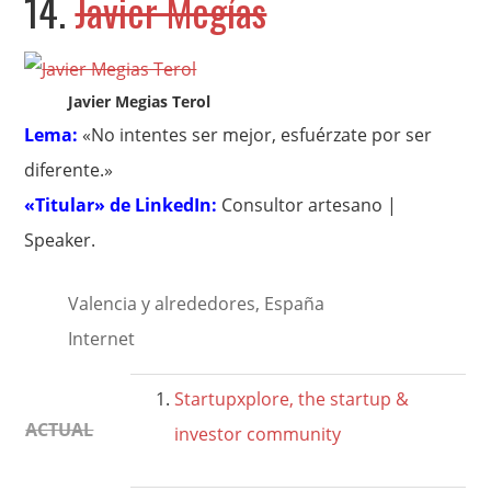
14.
Javier Megías
Javier Megias Terol
Lema:
«No intentes ser mejor, esfuérzate por ser
diferente.»
«Titular» de LinkedIn:
Consultor artesano |
Speaker.
Valencia y alrededores, España
Internet
Startupxplore, the startup &
ACTUAL
investor community