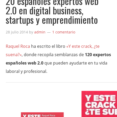
20 españoles expertos web
2.0 en digital business,
startups y emprendimiento
28 julio 2014
by
admin
1 comentario
Raquel Roca
ha escrito el libro
«Y este crack, ¿te
suena?»
, donde recopila semblanzas de
120 expertos
españoles web 2.0
que pueden ayudarte en tu vida
laboral y profesional.