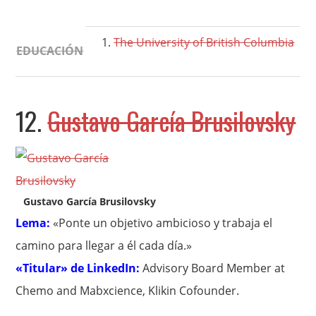
The University of British Columbia
EDUCACIÓN
12.
Gustavo García Brusilovsky
Gustavo García Brusilovsky
Lema:
«Ponte un objetivo ambicioso y trabaja el
camino para llegar a él cada día.»
«Titular» de LinkedIn:
Advisory Board Member at
Chemo and Mabxcience, Klikin Cofounder.