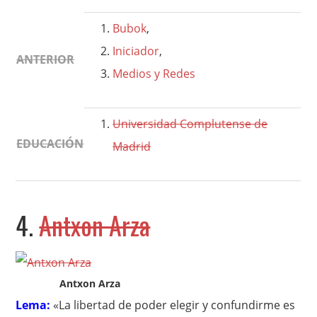
Bubok
,
Iniciador
,
ANTERIOR
Medios y Redes
Universidad Complutense de
EDUCACIÓN
Madrid
4.
Antxon Arza
Antxon Arza
Lema:
«La libertad de poder elegir y confundirme es