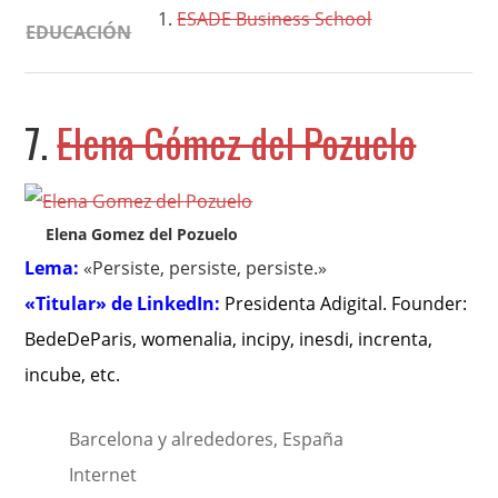
ESADE Business School
EDUCACIÓN
7.
Elena Gómez del Pozuelo
Elena Gomez del Pozuelo
Lema:
«Persiste, persiste, persiste.»
«Titular» de LinkedIn:
Presidenta Adigital. Founder:
BedeDeParis, womenalia, incipy, inesdi, increnta,
incube, etc
.
Barcelona y alrededores, España
Internet