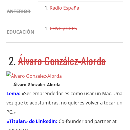
Radio España
ANTERIOR
CENP y CEES
EDUCACIÓN
2.
Álvaro González-Alorda
Álvaro Gónzalez-Alorda
Lema:
«Ser emprendedor es como usar un Mac. Una
vez que te acostumbras, no quieres volver a tocar un
PC.»
«Titular» de LinkedIn:
Co-founder and partner at