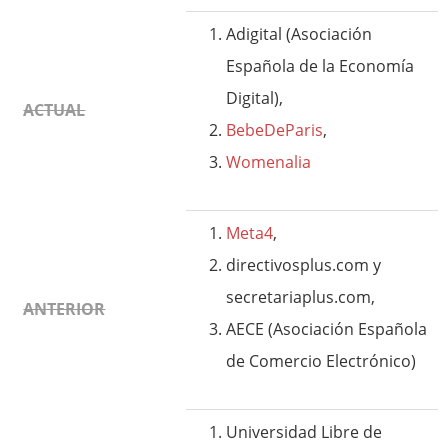
Adigital (Asociación
Española de la Economía
Digital),
ACTUAL
BebeDeParis
,
Womenalia
Meta4
,
directivosplus.com y
secretariaplus.com,
ANTERIOR
AECE (Asociación Española
de Comercio Electrónico)
Universidad Libre de