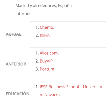
Madrid y alrededores, España
Internet
Chemo
,
ACTUAL
Klikin
Alice.com
,
BuyVIP
,
ANTERIOR
Portum
IESE Business School – University
EDUCACIÓN
of Navarra