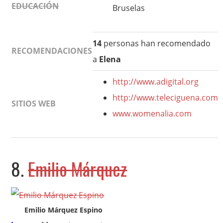
EDUCACIÓN
Bruselas
14
personas han recomendado
RECOMENDACIONES
a
Elena
http://www.adigital.org
http://www.teleciguena.com
SITIOS WEB
www.womenalia.com
8.
Emilio Márquez
Emilio Márquez Espino