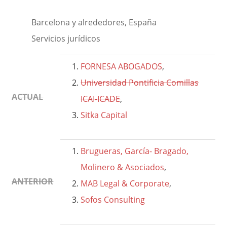
Barcelona y alrededores, España
Servicios jurídicos
FORNESA ABOGADOS
,
Universidad Pontificia Comillas
ACTUAL
ICAI-ICADE
,
Sitka Capital
Brugueras, García- Bragado,
Molinero & Asociados
,
ANTERIOR
MAB Legal & Corporate
,
Sofos Consulting