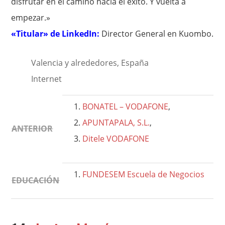
disfrutar en el camino hacia el éxito. Y vuelta a
empezar.»
«Titular» de LinkedIn:
Director General en Kuombo.
Valencia y alrededores, España
Internet
BONATEL – VODAFONE
,
APUNTAPALA, S.L.
,
ANTERIOR
Ditele VODAFONE
FUNDESEM Escuela de Negocios
EDUCACIÓN