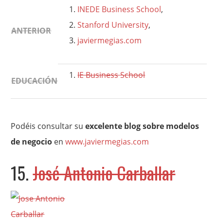
INEDE Business School
,
Stanford University
,
ANTERIOR
javiermegias.com
IE Business School
EDUCACIÓN
Podéis consultar su
excelente blog sobre modelos
de negocio
en
www.javiermegias.com
15.
José Antonio Carballar