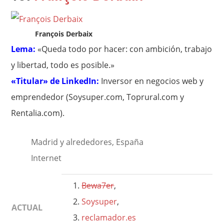
François Derbaix
Lema:
«Queda todo por hacer: con ambición, trabajo
y libertad, todo es posible.»
«Titular» de LinkedIn:
Inversor en negocios web y
emprendedor (Soysuper.com, Toprural.com y
Rentalia.com).
Madrid y alrededores, España
Internet
Bewa7er
,
Soysuper
,
ACTUAL
reclamador.es