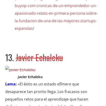
buyvip-com-cronicas-de-un-emprendedor-un-
apasionado-relato-en-primera-persona-sobre-
la-fundacion-de-una-de-las-mayores-startups-
espanolas/
13.
Javier Echaleku
Javier Echaleku
Lema:
«El éxito es un estado efímero que
desaparece tan pronto llega. Los fracasos son
pequeños retos para el aprendizaje que hacen