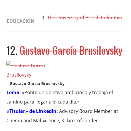
The University of British Columbia
EDUCACIÓN
12.
Gustavo García Brusilovsky
Gustavo García Brusilovsky
Lema:
«Ponte un objetivo ambicioso y trabaja el
camino para llegar a él cada día.»
«Titular» de LinkedIn:
Advisory Board Member at
Chemo and Mabxcience, Klikin Cofounder.