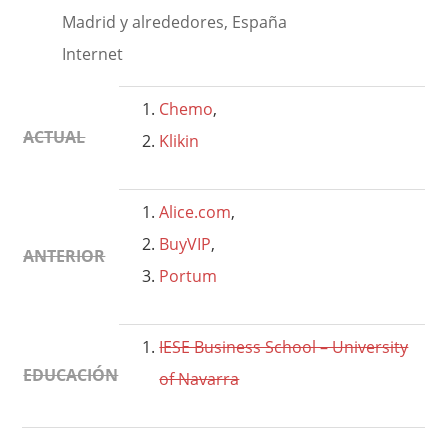
Madrid y alrededores, España
Internet
Chemo
,
ACTUAL
Klikin
Alice.com
,
BuyVIP
,
ANTERIOR
Portum
IESE Business School – University
EDUCACIÓN
of Navarra