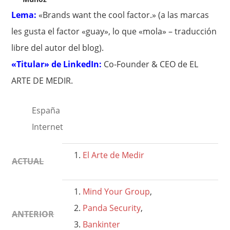
Lema:
«Brands want the cool factor.» (a las marcas
les gusta el factor «guay», lo que «mola» – traducción
libre del autor del blog).
«Titular» de LinkedIn:
Co-Founder & CEO de EL
ARTE DE MEDIR.
España
Internet
El Arte de Medir
ACTUAL
Mind Your Group
,
Panda Security
,
ANTERIOR
Bankinter