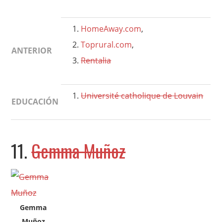
HomeAway.com
,
Toprural.com
,
ANTERIOR
Rentalia
Université catholique de Louvain
EDUCACIÓN
11.
Gemma Muñoz
Gemma
Muñoz