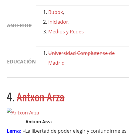
Bubok
,
Iniciador
,
ANTERIOR
Medios y Redes
Universidad Complutense de
EDUCACIÓN
Madrid
4.
Antxon Arza
Antxon Arza
Lema:
«La libertad de poder elegir y confundirme es