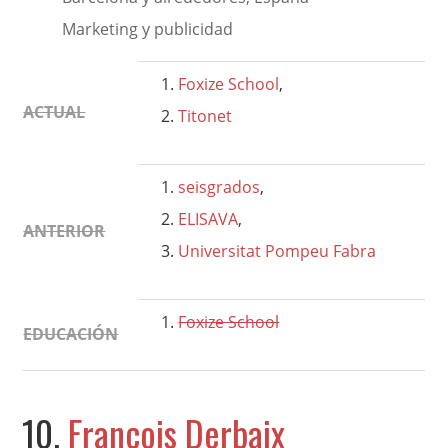
Marketing y publicidad
Foxize School
,
ACTUAL
Titonet
seisgrados
,
ELISAVA
,
ANTERIOR
Universitat Pompeu Fabra
Foxize School
EDUCACIÓN
10.
François Derbaix