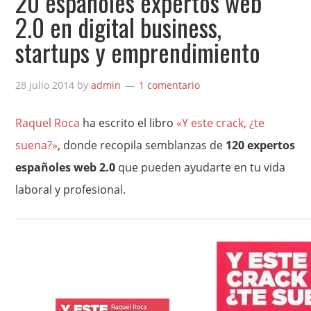
20 españoles expertos web
2.0 en digital business,
startups y emprendimiento
28 julio 2014
by
admin
1 comentario
Raquel Roca
ha escrito el libro
«Y este crack, ¿te
suena?»
, donde recopila semblanzas de
120 expertos
españoles web 2.0
que pueden ayudarte en tu vida
laboral y profesional.