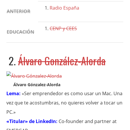
Radio España
ANTERIOR
CENP y CEES
EDUCACIÓN
2.
Álvaro González-Alorda
Álvaro Gónzalez-Alorda
Lema:
«Ser emprendedor es como usar un Mac. Una
vez que te acostumbras, no quieres volver a tocar un
PC.»
«Titular» de LinkedIn:
Co-founder and partner at