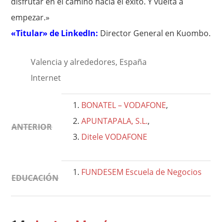
disfrutar en el camino hacia el éxito. Y vuelta a
empezar.»
«Titular» de LinkedIn:
Director General en Kuombo.
Valencia y alrededores, España
Internet
BONATEL – VODAFONE
,
APUNTAPALA, S.L.
,
ANTERIOR
Ditele VODAFONE
FUNDESEM Escuela de Negocios
EDUCACIÓN