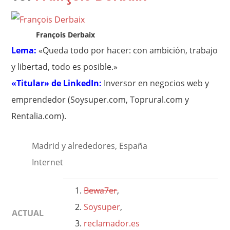
François Derbaix
Lema:
«Queda todo por hacer: con ambición, trabajo
y libertad, todo es posible.»
«Titular» de LinkedIn:
Inversor en negocios web y
emprendedor (Soysuper.com, Toprural.com y
Rentalia.com).
Madrid y alrededores, España
Internet
Bewa7er
,
Soysuper
,
ACTUAL
reclamador.es