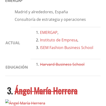
EMERGAP
Madrid y alrededores, España
Consultoría de estrategia y operaciones
EMERGAP
,
Instituto de Empresa
,
ACTUAL
ISEM Fashion Business School
Harvard Business School
EDUCACIÓN
3.
Ángel María Herrera