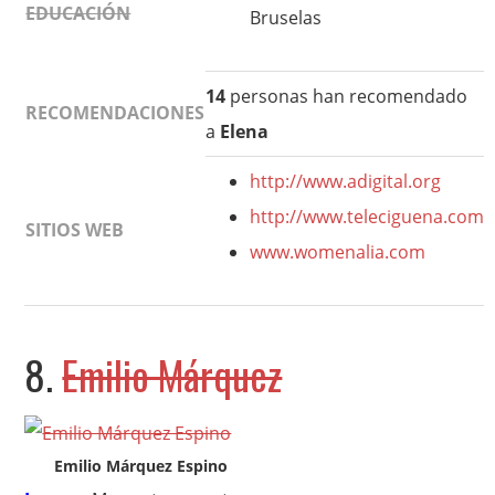
EDUCACIÓN
Bruselas
14
personas han recomendado
RECOMENDACIONES
a
Elena
http://www.adigital.org
http://www.teleciguena.com
SITIOS WEB
www.womenalia.com
8.
Emilio Márquez
Emilio Márquez Espino