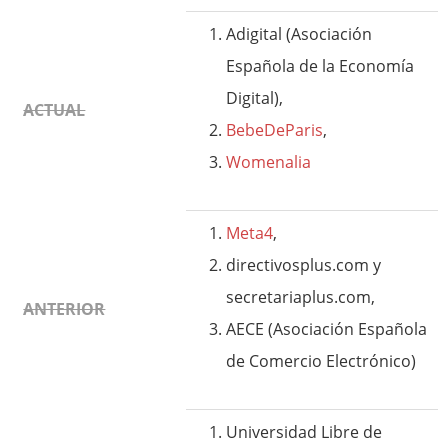
Adigital (Asociación
Española de la Economía
Digital),
ACTUAL
BebeDeParis
,
Womenalia
Meta4
,
directivosplus.com y
secretariaplus.com,
ANTERIOR
AECE (Asociación Española
de Comercio Electrónico)
Universidad Libre de