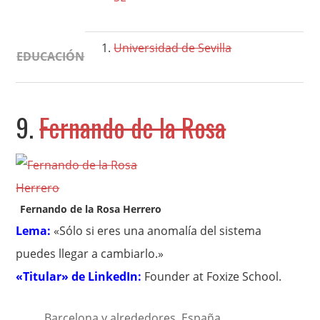
Universidad de Sevilla
EDUCACIÓN
9.
Fernando de la Rosa
Fernando de la Rosa Herrero
Lema:
«Sólo si eres una anomalía del sistema
puedes llegar a cambiarlo.»
«Titular» de LinkedIn:
Founder at Foxize School.
Barcelona y alrededores, España