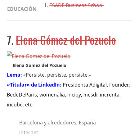
ESADE Business School
EDUCACIÓN
7.
Elena Gómez del Pozuelo
Elena Gomez del Pozuelo
Lema:
«Persiste, persiste, persiste.»
«Titular» de LinkedIn:
Presidenta Adigital. Founder:
BedeDeParis, womenalia, incipy, inesdi, increnta,
incube, etc
.
Barcelona y alrededores, España
Internet