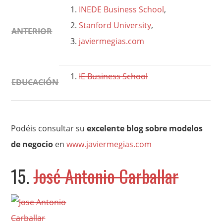
INEDE Business School
,
Stanford University
,
ANTERIOR
javiermegias.com
IE Business School
EDUCACIÓN
Podéis consultar su
excelente blog sobre modelos
de negocio
en
www.javiermegias.com
15.
José Antonio Carballar