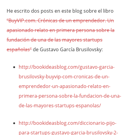
He escrito dos posts en este blog sobre el libro
“BuyVIP.com. Crónicas de un emprendedor. Un
apasionado relato en primera persona sobre la
fundación de una de las mayores startups
españolas”
de Gustavo García Brusilovsky:
http://bookideasblog.com/gustavo-garcia-
brusilovsky-buyvip-com-cronicas-de-un-
emprendedor-un-apasionado-relato-en-
primera-persona-sobre-la-fundacion-de-una-
de-las-mayores-startups-espanolas/
http://bookideasblog.com/diccionario-pijo-
para-startups-gustavo-garcia-brusilovsky-2-