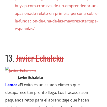
buyvip-com-cronicas-de-un-emprendedor-un-
apasionado-relato-en-primera-persona-sobre-
la-fundacion-de-una-de-las-mayores-startups-
espanolas/
13.
Javier Echaleku
Javier Echaleku
Lema:
«El éxito es un estado efímero que
desaparece tan pronto llega. Los fracasos son
pequeños retos para el aprendizaje que hacen