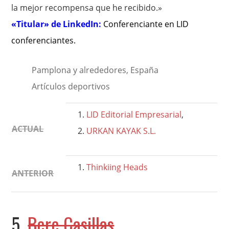
la mejor recompensa que he recibido.»
«Titular» de LinkedIn:
Conferenciante en LID
conferenciantes
.
Pamplona y alrededores, España
Artículos deportivos
LID Editorial Empresarial
,
ACTUAL
URKAN KAYAK S.L.
Thinkiing Heads
ANTERIOR
5.
Bere Casillas