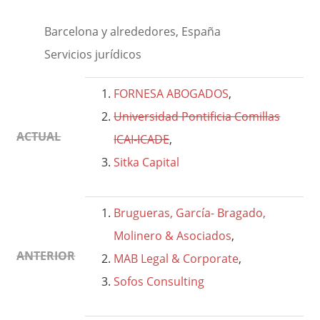
Barcelona y alrededores, España
Servicios jurídicos
FORNESA ABOGADOS
,
Universidad Pontificia Comillas
ACTUAL
ICAI-ICADE
,
Sitka Capital
Brugueras, García- Bragado,
Molinero & Asociados
,
ANTERIOR
MAB Legal & Corporate
,
Sofos Consulting