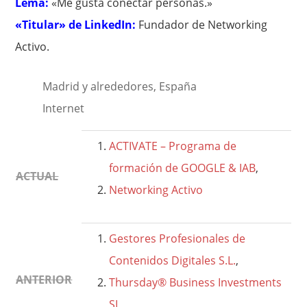
Lema:
«Me gusta conectar personas.»
«Titular» de LinkedIn:
Fundador de Networking
Activo.
Madrid y alrededores, España
Internet
ACTIVATE – Programa de
formación de GOOGLE & IAB
,
ACTUAL
Networking Activo
Gestores Profesionales de
Contenidos Digitales S.L.
,
ANTERIOR
Thursday® Business Investments
SL