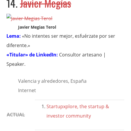
14.
Javier Megías
Javier Megias Terol
Lema:
«No intentes ser mejor, esfuérzate por ser
diferente.»
«Titular» de LinkedIn:
Consultor artesano |
Speaker.
Valencia y alrededores, España
Internet
Startupxplore, the startup &
ACTUAL
investor community