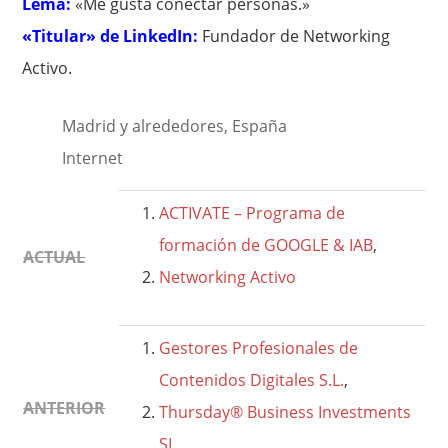
Lema:
«Me gusta conectar personas.»
«Titular» de LinkedIn:
Fundador de Networking
Activo.
Madrid y alrededores, España
Internet
ACTIVATE – Programa de
formación de GOOGLE & IAB
,
ACTUAL
Networking Activo
Gestores Profesionales de
Contenidos Digitales S.L.
,
ANTERIOR
Thursday® Business Investments
SL