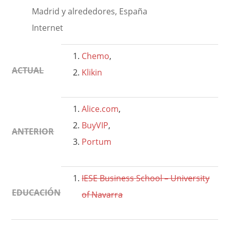
Madrid y alrededores, España
Internet
Chemo
,
ACTUAL
Klikin
Alice.com
,
BuyVIP
,
ANTERIOR
Portum
IESE Business School – University
EDUCACIÓN
of Navarra