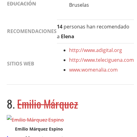
EDUCACIÓN
Bruselas
14
personas han recomendado
RECOMENDACIONES
a
Elena
http://www.adigital.org
http://www.teleciguena.com
SITIOS WEB
www.womenalia.com
8.
Emilio Márquez
Emilio Márquez Espino