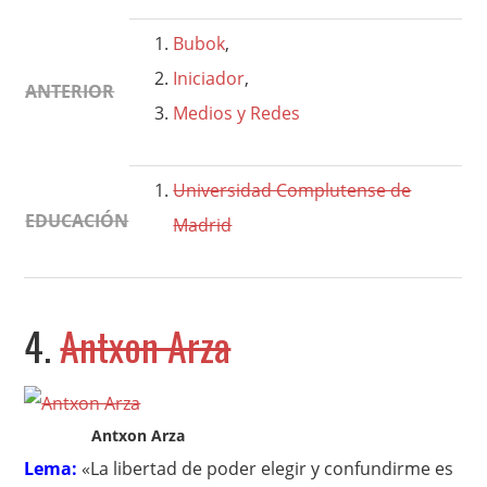
Bubok
,
Iniciador
,
ANTERIOR
Medios y Redes
Universidad Complutense de
EDUCACIÓN
Madrid
4.
Antxon Arza
Antxon Arza
Lema:
«La libertad de poder elegir y confundirme es