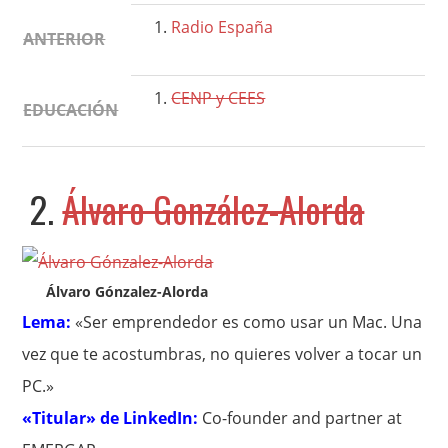
Radio España
ANTERIOR
CENP y CEES
EDUCACIÓN
2.
Álvaro González-Alorda
Álvaro Gónzalez-Alorda
Lema:
«Ser emprendedor es como usar un Mac. Una
vez que te acostumbras, no quieres volver a tocar un
PC.»
«Titular» de LinkedIn:
Co-founder and partner at