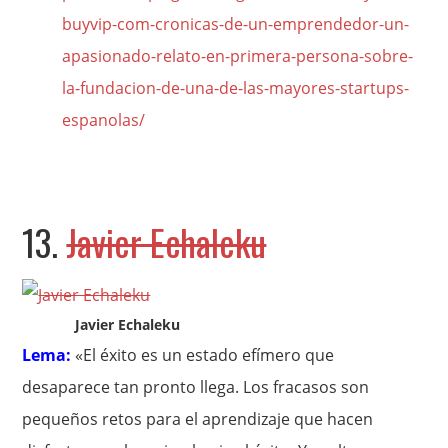
buyvip-com-cronicas-de-un-emprendedor-un-
apasionado-relato-en-primera-persona-sobre-
la-fundacion-de-una-de-las-mayores-startups-
espanolas/
13.
Javier Echaleku
Javier Echaleku
Lema:
«El éxito es un estado efímero que
desaparece tan pronto llega. Los fracasos son
pequeños retos para el aprendizaje que hacen