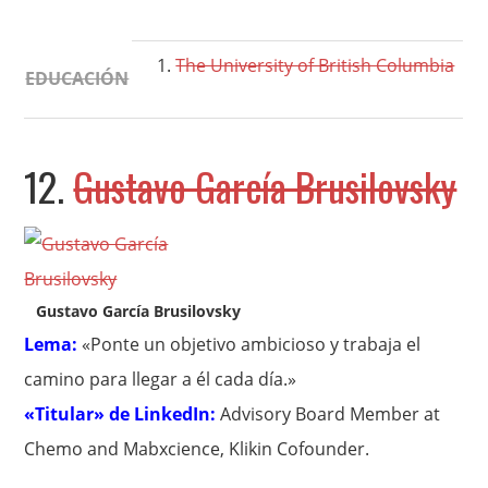
The University of British Columbia
EDUCACIÓN
12.
Gustavo García Brusilovsky
Gustavo García Brusilovsky
Lema:
«Ponte un objetivo ambicioso y trabaja el
camino para llegar a él cada día.»
«Titular» de LinkedIn:
Advisory Board Member at
Chemo and Mabxcience, Klikin Cofounder.