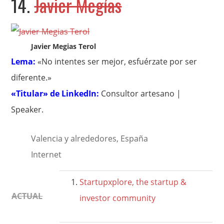
14.
Javier Megías
Javier Megias Terol
Lema:
«No intentes ser mejor, esfuérzate por ser
diferente.»
«Titular» de LinkedIn:
Consultor artesano |
Speaker.
Valencia y alrededores, España
Internet
Startupxplore, the startup &
ACTUAL
investor community