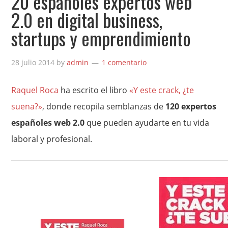
20 españoles expertos web
2.0 en digital business,
startups y emprendimiento
28 julio 2014
by
admin
1 comentario
Raquel Roca
ha escrito el libro
«Y este crack, ¿te
suena?»
, donde recopila semblanzas de
120 expertos
españoles web 2.0
que pueden ayudarte en tu vida
laboral y profesional.