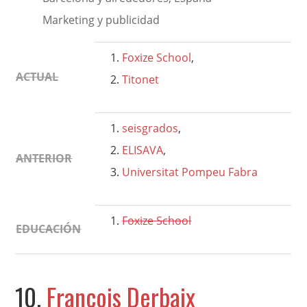
Marketing y publicidad
Foxize School
,
ACTUAL
Titonet
seisgrados
,
ELISAVA
,
ANTERIOR
Universitat Pompeu Fabra
Foxize School
EDUCACIÓN
10.
François Derbaix