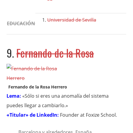
Universidad de Sevilla
EDUCACIÓN
9.
Fernando de la Rosa
Fernando de la Rosa Herrero
Lema:
«Sólo si eres una anomalía del sistema
puedes llegar a cambiarlo.»
«Titular» de LinkedIn:
Founder at Foxize School.
Barcelona y alrededores, España