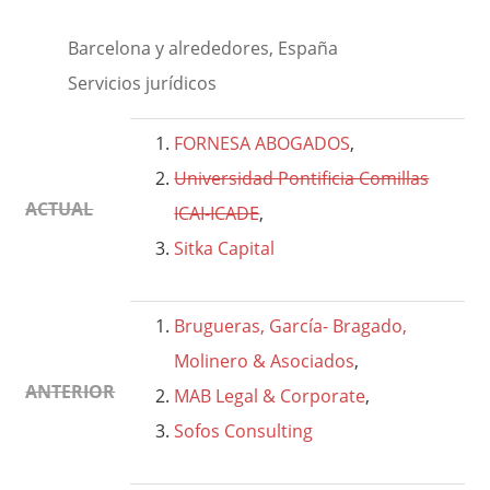
Barcelona y alrededores, España
Servicios jurídicos
FORNESA ABOGADOS
,
Universidad Pontificia Comillas
ACTUAL
ICAI-ICADE
,
Sitka Capital
Brugueras, García- Bragado,
Molinero & Asociados
,
ANTERIOR
MAB Legal & Corporate
,
Sofos Consulting