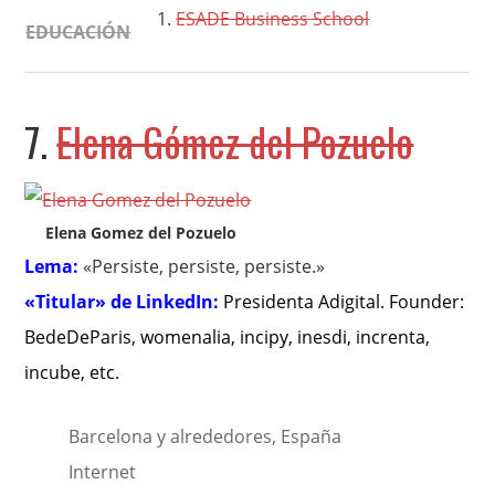
ESADE Business School
EDUCACIÓN
7.
Elena Gómez del Pozuelo
Elena Gomez del Pozuelo
Lema:
«Persiste, persiste, persiste.»
«Titular» de LinkedIn:
Presidenta Adigital. Founder:
BedeDeParis, womenalia, incipy, inesdi, increnta,
incube, etc
.
Barcelona y alrededores, España
Internet