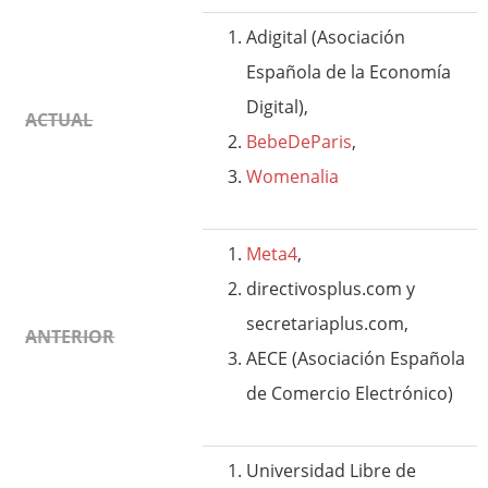
Adigital (Asociación
Española de la Economía
Digital),
ACTUAL
BebeDeParis
,
Womenalia
Meta4
,
directivosplus.com y
secretariaplus.com,
ANTERIOR
AECE (Asociación Española
de Comercio Electrónico)
Universidad Libre de