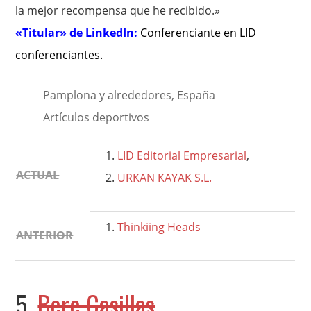
la mejor recompensa que he recibido.»
«Titular» de LinkedIn:
Conferenciante en LID
conferenciantes
.
Pamplona y alrededores, España
Artículos deportivos
LID Editorial Empresarial
,
ACTUAL
URKAN KAYAK S.L.
Thinkiing Heads
ANTERIOR
5.
Bere Casillas