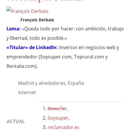
François Derbaix
Lema:
«Queda todo por hacer: con ambición, trabajo
y libertad, todo es posible.»
«Titular» de LinkedIn:
Inversor en negocios web y
emprendedor (Soysuper.com, Toprural.com y
Rentalia.com).
Madrid y alrededores, España
Internet
Bewa7er
,
Soysuper
,
ACTUAL
reclamador.es