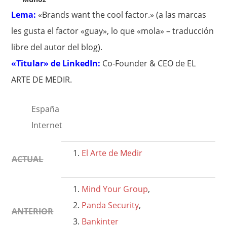
Lema:
«Brands want the cool factor.» (a las marcas
les gusta el factor «guay», lo que «mola» – traducción
libre del autor del blog).
«Titular» de LinkedIn:
Co-Founder & CEO de EL
ARTE DE MEDIR.
España
Internet
El Arte de Medir
ACTUAL
Mind Your Group
,
Panda Security
,
ANTERIOR
Bankinter