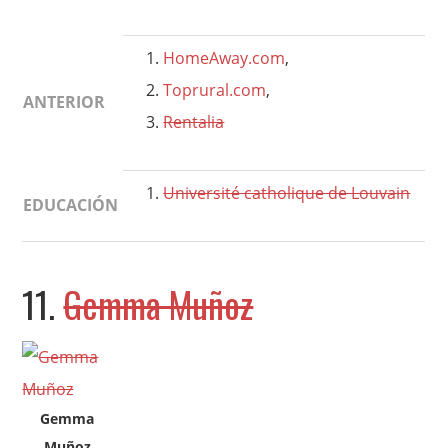
HomeAway.com
,
Toprural.com
,
ANTERIOR
Rentalia
Université catholique de Louvain
EDUCACIÓN
11.
Gemma Muñoz
Gemma
Muñoz