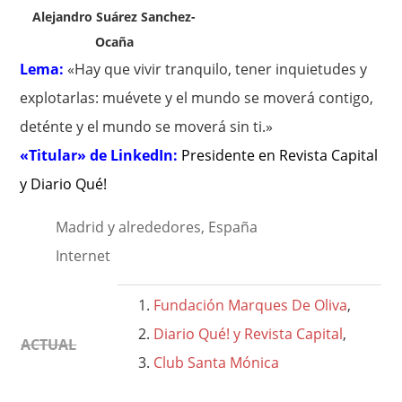
Alejandro Suárez Sanchez-
Ocaña
Lema:
«Hay que vivir tranquilo, tener inquietudes y
explotarlas: muévete y el mundo se moverá contigo,
deténte y el mundo se moverá sin ti.»
«Titular» de LinkedIn:
Presidente en Revista Capital
y Diario Qué!
Madrid y alrededores, España
Internet
Fundación Marques De Oliva
,
Diario Qué! y Revista Capital
,
ACTUAL
Club Santa Mónica