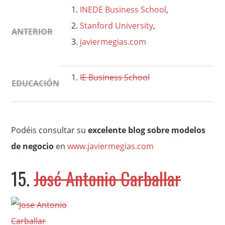
INEDE Business School
,
Stanford University
,
ANTERIOR
javiermegias.com
IE Business School
EDUCACIÓN
Podéis consultar su
excelente blog sobre modelos
de negocio
en
www.javiermegias.com
15.
José Antonio Carballar