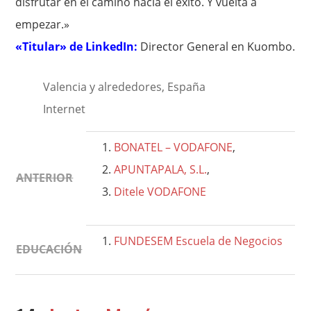
disfrutar en el camino hacia el éxito. Y vuelta a
empezar.»
«Titular» de LinkedIn:
Director General en Kuombo.
Valencia y alrededores, España
Internet
BONATEL – VODAFONE
,
APUNTAPALA, S.L.
,
ANTERIOR
Ditele VODAFONE
FUNDESEM Escuela de Negocios
EDUCACIÓN