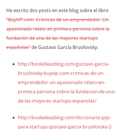
He escrito dos posts en este blog sobre el libro
“BuyVIP.com. Crónicas de un emprendedor. Un
apasionado relato en primera persona sobre la
fundación de una de las mayores startups
españolas”
de Gustavo García Brusilovsky:
http://bookideasblog.com/gustavo-garcia-
brusilovsky-buyvip-com-cronicas-de-un-
emprendedor-un-apasionado-relato-en-
primera-persona-sobre-la-fundacion-de-una-
de-las-mayores-startups-espanolas/
http://bookideasblog.com/diccionario-pijo-
para-startups-gustavo-garcia-brusilovsky-2-