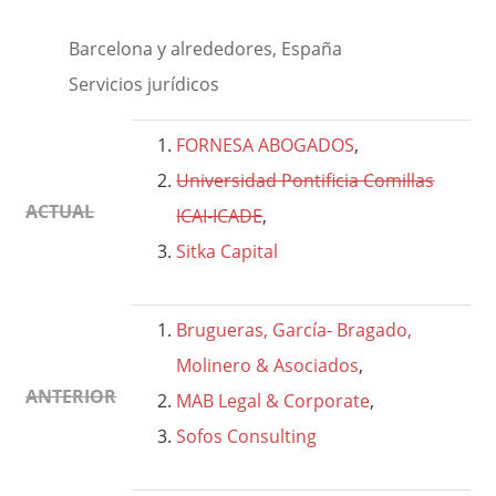
Barcelona y alrededores, España
Servicios jurídicos
FORNESA ABOGADOS
,
Universidad Pontificia Comillas
ACTUAL
ICAI-ICADE
,
Sitka Capital
Brugueras, García- Bragado,
Molinero & Asociados
,
ANTERIOR
MAB Legal & Corporate
,
Sofos Consulting