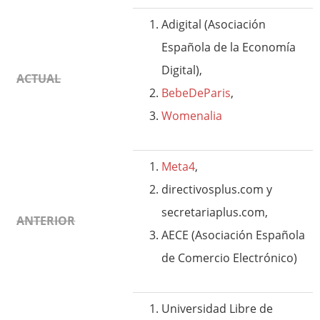
Adigital (Asociación
Española de la Economía
Digital),
ACTUAL
BebeDeParis
,
Womenalia
Meta4
,
directivosplus.com y
secretariaplus.com,
ANTERIOR
AECE (Asociación Española
de Comercio Electrónico)
Universidad Libre de