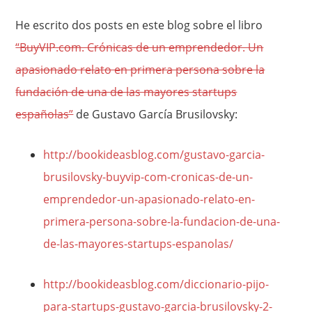
He escrito dos posts en este blog sobre el libro
“BuyVIP.com. Crónicas de un emprendedor. Un
apasionado relato en primera persona sobre la
fundación de una de las mayores startups
españolas”
de Gustavo García Brusilovsky:
http://bookideasblog.com/gustavo-garcia-
brusilovsky-buyvip-com-cronicas-de-un-
emprendedor-un-apasionado-relato-en-
primera-persona-sobre-la-fundacion-de-una-
de-las-mayores-startups-espanolas/
http://bookideasblog.com/diccionario-pijo-
para-startups-gustavo-garcia-brusilovsky-2-