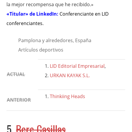
la mejor recompensa que he recibido.»
«Titular» de LinkedIn:
Conferenciante en LID
conferenciantes
.
Pamplona y alrededores, España
Artículos deportivos
LID Editorial Empresarial
,
ACTUAL
URKAN KAYAK S.L.
Thinkiing Heads
ANTERIOR
5.
Bere Casillas