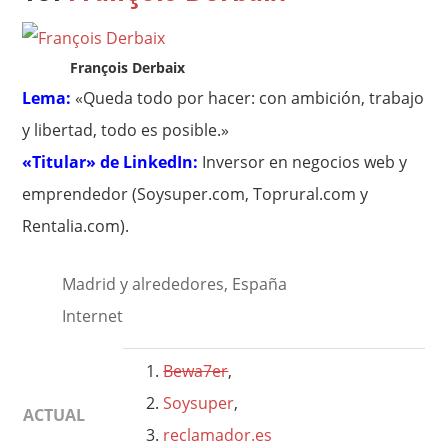
François Derbaix
Lema:
«Queda todo por hacer: con ambición, trabajo
y libertad, todo es posible.»
«Titular» de LinkedIn:
Inversor en negocios web y
emprendedor (Soysuper.com, Toprural.com y
Rentalia.com).
Madrid y alrededores, España
Internet
Bewa7er
,
Soysuper
,
ACTUAL
reclamador.es