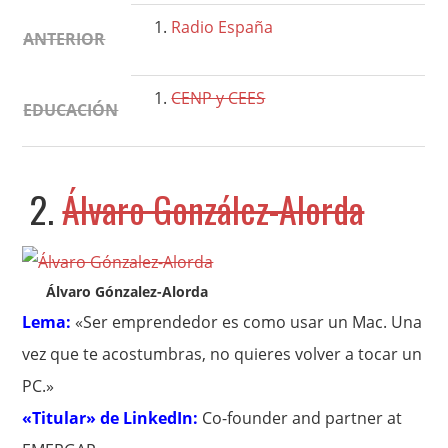
Radio España
ANTERIOR
CENP y CEES
EDUCACIÓN
2.
Álvaro González-Alorda
Álvaro Gónzalez-Alorda
Lema:
«Ser emprendedor es como usar un Mac. Una
vez que te acostumbras, no quieres volver a tocar un
PC.»
«Titular» de LinkedIn:
Co-founder and partner at