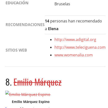
EDUCACIÓN
Bruselas
14
personas han recomendado
RECOMENDACIONES
a
Elena
http://www.adigital.org
http://www.teleciguena.com
SITIOS WEB
www.womenalia.com
8.
Emilio Márquez
Emilio Márquez Espino