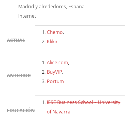
Madrid y alrededores, España
Internet
Chemo
,
ACTUAL
Klikin
Alice.com
,
BuyVIP
,
ANTERIOR
Portum
IESE Business School – University
EDUCACIÓN
of Navarra