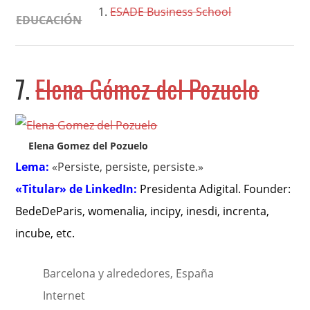
ESADE Business School
EDUCACIÓN
7.
Elena Gómez del Pozuelo
Elena Gomez del Pozuelo
Lema:
«Persiste, persiste, persiste.»
«Titular» de LinkedIn:
Presidenta Adigital. Founder:
BedeDeParis, womenalia, incipy, inesdi, increnta,
incube, etc
.
Barcelona y alrededores, España
Internet