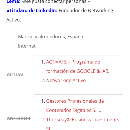
Lema:
«Me gusta conectar personas.»
«Titular» de LinkedIn:
Fundador de Networking
Activo.
Madrid y alrededores, España
Internet
ACTIVATE – Programa de
formación de GOOGLE & IAB
,
ACTUAL
Networking Activo
Gestores Profesionales de
Contenidos Digitales S.L.
,
ANTERIOR
Thursday® Business Investments
SL