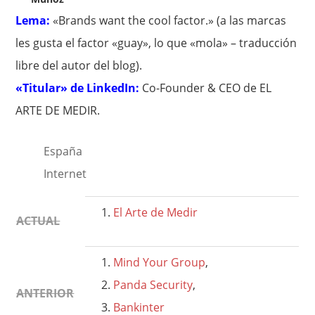
Lema:
«Brands want the cool factor.» (a las marcas
les gusta el factor «guay», lo que «mola» – traducción
libre del autor del blog).
«Titular» de LinkedIn:
Co-Founder & CEO de EL
ARTE DE MEDIR.
España
Internet
El Arte de Medir
ACTUAL
Mind Your Group
,
Panda Security
,
ANTERIOR
Bankinter