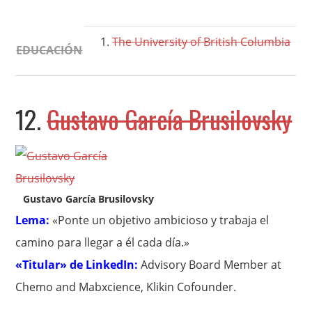
The University of British Columbia
EDUCACIÓN
12.
Gustavo García Brusilovsky
Gustavo García Brusilovsky
Lema:
«Ponte un objetivo ambicioso y trabaja el
camino para llegar a él cada día.»
«Titular» de LinkedIn:
Advisory Board Member at
Chemo and Mabxcience, Klikin Cofounder.