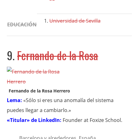
Universidad de Sevilla
EDUCACIÓN
9.
Fernando de la Rosa
Fernando de la Rosa Herrero
Lema:
«Sólo si eres una anomalía del sistema
puedes llegar a cambiarlo.»
«Titular» de LinkedIn:
Founder at Foxize School.
Barcelona y alrededores, España