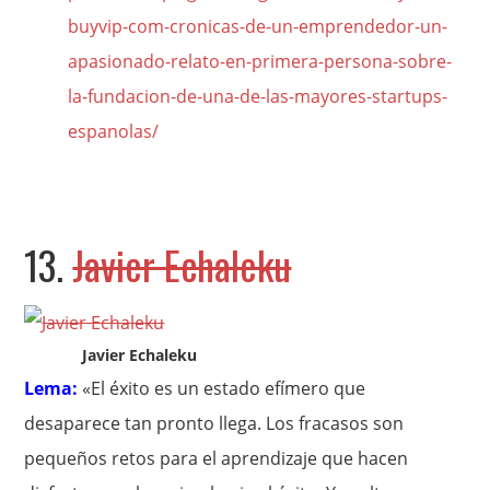
buyvip-com-cronicas-de-un-emprendedor-un-
apasionado-relato-en-primera-persona-sobre-
la-fundacion-de-una-de-las-mayores-startups-
espanolas/
13.
Javier Echaleku
Javier Echaleku
Lema:
«El éxito es un estado efímero que
desaparece tan pronto llega. Los fracasos son
pequeños retos para el aprendizaje que hacen