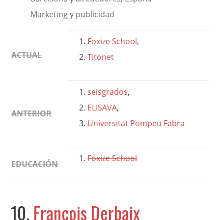
Marketing y publicidad
Foxize School
,
ACTUAL
Titonet
seisgrados
,
ELISAVA
,
ANTERIOR
Universitat Pompeu Fabra
Foxize School
EDUCACIÓN
10.
François Derbaix