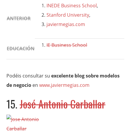
INEDE Business School
,
Stanford University
,
ANTERIOR
javiermegias.com
IE Business School
EDUCACIÓN
Podéis consultar su
excelente blog sobre modelos
de negocio
en
www.javiermegias.com
15.
José Antonio Carballar