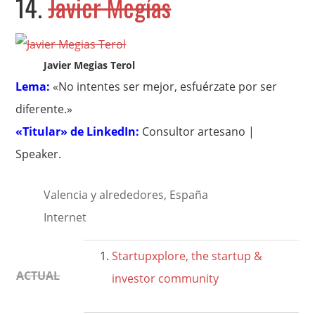
14.
Javier Megías
Javier Megias Terol
Lema:
«No intentes ser mejor, esfuérzate por ser
diferente.»
«Titular» de LinkedIn:
Consultor artesano |
Speaker.
Valencia y alrededores, España
Internet
Startupxplore, the startup &
ACTUAL
investor community