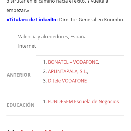
disfrutar en el camino hacia el éxito. Y vuelta a
empezar.»
«Titular» de LinkedIn:
Director General en Kuombo.
Valencia y alrededores, España
Internet
BONATEL – VODAFONE
,
APUNTAPALA, S.L.
,
ANTERIOR
Ditele VODAFONE
FUNDESEM Escuela de Negocios
EDUCACIÓN