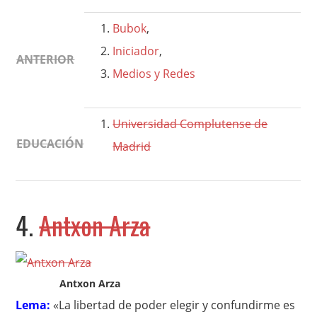
Bubok
,
Iniciador
,
ANTERIOR
Medios y Redes
Universidad Complutense de
EDUCACIÓN
Madrid
4.
Antxon Arza
Antxon Arza
Lema:
«La libertad de poder elegir y confundirme es