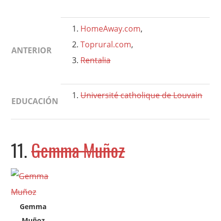
HomeAway.com
,
Toprural.com
,
ANTERIOR
Rentalia
Université catholique de Louvain
EDUCACIÓN
11.
Gemma Muñoz
Gemma
Muñoz