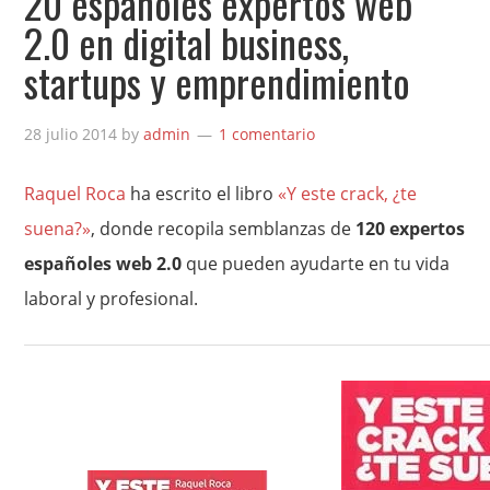
20 españoles expertos web
2.0 en digital business,
startups y emprendimiento
28 julio 2014
by
admin
1 comentario
Raquel Roca
ha escrito el libro
«Y este crack, ¿te
suena?»
, donde recopila semblanzas de
120 expertos
españoles web 2.0
que pueden ayudarte en tu vida
laboral y profesional.