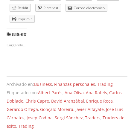
Reddit
Pinterest
Correo electrónico
Imprimir
Me gusta esto:
Cargando...
Archivado en:
Business
,
Finanzas personales
,
Trading
Etiquetado con:
Albert Parés
,
Ana Oliva
,
Ana Rafels
,
Carlos
Doblado
,
Chris Capre
,
David Aranzábal
,
Enrique Roca
,
Gerardo Ortega
,
Gonçalo Moreira
,
Javier Alfayate
,
José Luis
Cárpatos
,
Josep Codina
,
Sergi Sánchez
,
Traders
,
Traders de
éxito
,
Trading