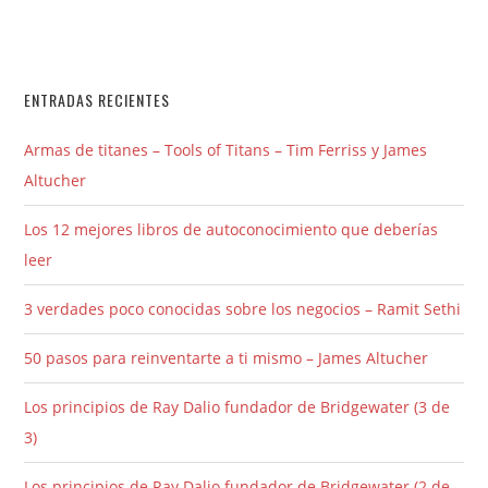
ENTRADAS RECIENTES
Armas de titanes – Tools of Titans – Tim Ferriss y James
Altucher
Los 12 mejores libros de autoconocimiento que deberías
leer
3 verdades poco conocidas sobre los negocios – Ramit Sethi
50 pasos para reinventarte a ti mismo – James Altucher
Los principios de Ray Dalio fundador de Bridgewater (3 de
3)
Los principios de Ray Dalio fundador de Bridgewater (2 de