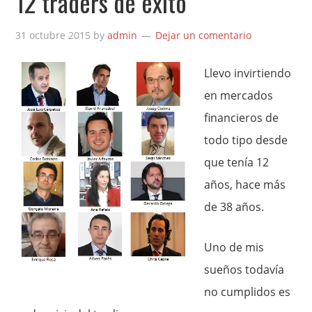
12 traders de éxito
31 octubre 2015
by
admin
Dejar un comentario
Llevo invirtiendo
en mercados
financieros de
todo tipo desde
que tenía 12
años, hace más
de 38 años.
Uno de mis
sueños todavía
no cumplidos es