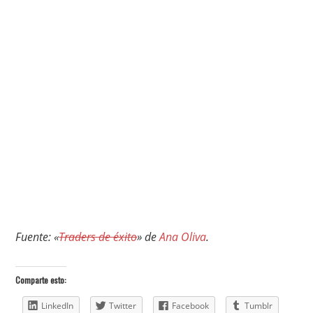
Fuente: «
Traders de éxito
» de
Ana Oliva
.
Comparte esto:
LinkedIn
Twitter
Facebook
Tumblr