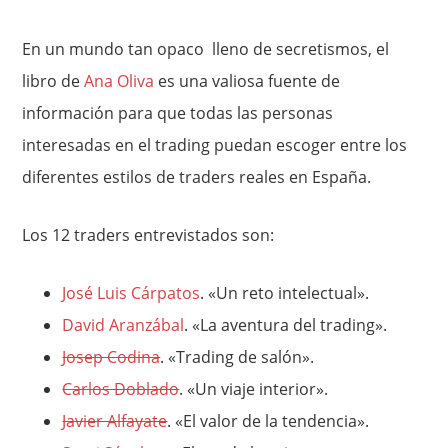
En un mundo tan opaco lleno de secretismos, el
libro de
Ana Oliva
es una valiosa fuente de
información para que todas las personas
interesadas en el trading puedan escoger entre los
diferentes estilos de traders reales en España.
Los 12 traders entrevistados son:
José Luis Cárpatos
. «Un reto intelectual».
David Aranzábal
. «La aventura del trading».
Josep Codina
. «Trading de salón».
Carlos Doblado
. «Un viaje interior».
Javier Alfayate
. «El valor de la tendencia».