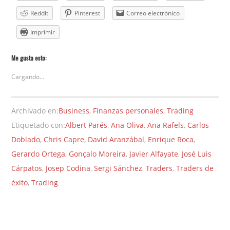
Reddit
Pinterest
Correo electrónico
Imprimir
Me gusta esto:
Cargando...
Archivado en:
Business
,
Finanzas personales
,
Trading
Etiquetado con:
Albert Parés
,
Ana Oliva
,
Ana Rafels
,
Carlos
Doblado
,
Chris Capre
,
David Aranzábal
,
Enrique Roca
,
Gerardo Ortega
,
Gonçalo Moreira
,
Javier Alfayate
,
José Luis
Cárpatos
,
Josep Codina
,
Sergi Sánchez
,
Traders
,
Traders de
éxito
,
Trading