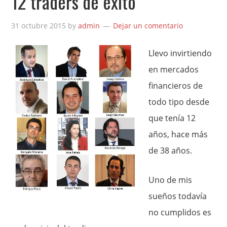
12 traders de éxito
31 octubre 2015
by
admin
Dejar un comentario
Llevo invirtiendo
en mercados
financieros de
todo tipo desde
que tenía 12
años, hace más
de 38 años.
Uno de mis
sueños todavía
no cumplidos es