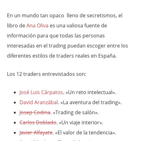
En un mundo tan opaco lleno de secretismos, el
libro de
Ana Oliva
es una valiosa fuente de
información para que todas las personas
interesadas en el trading puedan escoger entre los
diferentes estilos de traders reales en España.
Los 12 traders entrevistados son:
José Luis Cárpatos
. «Un reto intelectual».
David Aranzábal
. «La aventura del trading».
Josep Codina
. «Trading de salón».
Carlos Doblado
. «Un viaje interior».
Javier Alfayate
. «El valor de la tendencia».