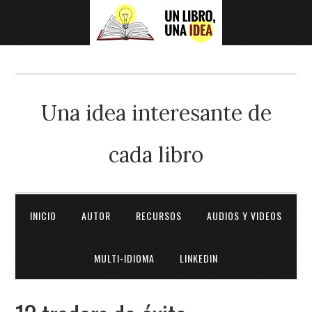
Una idea interesante de
cada libro
INICIO
AUTOR
RECURSOS
AUDIOS Y VIDEOS
MULTI-IDIOMA
LINKEDIN