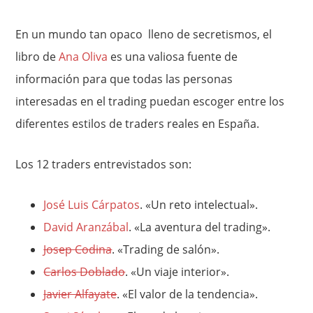
En un mundo tan opaco lleno de secretismos, el
libro de
Ana Oliva
es una valiosa fuente de
información para que todas las personas
interesadas en el trading puedan escoger entre los
diferentes estilos de traders reales en España.
Los 12 traders entrevistados son:
José Luis Cárpatos
. «Un reto intelectual».
David Aranzábal
. «La aventura del trading».
Josep Codina
. «Trading de salón».
Carlos Doblado
. «Un viaje interior».
Javier Alfayate
. «El valor de la tendencia».