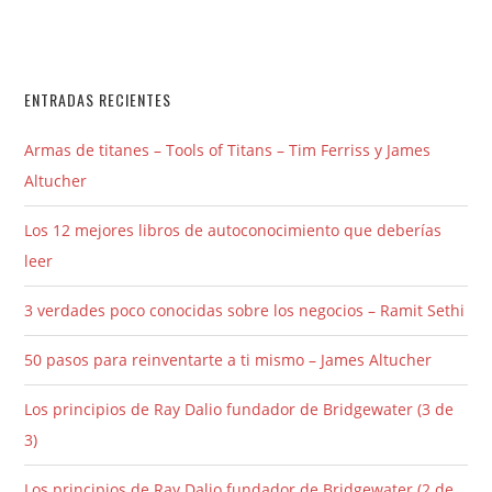
ENTRADAS RECIENTES
Armas de titanes – Tools of Titans – Tim Ferriss y James
Altucher
Los 12 mejores libros de autoconocimiento que deberías
leer
3 verdades poco conocidas sobre los negocios – Ramit Sethi
50 pasos para reinventarte a ti mismo – James Altucher
Los principios de Ray Dalio fundador de Bridgewater (3 de
3)
Los principios de Ray Dalio fundador de Bridgewater (2 de