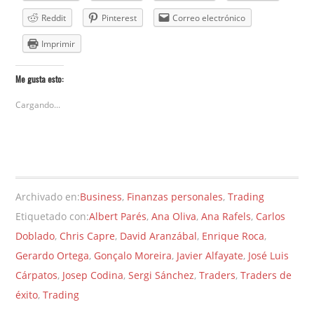
Reddit
Pinterest
Correo electrónico
Imprimir
Me gusta esto:
Cargando...
Archivado en:
Business
,
Finanzas personales
,
Trading
Etiquetado con:
Albert Parés
,
Ana Oliva
,
Ana Rafels
,
Carlos
Doblado
,
Chris Capre
,
David Aranzábal
,
Enrique Roca
,
Gerardo Ortega
,
Gonçalo Moreira
,
Javier Alfayate
,
José Luis
Cárpatos
,
Josep Codina
,
Sergi Sánchez
,
Traders
,
Traders de
éxito
,
Trading