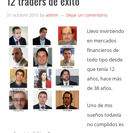
12 traders de éxito
31 octubre 2015
by
admin
Dejar un comentario
Llevo invirtiendo
en mercados
financieros de
todo tipo desde
que tenía 12
años, hace más
de 38 años.
Uno de mis
sueños todavía
no cumplidos es