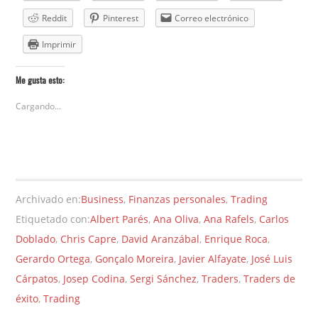
Reddit
Pinterest
Correo electrónico
Imprimir
Me gusta esto:
Cargando...
Archivado en:
Business
,
Finanzas personales
,
Trading
Etiquetado con:
Albert Parés
,
Ana Oliva
,
Ana Rafels
,
Carlos
Doblado
,
Chris Capre
,
David Aranzábal
,
Enrique Roca
,
Gerardo Ortega
,
Gonçalo Moreira
,
Javier Alfayate
,
José Luis
Cárpatos
,
Josep Codina
,
Sergi Sánchez
,
Traders
,
Traders de
éxito
,
Trading