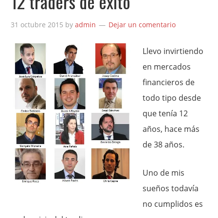
12 traders de éxito
31 octubre 2015
by
admin
Dejar un comentario
Llevo invirtiendo
en mercados
financieros de
todo tipo desde
que tenía 12
años, hace más
de 38 años.
Uno de mis
sueños todavía
no cumplidos es