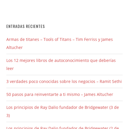
ENTRADAS RECIENTES
Armas de titanes – Tools of Titans – Tim Ferriss y James
Altucher
Los 12 mejores libros de autoconocimiento que deberías
leer
3 verdades poco conocidas sobre los negocios – Ramit Sethi
50 pasos para reinventarte a ti mismo – James Altucher
Los principios de Ray Dalio fundador de Bridgewater (3 de
3)
Los principios de Ray Dalio fundador de Bridgewater (2 de