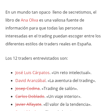
En un mundo tan opaco lleno de secretismos, el
libro de
Ana Oliva
es una valiosa fuente de
información para que todas las personas
interesadas en el trading puedan escoger entre los
diferentes estilos de traders reales en España.
Los 12 traders entrevistados son:
José Luis Cárpatos
. «Un reto intelectual».
David Aranzábal
. «La aventura del trading».
Josep Codina
. «Trading de salón».
Carlos Doblado
. «Un viaje interior».
Javier Alfayate
. «El valor de la tendencia».