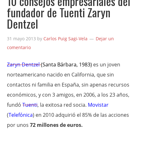
10 consejos empresariales del
fundador de Tuenti Zaryn
Dentzel
31 mayo 2013
by
Carlos Puig Sagi-Vela
Dejar un
comentario
Zaryn Dentzel
(Santa Bárbara, 1983)
es un joven
norteamericano nacido en California, que sin
contactos ni familia en España, sin apenas recursos
económicos, y con 3 amigos, en 2006, a los 23 años,
fundó
Tuenti
, la exitosa red socia.
Movistar
(
Telefónica
) en 2010 adquirió el 85% de las acciones
por unos
72 millones de euros.