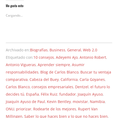
Me gusta esto:
Cargando...
Archivado en:
Biografías
,
Business
,
General
,
Web 2.0
Etiquetado con:
10 consejos
,
Adeyemi Ajo
,
Antonio Robert
,
Antonio Vigueras
,
Aprender siempre
,
Asumir
responsabilidades
,
Blog de Carlos Blanco
,
Buscar tu ventaja
comparativa
,
Cabeza del Buey
,
California
,
Carla Goyanes
,
Carlos Blanco
,
consejos empresariales
,
Dentzel
,
el futuro lo
decides tú
,
España
,
Félix Ruiz
,
fundador
,
Joaquín Ayuso
,
Joaquín Ayuso de Paul
,
Kevin Bentley
,
movistar
,
Namibia
,
ONU
,
priorizar
,
Rodearte de los mejores
,
Rupert Van
Millingen
,
Saber lo que haces bien y lo que no haces bien
,