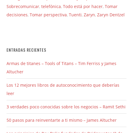
Sobrecomunicar
,
telefónica
,
Todo está por hacer
,
Tomar
decisiones
,
Tomar perspectiva
,
Tuenti
,
Zaryn
,
Zaryn Dentzel
ENTRADAS RECIENTES
Armas de titanes – Tools of Titans – Tim Ferriss y James
Altucher
Los 12 mejores libros de autoconocimiento que deberías
leer
3 verdades poco conocidas sobre los negocios – Ramit Sethi
50 pasos para reinventarte a ti mismo – James Altucher