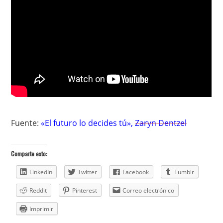
Fuente:
«El futuro lo decides tú»
,
Zaryn Dentzel
Comparte esto:
LinkedIn
Twitter
Facebook
Tumblr
Reddit
Pinterest
Correo electrónico
Imprimir