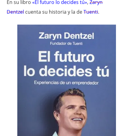
En su libro
«El futuro lo decides tú»
,
Zaryn
Dentzel
cuenta su historia y la de
Tuenti
.