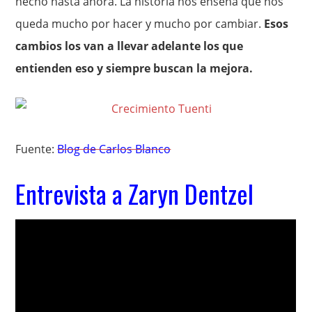
hecho hasta ahora. La historia nos enseña que nos
queda mucho por hacer y mucho por cambiar.
Esos
cambios los van a llevar adelante los que
entienden eso y siempre buscan la mejora.
Fuente:
Blog de Carlos Blanco
Entrevista a Zaryn Dentzel