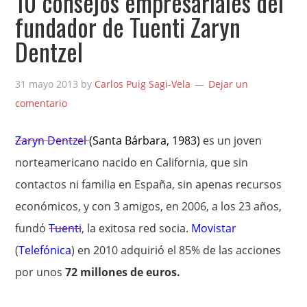
10 consejos empresariales del
fundador de Tuenti Zaryn
Dentzel
31 mayo 2013
by
Carlos Puig Sagi-Vela
Dejar un
comentario
Zaryn Dentzel
(Santa Bárbara, 1983)
es un joven
norteamericano nacido en California, que sin
contactos ni familia en España, sin apenas recursos
económicos, y con 3 amigos, en 2006, a los 23 años,
fundó
Tuenti
, la exitosa red socia.
Movistar
(
Telefónica
) en 2010 adquirió el 85% de las acciones
por unos
72 millones de euros.