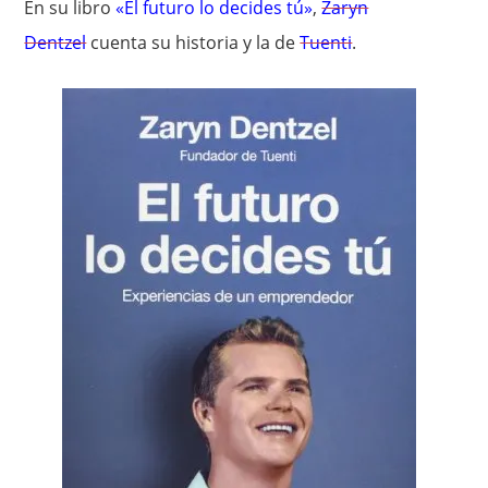
En su libro
«El futuro lo decides tú»
,
Zaryn
Dentzel
cuenta su historia y la de
Tuenti
.