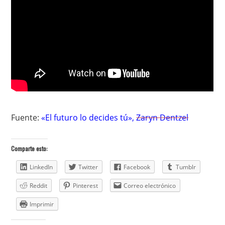
Fuente:
«El futuro lo decides tú»
,
Zaryn Dentzel
Comparte esto:
LinkedIn
Twitter
Facebook
Tumblr
Reddit
Pinterest
Correo electrónico
Imprimir