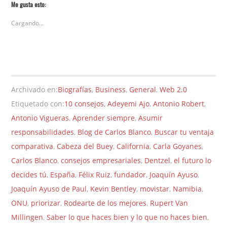
Me gusta esto:
Cargando...
Archivado en:
Biografías
,
Business
,
General
,
Web 2.0
Etiquetado con:
10 consejos
,
Adeyemi Ajo
,
Antonio Robert
,
Antonio Vigueras
,
Aprender siempre
,
Asumir
responsabilidades
,
Blog de Carlos Blanco
,
Buscar tu ventaja
comparativa
,
Cabeza del Buey
,
California
,
Carla Goyanes
,
Carlos Blanco
,
consejos empresariales
,
Dentzel
,
el futuro lo
decides tú
,
España
,
Félix Ruiz
,
fundador
,
Joaquín Ayuso
,
Joaquín Ayuso de Paul
,
Kevin Bentley
,
movistar
,
Namibia
,
ONU
,
priorizar
,
Rodearte de los mejores
,
Rupert Van
Millingen
,
Saber lo que haces bien y lo que no haces bien
,