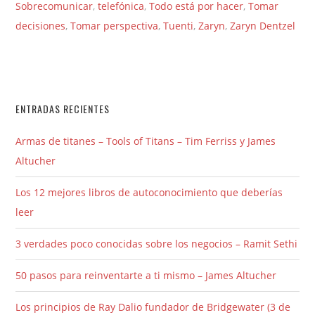
Sobrecomunicar
,
telefónica
,
Todo está por hacer
,
Tomar
decisiones
,
Tomar perspectiva
,
Tuenti
,
Zaryn
,
Zaryn Dentzel
ENTRADAS RECIENTES
Armas de titanes – Tools of Titans – Tim Ferriss y James
Altucher
Los 12 mejores libros de autoconocimiento que deberías
leer
3 verdades poco conocidas sobre los negocios – Ramit Sethi
50 pasos para reinventarte a ti mismo – James Altucher
Los principios de Ray Dalio fundador de Bridgewater (3 de