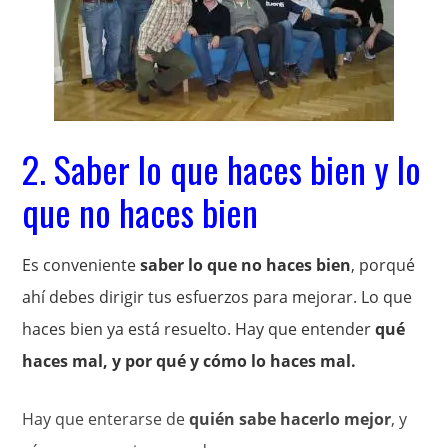
2. Saber lo que haces bien y lo
que no haces bien
Es conveniente
saber lo que no haces bien
, porqué
ahí debes dirigir tus esfuerzos para mejorar. Lo que
haces bien ya está resuelto. Hay que entender
qué
haces mal, y por qué y cómo lo haces mal.
Hay que enterarse de
quién sabe hacerlo mejor
, y