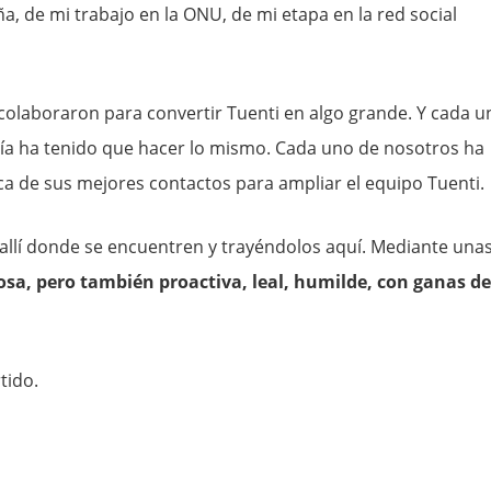
a, de mi trabajo en la ONU, de mi etapa en la red social
y colaboraron para convertir Tuenti en algo grande. Y cada u
ía ha tenido que hacer lo mismo. Cada uno de nosotros ha
a de sus mejores contactos para ampliar el equipo Tuenti.
allí donde se encuentren y trayéndolos aquí. Mediante una
osa, pero también proactiva, leal, humilde, con ganas de
tido.