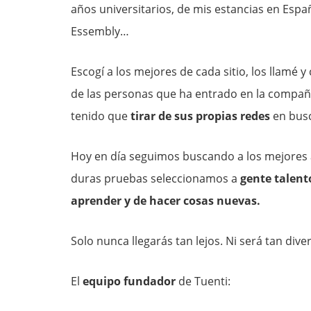
años universitarios, de mis estancias en Españ
Essembly…
Escogí a los mejores de cada sitio, los llamé 
de las personas que ha entrado en la compañ
tenido que
tirar de sus propias redes
en busc
Hoy en día seguimos buscando a los mejores 
duras pruebas seleccionamos a
gente talent
aprender y de hacer cosas nuevas.
Solo nunca llegarás tan lejos. Ni será tan diver
El
equipo fundador
de Tuenti: