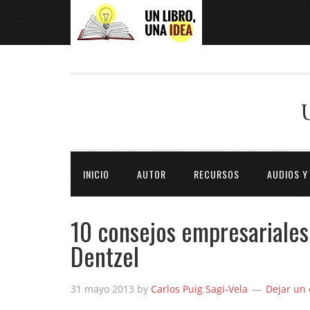
INICIO
AUTOR
RECURSOS
AUDIOS Y
10 consejos empresariales
Dentzel
31 mayo 2013
by
Carlos Puig Sagi-Vela
Dejar un