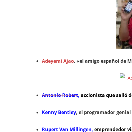
Adeyemi Ajao
, «el amigo español de Mi
Antonio Robert
,
accionista que salió 
Kenny Bentley
, el programador genial 
Rupert Van Millingen,
emprendedor vi