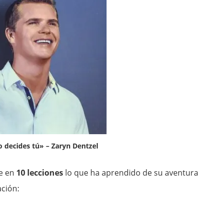
lo decides tú» – Zaryn Dentzel
e en
10 lecciones
lo que ha aprendido de su aventura
ción: