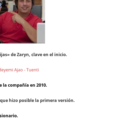
jas» de Zaryn, clave en el inicio.
de la compañía en 2010.
que hizo posible la primera versión.
sionario.