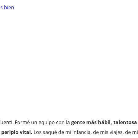
es bien
 Tuenti. Formé un equipo con la
gente más hábil, talentosa
periplo vital.
Los saqué de mi infancia, de mis viajes, de m