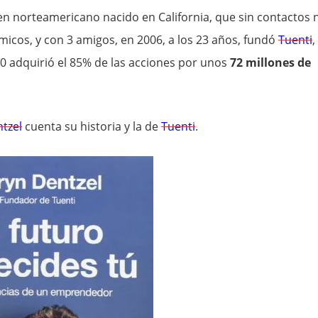
en norteamericano nacido en California, que sin contactos n
icos, y con 3 amigos, en 2006, a los 23 años, fundó
Tuenti
,
10 adquirió el 85% de las acciones por unos
72 millones de
tzel
cuenta su historia y la de
Tuenti
.