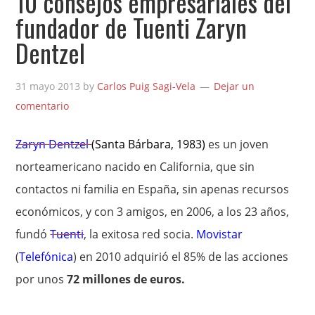
10 consejos empresariales del
fundador de Tuenti Zaryn
Dentzel
31 mayo 2013
by
Carlos Puig Sagi-Vela
Dejar un
comentario
Zaryn Dentzel
(Santa Bárbara, 1983)
es un joven
norteamericano nacido en California, que sin
contactos ni familia en España, sin apenas recursos
económicos, y con 3 amigos, en 2006, a los 23 años,
fundó
Tuenti
, la exitosa red socia.
Movistar
(
Telefónica
) en 2010 adquirió el 85% de las acciones
por unos
72 millones de euros.