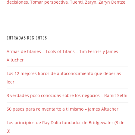
decisiones
,
Tomar perspectiva
,
Tuenti
,
Zaryn
,
Zaryn Dentzel
ENTRADAS RECIENTES
Armas de titanes – Tools of Titans – Tim Ferriss y James
Altucher
Los 12 mejores libros de autoconocimiento que deberías
leer
3 verdades poco conocidas sobre los negocios – Ramit Sethi
50 pasos para reinventarte a ti mismo – James Altucher
Los principios de Ray Dalio fundador de Bridgewater (3 de
3)