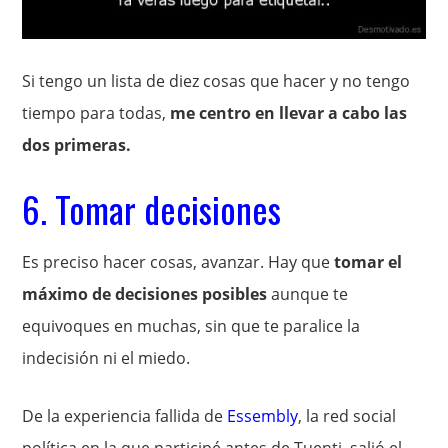
Si tengo un lista de diez cosas que hacer y no tengo
tiempo para todas,
me centro en llevar a cabo las
dos primeras.
6. Tomar decisiones
Es preciso hacer cosas, avanzar. Hay que
tomar el
máximo de decisiones posibles
aunque te
equivoques en muchas, sin que te paralice la
indecisión ni el miedo.
De la experiencia fallida de
Essembly
, la red social