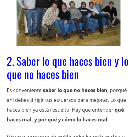
2. Saber lo que haces bien y lo
que no haces bien
Es conveniente
saber lo que no haces bien
, porqué
ahí debes dirigir tus esfuerzos para mejorar. Lo que
haces bien ya está resuelto. Hay que entender
qué
haces mal, y por qué y cómo lo haces mal.