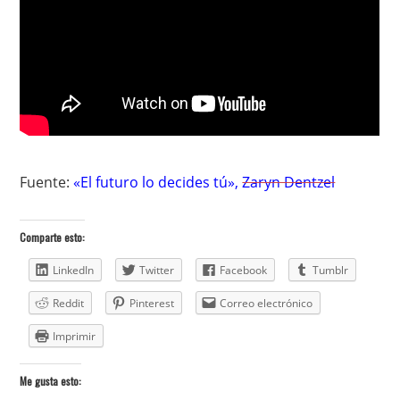
Fuente:
«El futuro lo decides tú»
,
Zaryn Dentzel
Comparte esto:
LinkedIn
Twitter
Facebook
Tumblr
Reddit
Pinterest
Correo electrónico
Imprimir
Me gusta esto: