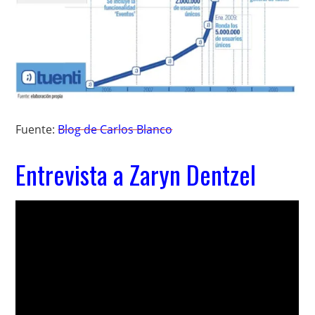
Fuente:
Blog de Carlos Blanco
Entrevista a Zaryn Dentzel