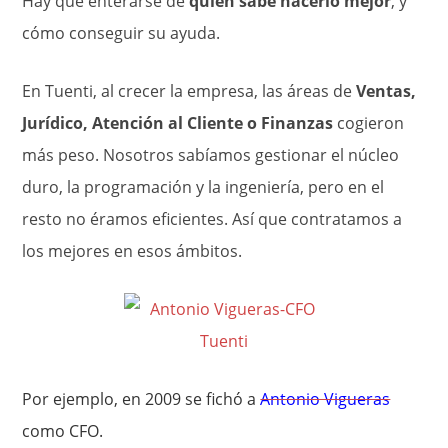
Hay que enterarse de
quién sabe hacerlo mejor
, y
cómo conseguir su ayuda.
En Tuenti, al crecer la empresa, las áreas de
Ventas,
Jurídico, Atención al Cliente o Finanzas
cogieron
más peso. Nosotros sabíamos gestionar el núcleo
duro, la programación y la ingeniería, pero en el
resto no éramos eficientes. Así que contratamos a
los mejores en esos ámbitos.
Por ejemplo, en 2009 se fichó a
Antonio Vigueras
como CFO.