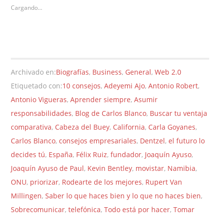
Cargando...
Archivado en:
Biografías
,
Business
,
General
,
Web 2.0
Etiquetado con:
10 consejos
,
Adeyemi Ajo
,
Antonio Robert
,
Antonio Vigueras
,
Aprender siempre
,
Asumir
responsabilidades
,
Blog de Carlos Blanco
,
Buscar tu ventaja
comparativa
,
Cabeza del Buey
,
California
,
Carla Goyanes
,
Carlos Blanco
,
consejos empresariales
,
Dentzel
,
el futuro lo
decides tú
,
España
,
Félix Ruiz
,
fundador
,
Joaquín Ayuso
,
Joaquín Ayuso de Paul
,
Kevin Bentley
,
movistar
,
Namibia
,
ONU
,
priorizar
,
Rodearte de los mejores
,
Rupert Van
Millingen
,
Saber lo que haces bien y lo que no haces bien
,
Sobrecomunicar
,
telefónica
,
Todo está por hacer
,
Tomar