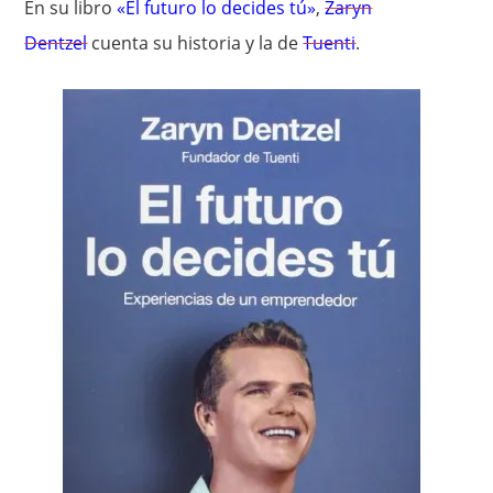
En su libro
«El futuro lo decides tú»
,
Zaryn
Dentzel
cuenta su historia y la de
Tuenti
.