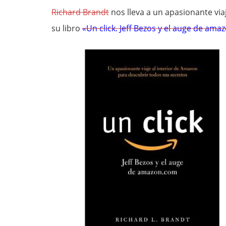
Richard Brandt
nos lleva a un apasionante viaj
su libro
«Un click. Jeff Bezos y el auge de ama