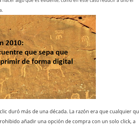
 hacer algo que es evidente, como en este caso reducir a uno el
a.
-clic duró más de una década. La razón era que cualquier q
rohibido añadir una opción de compra con un solo click, a