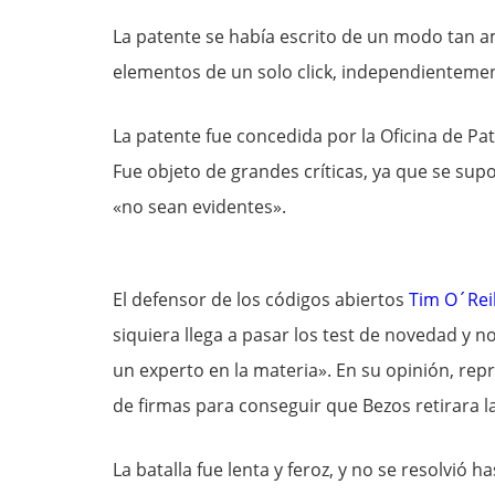
La patente se había escrito de un modo tan 
elementos de un solo click, independienteme
La patente fue concedida por la Oficina de P
Fue objeto de grandes críticas, ya que se su
«no sean evidentes».
El defensor de los códigos abiertos
Tim O´Reil
siquiera llega a pasar los test de novedad y
un experto en la materia». En su opinión, repri
de firmas para conseguir que Bezos retirara l
La batalla fue lenta y feroz, y no se resolvió 