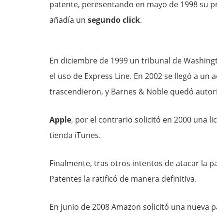
patente, peresentando en mayo de 1998 su p
añadía un
segundo click
.
En diciembre de 1999 un tribunal de Washingt
el uso de Express Line. En 2002 se llegó a u
trascendieron, y Barnes & Noble quedó autori
Apple
, por el contrario solicitó en 2000 una l
tienda iTunes.
Finalmente, tras otros intentos de atacar la p
Patentes la ratificó de manera definitiva.
En junio de 2008 Amazon solicitó una nueva pa