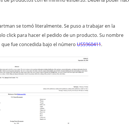
dos de productos con el mínimo esfuerzo. Debería poder hac
artman se tomó literalmente. Se puso a trabajar en la
lo click para hacer el pedido de un producto. Su nombre
e, que fue concedida bajo el número
US5960411
.