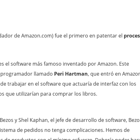
dador de Amazon.com) fue el primero en patentar el
proce
es el software más famoso inventado por Amazon. Este
n programador llamado
Peri Hartman
, que entró en Amazo
e trabajar en el software que actuaría de interfaz con los
os que utilizarían para comprar los libros.
zos y Shel Kaphan, el jefe de desarrollo de software, Bezo
l sistema de pedidos no tenga complicaciones. Hemos de