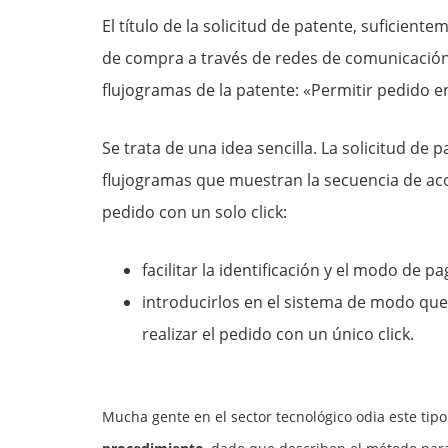
El título de la solicitud de patente, suficien
de compra a través de redes de comunicación
flujogramas de la patente: «Permitir pedido e
Se trata de una idea sencilla. La solicitud d
flujogramas que muestran la secuencia de a
pedido con un solo click:
facilitar la identificación y el modo de 
introducirlos en el sistema de modo qu
realizar el pedido con un único click.
Mucha gente en el sector tecnológico odia este ti