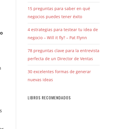
15 preguntas para saber en qué
negocios puedes tener éxito
4 estrategias para testear tu idea de
so
negocio – Will it fly? – Pat Flynn
78 preguntas clave para la entrevista
perfecta de un Director de Ventas
n
30 excelentes formas de generar
nuevas ideas
LIBROS RECOMENDADOS
s