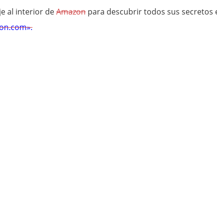
e al interior de
Amazon
para descubrir todos sus secretos 
zon.com».