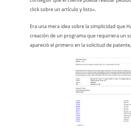
conseguir que el cliente pueda realizar pedi
click sobre un artículo y listo».
Era una mera idea sobre la simplicidad que H
creación de un programa que requiriera un so
apareció el primero en la solicitud de patent