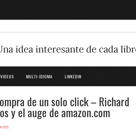
Una idea interesante de cada libr
 VIDEOS
MULTI-IDIOMA
LINKEDIN
mpra de un solo click – Richard
ezos y el auge de amazon.com
rios