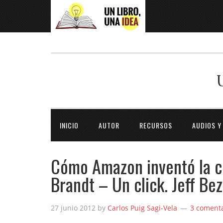
INICIO
AUTOR
RECURSOS
AUDIOS Y
Cómo Amazon inventó la co
Brandt – Un click. Jeff B
27 junio 2012
by
Carlos Puig Sagi-Vela
3 comenta