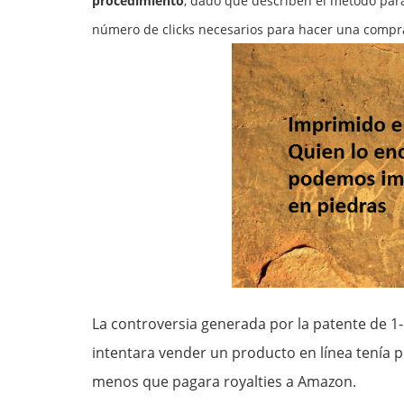
procedimiento
, dado que describen el método para
número de clicks necesarios para hacer una compr
La controversia generada por la patente de 1
intentara vender un producto en línea tenía p
menos que pagara royalties a Amazon.