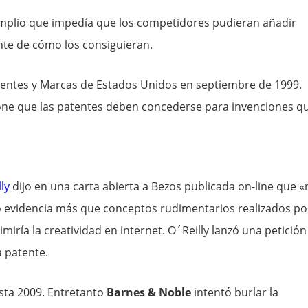
amplio que impedía que los competidores pudieran añadir
nte de cómo los consiguieran.
atentes y Marcas de Estados Unidos en septiembre de 1999.
pone que las patentes deben concederse para invenciones q
ly
dijo en una carta abierta a Bezos publicada on-line que «
 no evidencia más que conceptos rudimentarios realizados po
miría la creatividad en internet. O´Reilly lanzó una petición
a patente.
hasta 2009. Entretanto
Barnes & Noble
intentó burlar la