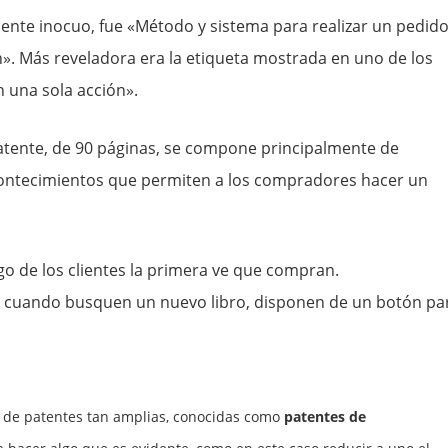
temente inocuo, fue «Método y sistema para realizar un pedid
». Más reveladora era la etiqueta mostrada en uno de los
n una sola acción».
e patente, de 90 páginas, se compone principalmente de
contecimientos que permiten a los compradores hacer un
pago de los clientes la primera ve que compran.
e cuando busquen un nuevo libro, disponen de un botón pa
po de patentes tan amplias, conocidas como
patentes de