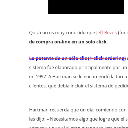
Quizá no es muy conocido que
Jeff Bezos
(fun
de compra on-line en un solo click
.
La patente de un sólo clic (1-click ordering)
sistema fue elaborado principalmente por u
en 1997. A Hartman se le encomendó la tarea d
clientes, que debía incluir el sistema de pedid
Hartman recuerda que un día, comiendo con Be
les dijo: » Necesitamos algo que logre que e