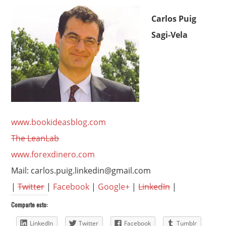
Carlos Puig
Sagi-Vela
www.bookideasblog.com
The LeanLab
www.forexdinero.com
Mail: carlos.puig.linkedin@gmail.com
|
Twitter
|
Facebook
|
Google+
|
LinkedIn
|
Comparte esto:
LinkedIn
Twitter
Facebook
Tumblr