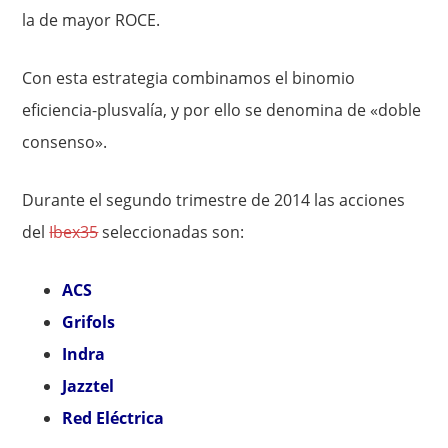
la de mayor ROCE.
Con esta estrategia combinamos el binomio
eficiencia-plusvalía, y por ello se denomina de «doble
consenso».
Durante el segundo trimestre de 2014 las acciones
del
Ibex35
seleccionadas son:
ACS
Grifols
Indra
Jazztel
Red Eléctri
ca