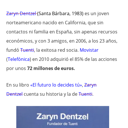
Zaryn Dentzel
(Santa Bárbara, 1983)
es un joven
norteamericano nacido en California, que sin
contactos ni familia en España, sin apenas recursos
económicos, y con 3 amigos, en 2006, a los 23 años,
fundó
Tuenti
, la exitosa red socia.
Movistar
(
Telefónica
) en 2010 adquirió el 85% de las acciones
por unos
72 millones de euros.
En su libro
«El futuro lo decides tú»
,
Zaryn
Dentzel
cuenta su historia y la de
Tuenti
.