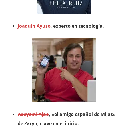
Joaquín Ayuso
, experto en tecnología.
Adeyemi Ajao
, «el amigo español de Mijas»
de Zaryn, clave en el inicio.