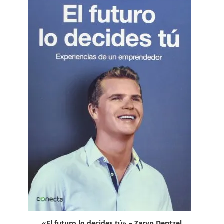
«El futuro lo decides tú» – Zaryn Dentzel