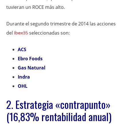
tuvieran un ROCE más alto.
Durante el segundo trimestre de 2014 las acciones
del
Ibex35
seleccionadas son:
ACS
Ebro Foods
Gas Natural
Indra
OHL
2. Estrategia «contrapunto»
(16,83% rentabilidad anual)