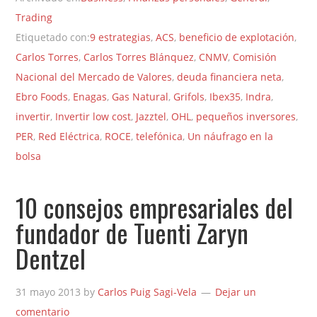
Trading
Etiquetado con:
9 estrategias
,
ACS
,
beneficio de explotación
,
Carlos Torres
,
Carlos Torres Blánquez
,
CNMV
,
Comisión
Nacional del Mercado de Valores
,
deuda financiera neta
,
Ebro Foods
,
Enagas
,
Gas Natural
,
Grifols
,
Ibex35
,
Indra
,
invertir
,
Invertir low cost
,
Jazztel
,
OHL
,
pequeños inversores
,
PER
,
Red Eléctrica
,
ROCE
,
telefónica
,
Un náufrago en la
bolsa
10 consejos empresariales del
fundador de Tuenti Zaryn
Dentzel
31 mayo 2013
by
Carlos Puig Sagi-Vela
Dejar un
comentario