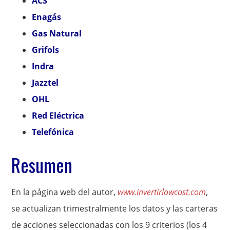
ACS
Enagás
Gas Natural
Grifols
Indra
Jazztel
OHL
Red Eléctrica
Telefónica
Resumen
En la página web del autor,
www.invertirlowcost.com
,
se actualizan trimestralmente los datos y las carteras
de acciones seleccionadas con los 9 criterios (los 4