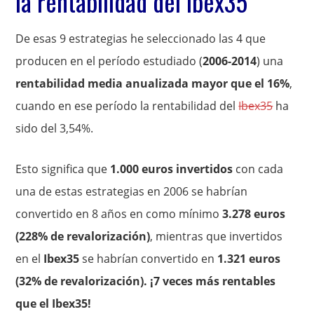
la rentabilidad del Ibex35
De esas 9 estrategias he seleccionado las 4 que
producen en el período estudiado (
2006-2014
) una
rentabilidad media anualizada mayor que el 16%
,
cuando en ese período la rentabilidad del
Ibex35
ha
sido del 3,54%.
Esto significa que
1.000 euros invertidos
con cada
una de estas estrategias en 2006 se habrían
convertido en 8 años en como mínimo
3.278 euros
(228% de revalorización)
, mientras que invertidos
en el
Ibex35
se habrían convertido en
1.321 euros
(32% de revalorización). ¡7 veces más rentables
que el Ibex35!