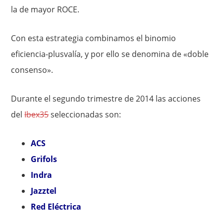
la de mayor ROCE.
Con esta estrategia combinamos el binomio
eficiencia-plusvalía, y por ello se denomina de «doble
consenso».
Durante el segundo trimestre de 2014 las acciones
del
Ibex35
seleccionadas son:
ACS
Grifols
Indra
Jazztel
Red Eléctri
ca