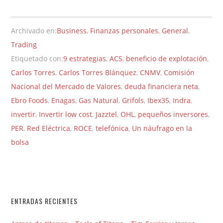
Archivado en:
Business
,
Finanzas personales
,
General
,
Trading
Etiquetado con:
9 estrategias
,
ACS
,
beneficio de explotación
,
Carlos Torres
,
Carlos Torres Blánquez
,
CNMV
,
Comisión
Nacional del Mercado de Valores
,
deuda financiera neta
,
Ebro Foods
,
Enagas
,
Gas Natural
,
Grifols
,
Ibex35
,
Indra
,
invertir
,
Invertir low cost
,
Jazztel
,
OHL
,
pequeños inversores
,
PER
,
Red Eléctrica
,
ROCE
,
telefónica
,
Un náufrago en la
bolsa
ENTRADAS RECIENTES