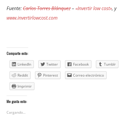
Fuente:
Carlos Torres Blánquez
–
«Invertir low cost»
, y
www.invertirlowcost.com
Comparte esto:
LinkedIn
Twitter
Facebook
Tumblr
Reddit
Pinterest
Correo electrónico
Imprimir
Me gusta esto:
Cargando...