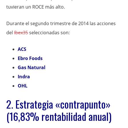
tuvieran un ROCE más alto.
Durante el segundo trimestre de 2014 las acciones
del
Ibex35
seleccionadas son:
ACS
Ebro Foods
Gas Natural
Indra
OHL
2. Estrategia «contrapunto»
(16,83% rentabilidad anual)