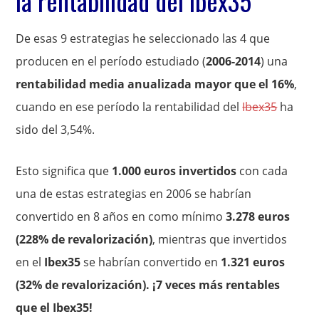
la rentabilidad del Ibex35
De esas 9 estrategias he seleccionado las 4 que
producen en el período estudiado (
2006-2014
) una
rentabilidad media anualizada mayor que el 16%
,
cuando en ese período la rentabilidad del
Ibex35
ha
sido del 3,54%.
Esto significa que
1.000 euros invertidos
con cada
una de estas estrategias en 2006 se habrían
convertido en 8 años en como mínimo
3.278 euros
(228% de revalorización)
, mientras que invertidos
en el
Ibex35
se habrían convertido en
1.321 euros
(32% de revalorización). ¡7 veces más rentables
que el Ibex35!