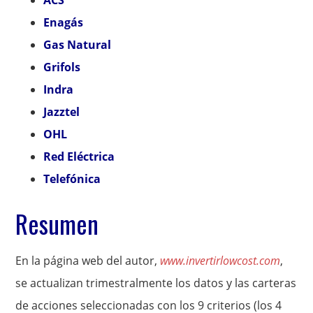
ACS
Enagás
Gas Natural
Grifols
Indra
Jazztel
OHL
Red Eléctrica
Telefónica
Resumen
En la página web del autor,
www.invertirlowcost.com
,
se actualizan trimestralmente los datos y las carteras
de acciones seleccionadas con los 9 criterios (los 4