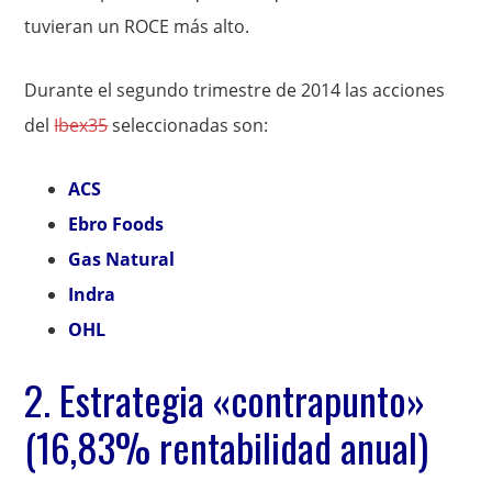
tuvieran un ROCE más alto.
Durante el segundo trimestre de 2014 las acciones
del
Ibex35
seleccionadas son:
ACS
Ebro Foods
Gas Natural
Indra
OHL
2. Estrategia «contrapunto»
(16,83% rentabilidad anual)