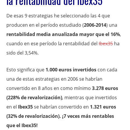
la rentabilidad del Ibex35
De esas 9 estrategias he seleccionado las 4 que
producen en el período estudiado (
2006-2014
) una
rentabilidad media anualizada mayor que el 16%
,
cuando en ese período la rentabilidad del
Ibex35
ha
sido del 3,54%.
Esto significa que
1.000 euros invertidos
con cada
una de estas estrategias en 2006 se habrían
convertido en 8 años en como mínimo
3.278 euros
(228% de revalorización)
, mientras que invertidos
en el
Ibex35
se habrían convertido en
1.321 euros
(32% de revalorización). ¡7 veces más rentables
que el Ibex35!