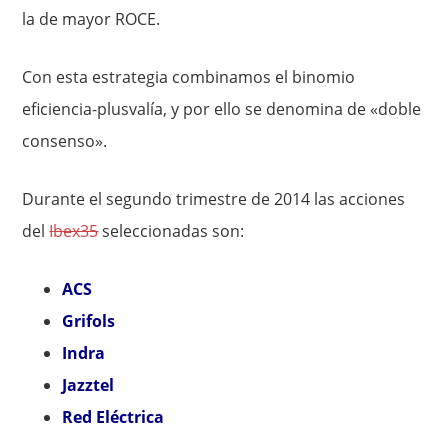
la de mayor ROCE.
Con esta estrategia combinamos el binomio
eficiencia-plusvalía, y por ello se denomina de «doble
consenso».
Durante el segundo trimestre de 2014 las acciones
del
Ibex35
seleccionadas son:
ACS
Grifols
Indra
Jazztel
Red Eléctri
ca