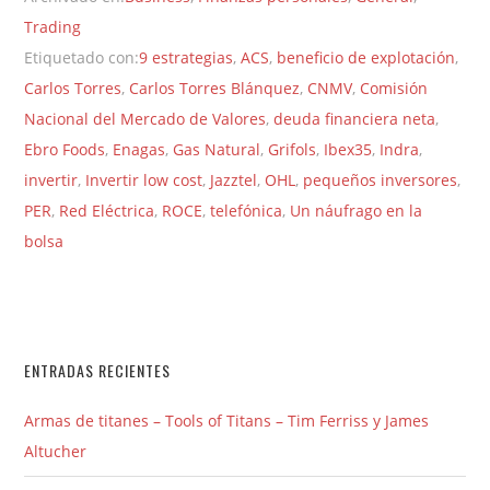
Trading
Etiquetado con:
9 estrategias
,
ACS
,
beneficio de explotación
,
Carlos Torres
,
Carlos Torres Blánquez
,
CNMV
,
Comisión
Nacional del Mercado de Valores
,
deuda financiera neta
,
Ebro Foods
,
Enagas
,
Gas Natural
,
Grifols
,
Ibex35
,
Indra
,
invertir
,
Invertir low cost
,
Jazztel
,
OHL
,
pequeños inversores
,
PER
,
Red Eléctrica
,
ROCE
,
telefónica
,
Un náufrago en la
bolsa
ENTRADAS RECIENTES
Armas de titanes – Tools of Titans – Tim Ferriss y James
Altucher