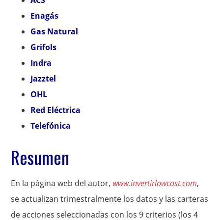
ACS
Enagás
Gas Natural
Grifols
Indra
Jazztel
OHL
Red Eléctrica
Telefónica
Resumen
En la página web del autor,
www.invertirlowcost.com
,
se actualizan trimestralmente los datos y las carteras
de acciones seleccionadas con los 9 criterios (los 4