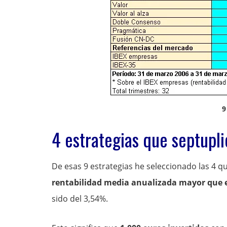
9
4 estrategias que septupli
De esas 9 estrategias he seleccionado las 4 q
rentabilidad media anualizada mayor que 
sido del 3,54%.