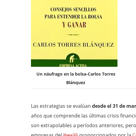
Un náufrago en la bolsa-Carlos Torres
Blánquez
Las estrategias se evalúan
desde el 31 de ma
años que comprende las últimas crisis financi
son extrapolables a períodos anteriores, pero 
empresas del
Ibex35
proporcionados por la
C