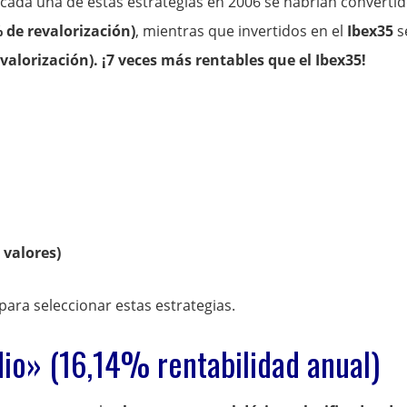
cada una de estas estrategias en 2006 se habrían converti
 de revalorización)
, mientras que invertidos en el
Ibex35
s
valorización). ¡7 veces más rentables que el Ibex35!
 valores)
para seleccionar estas estrategias.
dio» (16,14% rentabilidad anual)