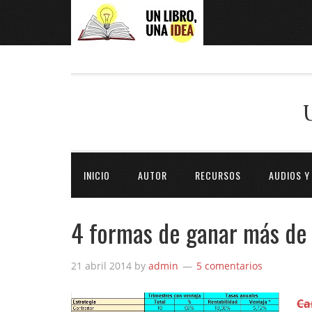
INICIO
AUTOR
RECURSOS
AUDIOS Y
4 formas de ganar más de
21 abril 2014
by
admin
5 comentarios
Ca