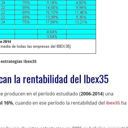
 estrategias Ibex35
can la rentabilidad del Ibex35
ue producen en el período estudiado (
2006-2014
) una
el 16%
, cuando en ese período la rentabilidad del
Ibex35
ha