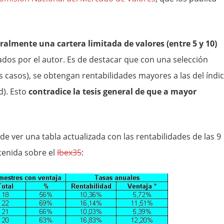
tralmente una cartera limitada de valores (entre 5 y 10)
bados por el autor. Es de destacar que con una selección
os casos), se obtengan rentabilidades mayores a las del índi
d). Esto
contradice la tesis general de que a mayor
e ver una tabla actualizada con las rentabilidades de las 9
btenida sobre el
Ibex35
: