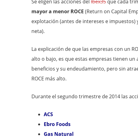
Se eligen las acciones del
Ibex35
que cada tri
mayor a menor ROCE
(Return on Capital Empl
explotación (antes de intereses e impuestos)
neta).
La explicación de que las empresas con un 
alto o bajo, es que estas empresas tienen un 
beneficios y su endeudamiento, pero sin atra
ROCE más alto.
Durante el segundo trimestre de 2014 las acc
ACS
Ebro Foods
Gas Natural