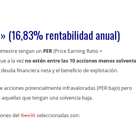
o» (16,83% rentabilidad anual)
trimestre tengan un
PER
(Price Earning Ratio =
que a la vez
no estén entre las 10 acciones menos solvente
deuda financiera neta y el beneficio de explotación.
e acciones potencialmente infravaloradas (PER bajo) pero
aquellas que tengan una solvencia baja.
iones del
Ibex35
seleccionadas son: