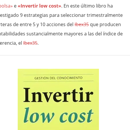
bolsa»
e
«Invertir low cost»
. En este último libro ha
vestigado 9 estrategias para seleccionar trimestralmente
rteras de entre 5 y 10 acciones del
Ibex35
que producen
ntabilidades sustancialmente mayores a las del índice de
erencia, el
Ibex35
.