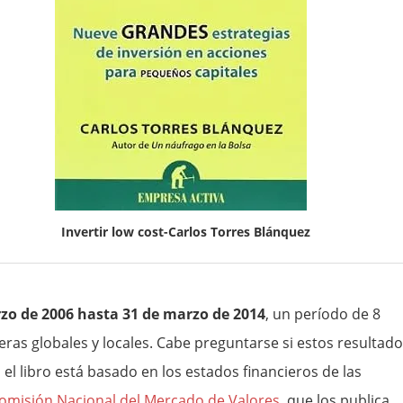
Invertir low cost-Carlos Torres Blánquez
rzo de 2006 hasta 31 de marzo de 2014
, un período de 8
eras globales y locales. Cabe preguntarse si estos resultad
el libro está basado en los estados financieros de las
omisión Nacional del Mercado de Valores
, que los publica