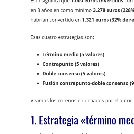
Esto significa que
1.000 euros invertidos
con 
en 8 años en como mínimo
3.278 euros (228%
habrían convertido en
1.321 euros (32% de re
Esas cuatro estrategias son:
Término medio (5 valores)
Contrapunto (5 valores)
Doble consenso (5 valores)
Fusión contrapunto-doble consenso (9
Veamos los criterios enunciados por el autor 
1. Estrategia «término me