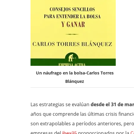
Un náufrago en la bolsa-Carlos Torres
Blánquez
Las estrategias se evalúan
desde el 31 de ma
años que comprende las últimas crisis financi
son extrapolables a períodos anteriores, pero 
empresas del
Ibex35
proporcionados por la
C