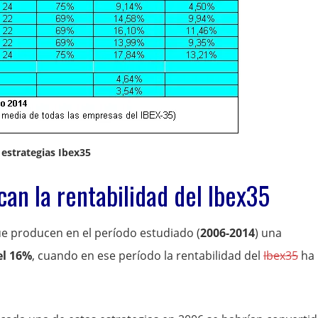
 estrategias Ibex35
can la rentabilidad del Ibex35
ue producen en el período estudiado (
2006-2014
) una
el 16%
, cuando en ese período la rentabilidad del
Ibex35
ha