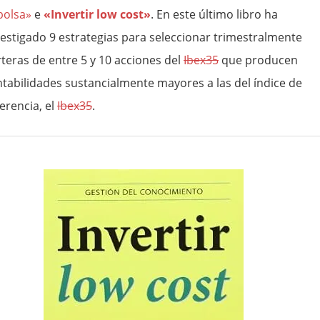
bolsa»
e
«Invertir low cost»
. En este último libro ha
vestigado 9 estrategias para seleccionar trimestralmente
rteras de entre 5 y 10 acciones del
Ibex35
que producen
ntabilidades sustancialmente mayores a las del índice de
erencia, el
Ibex35
.