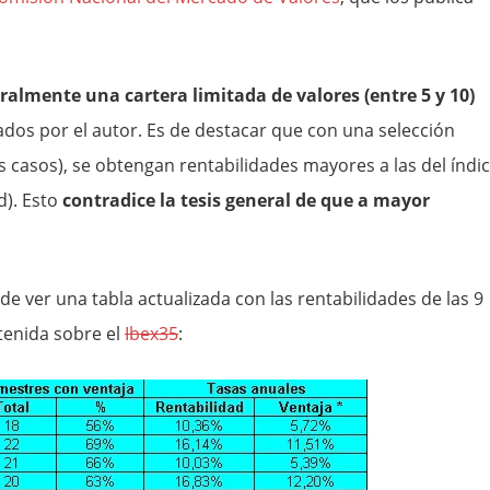
tralmente una cartera limitada de valores (entre 5 y 10)
bados por el autor. Es de destacar que con una selección
os casos), se obtengan rentabilidades mayores a las del índi
d). Esto
contradice la tesis general de que a mayor
e ver una tabla actualizada con las rentabilidades de las 9
btenida sobre el
Ibex35
: