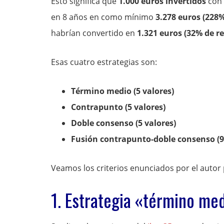
Esto significa que
1.000 euros invertidos
con 
en 8 años en como mínimo
3.278 euros (228%
habrían convertido en
1.321 euros (32% de re
Esas cuatro estrategias son:
Término medio (5 valores)
Contrapunto (5 valores)
Doble consenso (5 valores)
Fusión contrapunto-doble consenso (9
Veamos los criterios enunciados por el autor 
1. Estrategia «término me