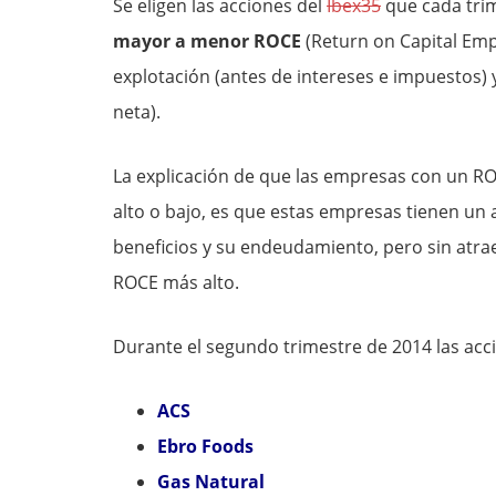
Se eligen las acciones del
Ibex35
que cada tri
mayor a menor ROCE
(Return on Capital Empl
explotación (antes de intereses e impuestos)
neta).
La explicación de que las empresas con un 
alto o bajo, es que estas empresas tienen un 
beneficios y su endeudamiento, pero sin atra
ROCE más alto.
Durante el segundo trimestre de 2014 las acc
ACS
Ebro Foods
Gas Natural