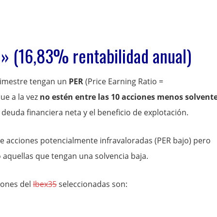
o» (16,83% rentabilidad anual)
trimestre tengan un
PER
(Price Earning Ratio =
que a la vez
no estén entre las 10 acciones menos solvente
deuda financiera neta y el beneficio de explotación.
e acciones potencialmente infravaloradas (PER bajo) pero
aquellas que tengan una solvencia baja.
iones del
Ibex35
seleccionadas son: