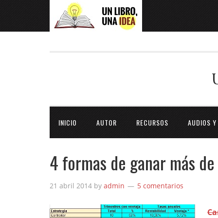
INICIO
AUTOR
RECURSOS
AUDIOS Y
4 formas de ganar más de
21 abril 2014
by
admin
5 comentarios
Ca