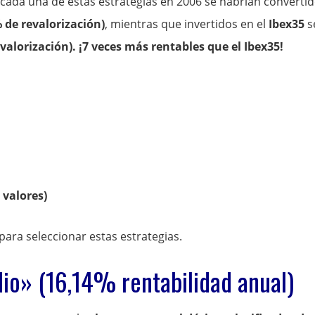
cada una de estas estrategias en 2006 se habrían converti
 de revalorización)
, mientras que invertidos en el
Ibex35
s
valorización). ¡7 veces más rentables que el Ibex35!
 valores)
para seleccionar estas estrategias.
dio» (16,14% rentabilidad anual)