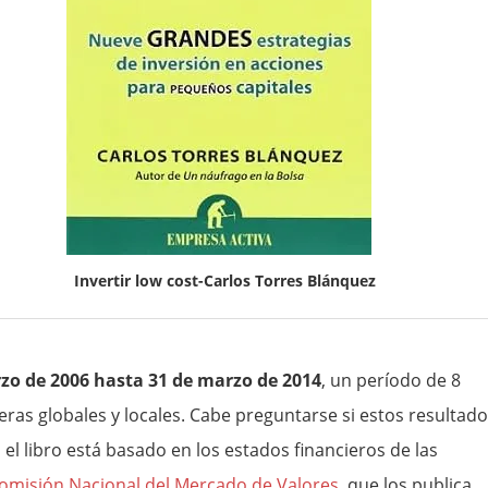
Invertir low cost-Carlos Torres Blánquez
rzo de 2006 hasta 31 de marzo de 2014
, un período de 8
eras globales y locales. Cabe preguntarse si estos resultad
el libro está basado en los estados financieros de las
omisión Nacional del Mercado de Valores
, que los publica