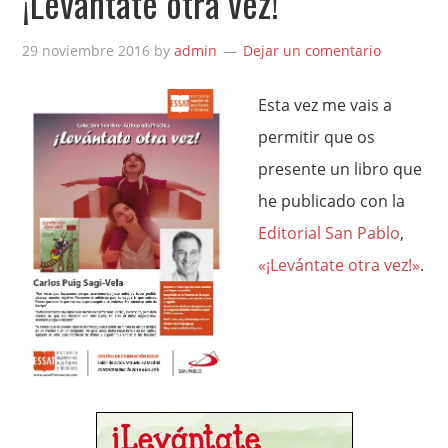
¡Levántate otra vez!
29 noviembre 2016
by
admin
Dejar un comentario
Esta vez me vais a
permitir que os
presente un libro que
he publicado con la
Editorial San Pablo
,
«¡Levántate otra vez!»
.