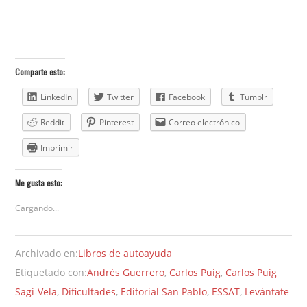
Comparte esto:
LinkedIn
Twitter
Facebook
Tumblr
Reddit
Pinterest
Correo electrónico
Imprimir
Me gusta esto:
Cargando...
Archivado en:
Libros de autoayuda
Etiquetado con:
Andrés Guerrero
,
Carlos Puig
,
Carlos Puig
Sagi-Vela
,
Dificultades
,
Editorial San Pablo
,
ESSAT
,
Levántate