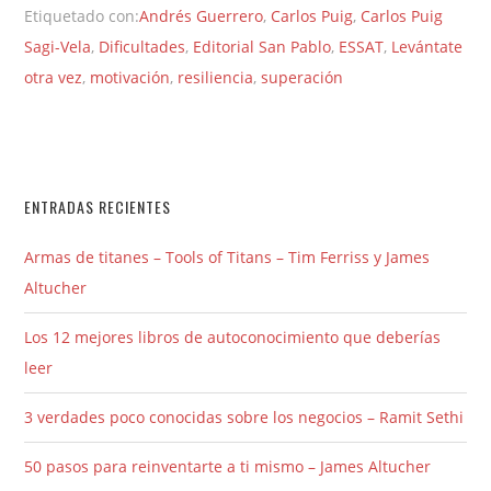
Etiquetado con:
Andrés Guerrero
,
Carlos Puig
,
Carlos Puig
Sagi-Vela
,
Dificultades
,
Editorial San Pablo
,
ESSAT
,
Levántate
otra vez
,
motivación
,
resiliencia
,
superación
ENTRADAS RECIENTES
Armas de titanes – Tools of Titans – Tim Ferriss y James
Altucher
Los 12 mejores libros de autoconocimiento que deberías
leer
3 verdades poco conocidas sobre los negocios – Ramit Sethi
50 pasos para reinventarte a ti mismo – James Altucher