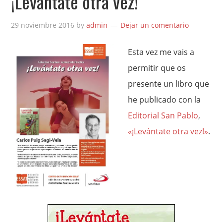
¡Levántate otra vez!
29 noviembre 2016
by
admin
Dejar un comentario
Esta vez me vais a
permitir que os
presente un libro que
he publicado con la
Editorial San Pablo
,
«¡Levántate otra vez!»
.