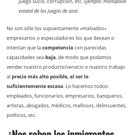
juego sucio, corrupción, etc.
Ejemplo: monopolio
estatal de los juegos de azar.
No son sólo los supuestamente «malvados»
empresarios o especuladores los que desean o
intentan que la
competencia
con parecidas
capacidades sea
baja
, de modo que podamos
vender nuestro producto/servicio o nuestro trabajo
al
precio más alto posible, al ser lo
suficientemente escaso
. Lo hacemos todos:
empleados, funcionarios, empresarios, banqueros,
artistas, abogados, médicos, mafiosos, delincuentes,
políticos, etc.
¿Nos roban los inmigrantes