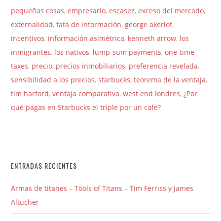
pequeñas cosas
,
empresario
,
escasez
,
exceso del mercado
,
externalidad
,
fata de información
,
george akerlof
,
incentivos
,
información asimétrica
,
kenneth arrow
,
los
inmigrantes
,
los nativos
,
lump-sum payments
,
one-time
taxes
,
precio
,
precios inmobiliarios
,
preferencia revelada
,
sensibilidad a los precios
,
starbucks
,
teorema de la ventaja
,
tim harford
,
ventaja comparativa
,
west end londres
,
¿Por
qué pagas en Starbucks el triple por un café?
ENTRADAS RECIENTES
Armas de titanes – Tools of Titans – Tim Ferriss y James
Altucher