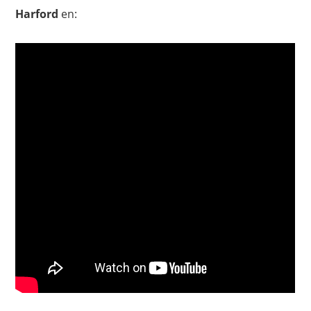
Harford
en: