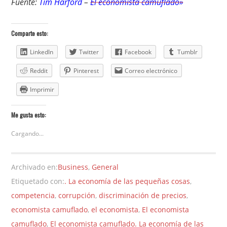
Fuente:
Tim Harford
–
El economista camuflado»
Comparte esto:
LinkedIn
Twitter
Facebook
Tumblr
Reddit
Pinterest
Correo electrónico
Imprimir
Me gusta esto:
Cargando...
Archivado en:
Business
,
General
Etiquetado con:
. La economía de las pequeñas cosas
,
competencia
,
corrupción
,
discriminación de precios
,
economista camuflado
,
el economista
,
El economista
camuflado
,
El economista camuflado. La economía de las