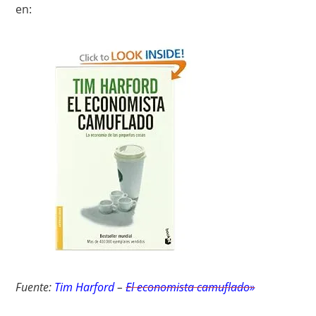
en:
Fuente:
Tim Harford
–
El economista camuflado»