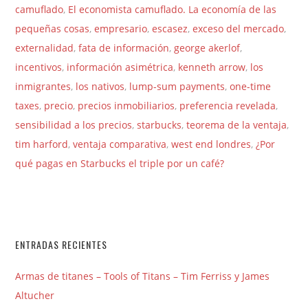
camuflado
,
El economista camuflado. La economía de las
pequeñas cosas
,
empresario
,
escasez
,
exceso del mercado
,
externalidad
,
fata de información
,
george akerlof
,
incentivos
,
información asimétrica
,
kenneth arrow
,
los
inmigrantes
,
los nativos
,
lump-sum payments
,
one-time
taxes
,
precio
,
precios inmobiliarios
,
preferencia revelada
,
sensibilidad a los precios
,
starbucks
,
teorema de la ventaja
,
tim harford
,
ventaja comparativa
,
west end londres
,
¿Por
qué pagas en Starbucks el triple por un café?
ENTRADAS RECIENTES
Armas de titanes – Tools of Titans – Tim Ferriss y James
Altucher