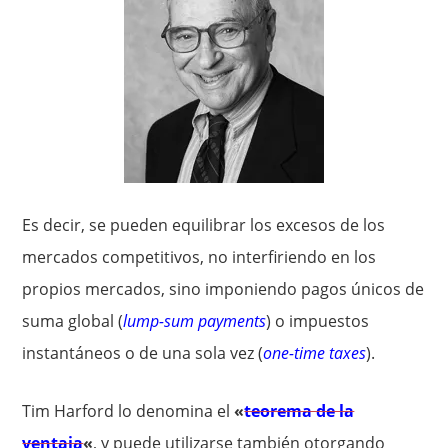
Es decir, se pueden equilibrar los excesos de los
mercados competitivos, no interfiriendo en los
propios mercados, sino imponiendo pagos únicos de
suma global (
lump-sum payments
) o impuestos
instantáneos o de una sola vez (
one-time taxes
).
Tim Harford lo denomina el
«
teorema de la
ventaja
«
, y puede utilizarse también otorgando