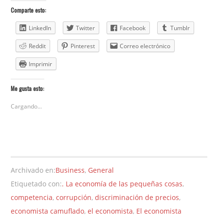
Comparte esto:
LinkedIn
Twitter
Facebook
Tumblr
Reddit
Pinterest
Correo electrónico
Imprimir
Me gusta esto:
Cargando...
Archivado en:
Business
,
General
Etiquetado con:
. La economía de las pequeñas cosas
,
competencia
,
corrupción
,
discriminación de precios
,
economista camuflado
,
el economista
,
El economista