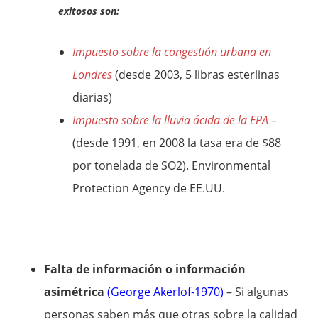
exitosos son:
Impuesto sobre la congestión urbana en
Londres
(desde 2003, 5 libras esterlinas
diarias)
Impuesto sobre la lluvia ácida de la EPA
–
(desde 1991, en 2008 la tasa era de $88
por tonelada de SO2). Environmental
Protection Agency de EE.UU.
Falta de información o información
asimétrica
(George Akerlof-1970)
– Si algunas
personas saben más que otras sobre la calidad