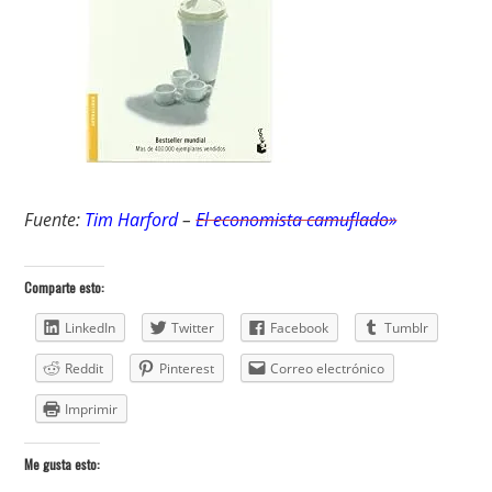
Fuente:
Tim Harford
–
El economista camuflado»
Comparte esto:
LinkedIn
Twitter
Facebook
Tumblr
Reddit
Pinterest
Correo electrónico
Imprimir
Me gusta esto: