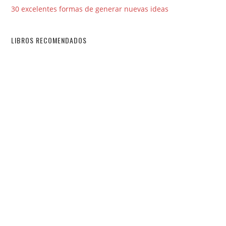
30 excelentes formas de generar nuevas ideas
LIBROS RECOMENDADOS