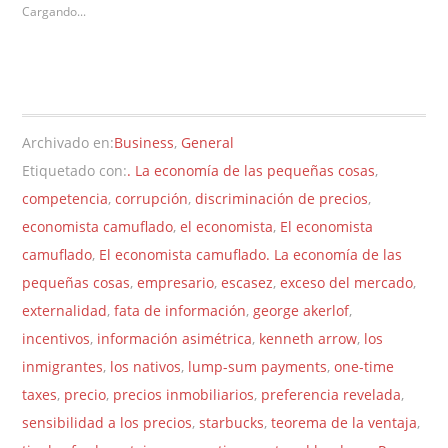
Cargando...
Archivado en:
Business
,
General
Etiquetado con:
. La economía de las pequeñas cosas
,
competencia
,
corrupción
,
discriminación de precios
,
economista camuflado
,
el economista
,
El economista
camuflado
,
El economista camuflado. La economía de las
pequeñas cosas
,
empresario
,
escasez
,
exceso del mercado
,
externalidad
,
fata de información
,
george akerlof
,
incentivos
,
información asimétrica
,
kenneth arrow
,
los
inmigrantes
,
los nativos
,
lump-sum payments
,
one-time
taxes
,
precio
,
precios inmobiliarios
,
preferencia revelada
,
sensibilidad a los precios
,
starbucks
,
teorema de la ventaja
,