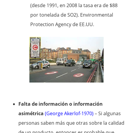
(desde 1991, en 2008 la tasa era de $88
por tonelada de SO2). Environmental
Protection Agency de EE.UU.
Falta de información o información
asimétrica
(George Akerlof-1970)
– Si algunas
personas saben más que otras sobre la calidad
de un producto, entonces es probable que