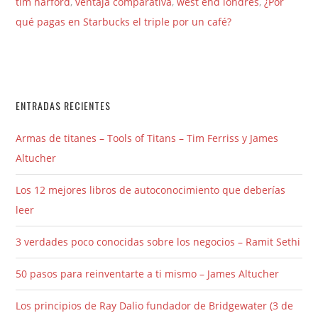
tim harford
,
ventaja comparativa
,
west end londres
,
¿Por
qué pagas en Starbucks el triple por un café?
ENTRADAS RECIENTES
Armas de titanes – Tools of Titans – Tim Ferriss y James
Altucher
Los 12 mejores libros de autoconocimiento que deberías
leer
3 verdades poco conocidas sobre los negocios – Ramit Sethi
50 pasos para reinventarte a ti mismo – James Altucher
Los principios de Ray Dalio fundador de Bridgewater (3 de