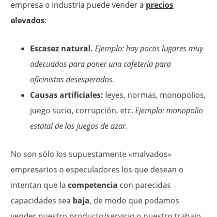
empresa o industria puede vender a
precios
elevados
:
Escasez natural.
Ejemplo: hay pocos lugares muy
adecuados para poner una cafetería para
oficinistas desesperados.
Causas artificiales:
leyes, normas, monopolios,
juego sucio, corrupción, etc.
Ejemplo: monopolio
estatal de los juegos de azar.
No son sólo los supuestamente «malvados»
empresarios o especuladores los que desean o
intentan que la
competencia
con parecidas
capacidades sea
baja
, de modo que podamos
vender nuestro producto/servicio o nuestro trabajo