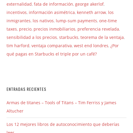
externalidad
,
fata de información
,
george akerlof
,
incentivos
,
información asimétrica
,
kenneth arrow
,
los
inmigrantes
,
los nativos
,
lump-sum payments
,
one-time
taxes
,
precio
,
precios inmobiliarios
,
preferencia revelada
,
sensibilidad a los precios
,
starbucks
,
teorema de la ventaja
,
tim harford
,
ventaja comparativa
,
west end londres
,
¿Por
qué pagas en Starbucks el triple por un café?
ENTRADAS RECIENTES
Armas de titanes – Tools of Titans – Tim Ferriss y James
Altucher
Los 12 mejores libros de autoconocimiento que deberías
leer