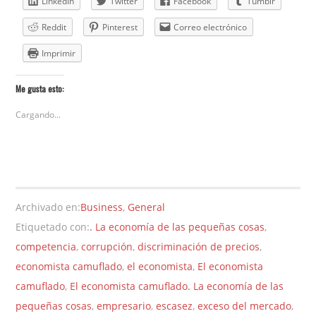
LinkedIn
Twitter
Facebook
Tumblr
Reddit
Pinterest
Correo electrónico
Imprimir
Me gusta esto:
Cargando...
Archivado en:
Business
,
General
Etiquetado con:
. La economía de las pequeñas cosas
,
competencia
,
corrupción
,
discriminación de precios
,
economista camuflado
,
el economista
,
El economista
camuflado
,
El economista camuflado. La economía de las
pequeñas cosas
,
empresario
,
escasez
,
exceso del mercado
,