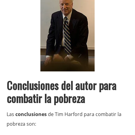
Conclusiones del autor para
combatir la pobreza
Las
conclusiones
de Tim Harford para combatir la
pobreza son: