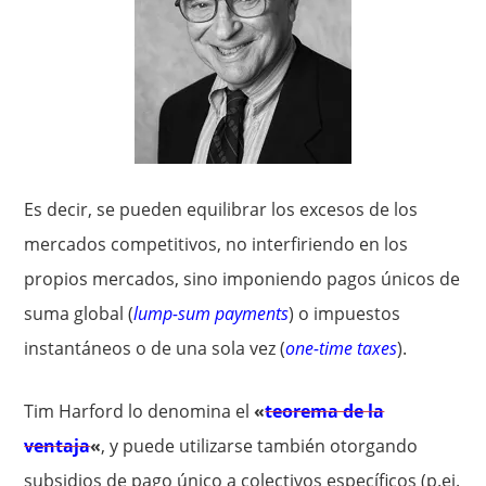
Es decir, se pueden equilibrar los excesos de los
mercados competitivos, no interfiriendo en los
propios mercados, sino imponiendo pagos únicos de
suma global (
lump-sum payments
) o impuestos
instantáneos o de una sola vez (
one-time taxes
).
Tim Harford lo denomina el
«
teorema de la
ventaja
«
, y puede utilizarse también otorgando
subsidios de pago único a colectivos específicos (p.ej.