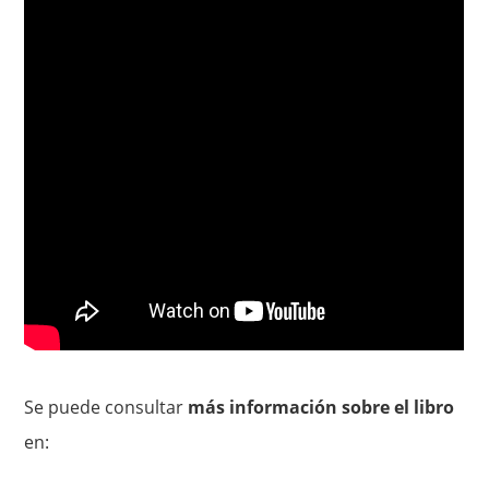
Se puede consultar
más información sobre el libro
en: