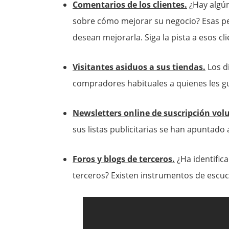
Comentarios de los clientes.
¿Hay algún
sobre cómo mejorar su negocio? Esas pe
desean mejorarla. Siga la pista a esos cl
Visitantes asiduos a sus tiendas.
Los di
compradores habituales a quienes les gu
Newsletters online de suscripción vol
sus listas publicitarias se han apuntado
Foros y blogs de terceros.
¿Ha identifica
terceros? Existen instrumentos de esc