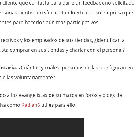
 cliente que contacta para darle un feedback no solicitado
rsonas sienten un vínculo tan fuerte con su empresa que
ientes para hacerlos aún más participativos.
rectivos y los empleados de sus tiendas, ¿identifican a
sta comprar en sus tiendas y charlar con el personal?
untaria.
¿Cuántas y cuáles personas de las que figuran en
 a ellas voluntariamente?
do a los evangelistas de su marca en foros y blogs de
ucha como
Radian6
útiles para ello.