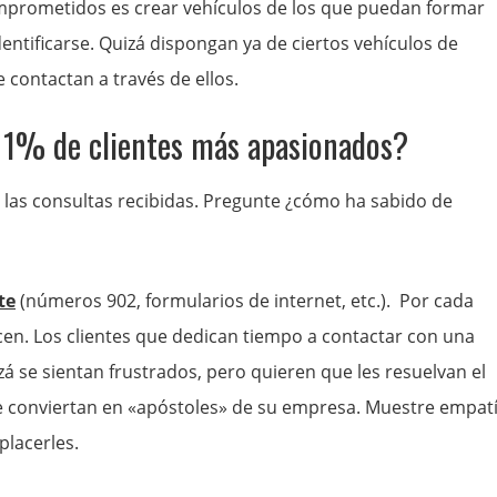
omprometidos es crear vehículos de los que puedan formar
entificarse. Quizá dispongan ya de ciertos vehículos de
 contactan a través de ellos.
l 1% de clientes más apasionados?
 las consultas recibidas. Pregunte ¿cómo ha sabido de
te
(números 902, formularios de internet, etc.). Por cada
cen. Los clientes que dedican tiempo a contactar con una
á se sientan frustrados, pero quieren que les resuelvan el
se conviertan en «apóstoles» de su empresa. Muestre empat
placerles.