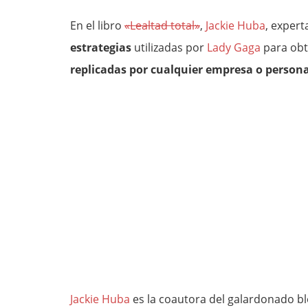
En el libro
«Lealtad total»
,
Jackie Huba
, expert
estrategias
utilizadas por
Lady Gaga
para obt
replicadas por cualquier empresa o persona
Jackie Huba
es la coautora del galardonado b