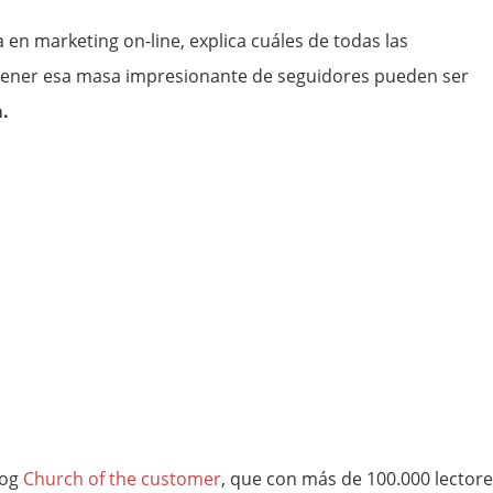
a en marketing on-line, explica cuáles de todas las
ener esa masa impresionante de seguidores pueden ser
.
log
Church of the customer
, que con más de 100.000 lector