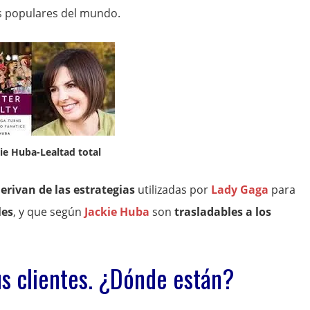
ás populares del mundo.
ie Huba-Lealtad total
erivan de las estrategias
utilizadas por
Lady Gaga
para
les
, y que según
Jackie Huba
son
trasladables a los
us clientes. ¿Dónde están?