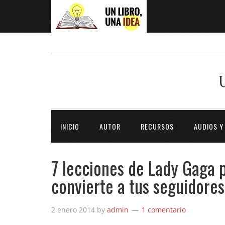
INICIO
AUTOR
RECURSOS
AUDIOS Y
7 lecciones de Lady Gaga pa
convierte a tus seguidores
2 enero 2014
by
admin
1 comentario