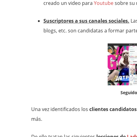
creado un video para
Youtube
sobre su 
Suscriptores a sus canales sociales.
Las
blogs, etc. son candidatas a formar parte
Seguido
Una vez identificados los
clientes candidatos
más.
De ello tratan las siguientes
lecciones de
Lad