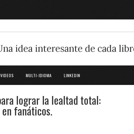
Una idea interesante de cada libr
 VIDEOS
MULTI-IDIOMA
LINKEDIN
ra lograr la lealtad total:
 en fanáticos.