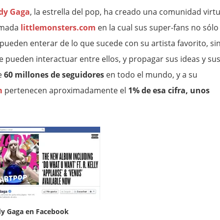
dy Gaga
, la estrella del pop, ha creado una comunidad virtu
amada
littlemonsters.com
en la cual sus super-fans no sólo
 pueden enterar de lo que sucede con su artista favorito, si
e pueden interactuar entre ellos, y propagar sus ideas y su
e
60 millones de seguidores
en todo el mundo, y a su
m
pertenecen aproximadamente el
1% de esa cifra, unos
dy Gaga en Facebook