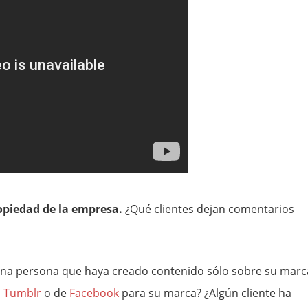
opiedad de la empresa.
¿Qué clientes dejan comentarios
na persona que haya creado contenido sólo sobre su marc
s
Tumblr
o de
Facebook
para su marca? ¿Algún cliente ha