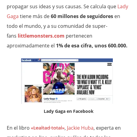
propagar sus ideas y sus causas. Se calcula que
Lady
Gaga
tiene más de
60 millones de seguidores
en
todo el mundo, y a su comunidad de super-
fans
littlemonsters.com
pertenecen
aproximadamente el
1% de esa cifra, unos 600.000.
Lady Gaga en Facebook
En el libro
«Lealtad total»
,
Jackie Huba
, experta en