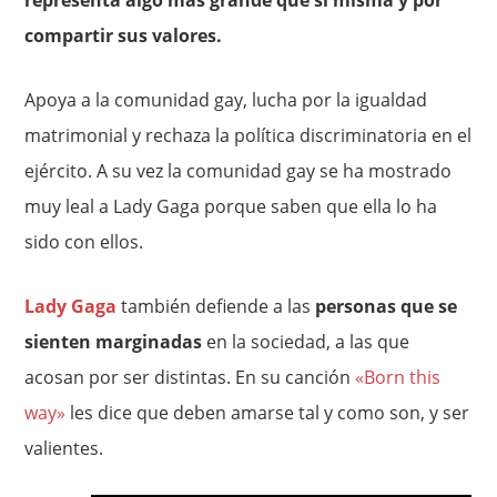
representa algo más grande que sí misma y por
compartir sus valores.
Apoya a la comunidad gay, lucha por la igualdad
matrimonial y rechaza la política discriminatoria en el
ejército. A su vez la comunidad gay se ha mostrado
muy leal a Lady Gaga porque saben que ella lo ha
sido con ellos.
Lady Gaga
también defiende a las
personas que se
sienten marginadas
en la sociedad, a las que
acosan por ser distintas. En su canción
«Born this
way»
les dice que deben amarse tal y como son, y ser
valientes.