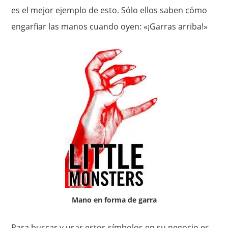
es el mejor ejemplo de esto. Sólo ellos saben cómo
engarfiar las manos cuando oyen: «¡Garras arriba!»
Mano en forma de garra
Para buscar y usar estos símbolos en su negocio es