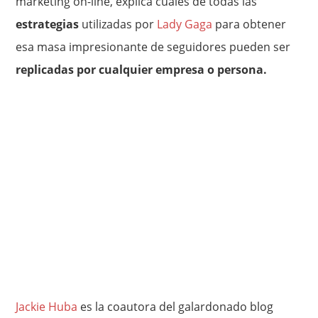
marketing on-line, explica cuáles de todas las
estrategias
utilizadas por
Lady Gaga
para obtener
esa masa impresionante de seguidores pueden ser
replicadas por cualquier empresa o persona.
Jackie Huba
es la coautora del galardonado blog