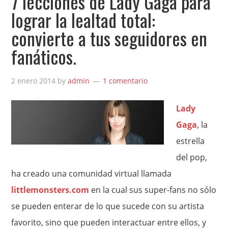
7 lecciones de Lady Gaga para
lograr la lealtad total:
convierte a tus seguidores en
fanáticos.
2 enero 2014
by
admin
1 comentario
Lady
Gaga
, la
estrella
del pop,
ha creado una comunidad virtual llamada
littlemonsters.com
en la cual sus super-fans no sólo
se pueden enterar de lo que sucede con su artista
favorito, sino que pueden interactuar entre ellos, y