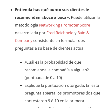
Entienda has qué punto sus clientes le
recomiendan «boca a boca»
. Puede utilizar la
metodología
Networking Promoter Score
desarrollada por
Fred Reichheld
y
Bain &
Company
consistente en formular dos
preguntas a su base de clientes actual:
¿Cuál es la probabilidad de que
recomiende la compañía a alguien?
(puntuada de 0 a 10)
Explique la puntuación otorgada. En esta
pregunta abierta los promotores (los que
contestaron 9 ó 10 en la primera