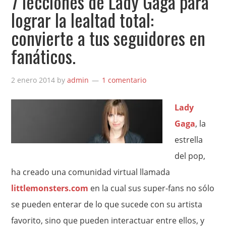
7 lecciones de Lady Gaga para
lograr la lealtad total:
convierte a tus seguidores en
fanáticos.
2 enero 2014
by
admin
1 comentario
Lady
Gaga
, la
estrella
del pop,
ha creado una comunidad virtual llamada
littlemonsters.com
en la cual sus super-fans no sólo
se pueden enterar de lo que sucede con su artista
favorito, sino que pueden interactuar entre ellos, y