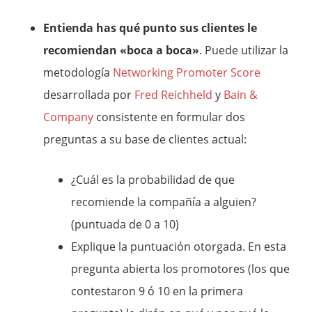
Entienda has qué punto sus clientes le
recomiendan «boca a boca»
. Puede utilizar la
metodología
Networking Promoter Score
desarrollada por
Fred Reichheld
y
Bain &
Company
consistente en formular dos
preguntas a su base de clientes actual:
¿Cuál es la probabilidad de que
recomiende la compañía a alguien?
(puntuada de 0 a 10)
Explique la puntuación otorgada. En esta
pregunta abierta los promotores (los que
contestaron 9 ó 10 en la primera