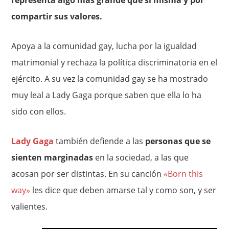
representa algo más grande que sí misma y por
compartir sus valores.
Apoya a la comunidad gay, lucha por la igualdad
matrimonial y rechaza la política discriminatoria en el
ejército. A su vez la comunidad gay se ha mostrado
muy leal a Lady Gaga porque saben que ella lo ha
sido con ellos.
Lady Gaga
también defiende a las
personas que se
sienten marginadas
en la sociedad, a las que
acosan por ser distintas. En su canción
«Born this
way»
les dice que deben amarse tal y como son, y ser
valientes.