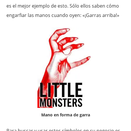
es el mejor ejemplo de esto. Sólo ellos saben cómo
engarfiar las manos cuando oyen: «¡Garras arriba!»
Mano en forma de garra
Para buscar y usar estos símbolos en su negocio es