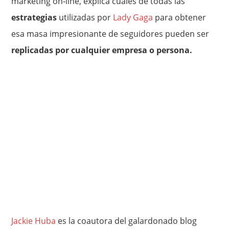
marketing on-line, explica cuáles de todas las
estrategias
utilizadas por
Lady Gaga
para obtener
esa masa impresionante de seguidores pueden ser
replicadas por cualquier empresa o persona.
Jackie Huba
es la coautora del galardonado blog