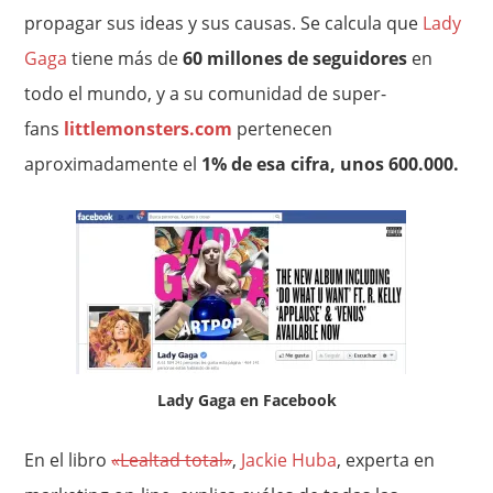
propagar sus ideas y sus causas. Se calcula que
Lady
Gaga
tiene más de
60 millones de seguidores
en
todo el mundo, y a su comunidad de super-
fans
littlemonsters.com
pertenecen
aproximadamente el
1% de esa cifra, unos 600.000.
Lady Gaga en Facebook
En el libro
«Lealtad total»
,
Jackie Huba
, experta en