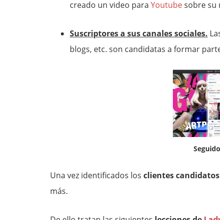
creado un video para
Youtube
sobre su 
Suscriptores a sus canales sociales.
Las
blogs, etc. son candidatas a formar parte
Seguido
Una vez identificados los
clientes candidatos
más.
De ello tratan las siguientes
lecciones de
Lad