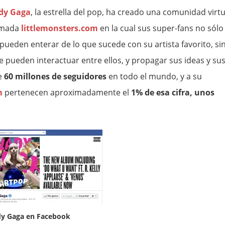
dy Gaga
, la estrella del pop, ha creado una comunidad virtu
amada
littlemonsters.com
en la cual sus super-fans no sólo
 pueden enterar de lo que sucede con su artista favorito, si
e pueden interactuar entre ellos, y propagar sus ideas y su
e
60 millones de seguidores
en todo el mundo, y a su
m
pertenecen aproximadamente el
1% de esa cifra, unos
dy Gaga en Facebook