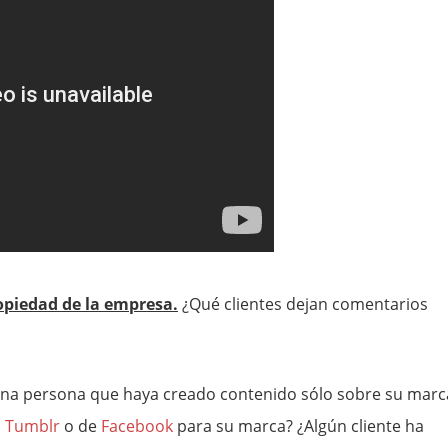
opiedad de la empresa.
¿Qué clientes dejan comentarios
na persona que haya creado contenido sólo sobre su marc
s
Tumblr
o de
Facebook
para su marca? ¿Algún cliente ha