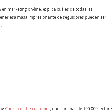
a en marketing on-line, explica cuáles de todas las
ener esa masa impresionante de seguidores pueden ser
.
log
Church of the customer
, que con más de 100.000 lector