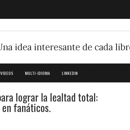
Una idea interesante de cada libr
 VIDEOS
MULTI-IDIOMA
LINKEDIN
ra lograr la lealtad total:
 en fanáticos.