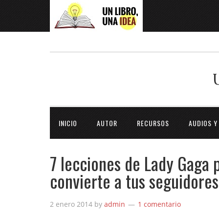
INICIO
AUTOR
RECURSOS
AUDIOS Y
7 lecciones de Lady Gaga pa
convierte a tus seguidores
2 enero 2014
by
admin
1 comentario