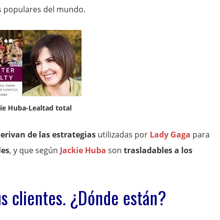
ás populares del mundo.
ie Huba-Lealtad total
erivan de las estrategias
utilizadas por
Lady Gaga
para
les
, y que según
Jackie Huba
son
trasladables a los
us clientes. ¿Dónde están?