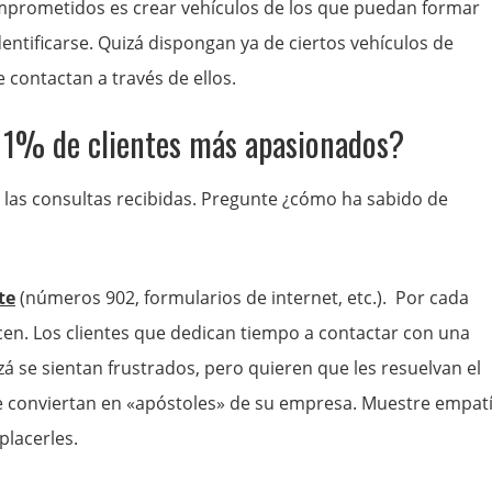
omprometidos es crear vehículos de los que puedan formar
entificarse. Quizá dispongan ya de ciertos vehículos de
 contactan a través de ellos.
l 1% de clientes más apasionados?
 las consultas recibidas. Pregunte ¿cómo ha sabido de
te
(números 902, formularios de internet, etc.). Por cada
cen. Los clientes que dedican tiempo a contactar con una
á se sientan frustrados, pero quieren que les resuelvan el
se conviertan en «apóstoles» de su empresa. Muestre empat
placerles.