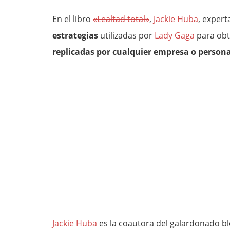
En el libro
«Lealtad total»
,
Jackie Huba
, expert
estrategias
utilizadas por
Lady Gaga
para obt
replicadas por cualquier empresa o persona
Jackie Huba
es la coautora del galardonado b