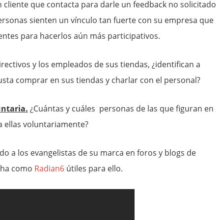
 cliente que contacta para darle un feedback no solicitado
rsonas sienten un vínculo tan fuerte con su empresa que
ientes para hacerlos aún más participativos.
rectivos y los empleados de sus tiendas, ¿identifican a
sta comprar en sus tiendas y charlar con el personal?
untaria.
¿Cuántas y cuáles personas de las que figuran en
 a ellas voluntariamente?
do a los evangelistas de su marca en foros y blogs de
ucha como
Radian6
útiles para ello.