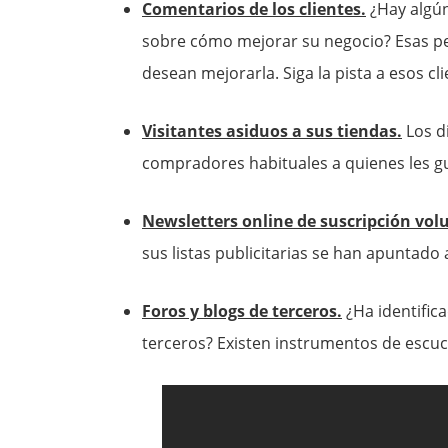
Comentarios de los clientes.
¿Hay algún
sobre cómo mejorar su negocio? Esas pe
desean mejorarla. Siga la pista a esos cl
Visitantes asiduos a sus tiendas.
Los di
compradores habituales a quienes les gu
Newsletters online de suscripción vol
sus listas publicitarias se han apuntado
Foros y blogs de terceros.
¿Ha identifica
terceros? Existen instrumentos de esc